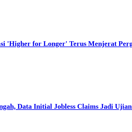
i 'Higher for Longer' Terus Menjerat Pe
h, Data Initial Jobless Claims Jadi Ujian