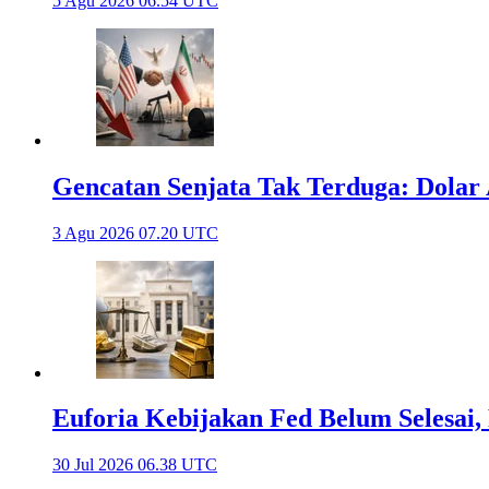
5 Agu 2026 06.54 UTC
Gencatan Senjata Tak Terduga: Dola
3 Agu 2026 07.20 UTC
Euforia Kebijakan Fed Belum Selesai
30 Jul 2026 06.38 UTC