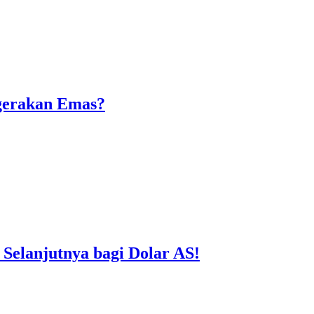
rgerakan Emas?
 Selanjutnya bagi Dolar AS!