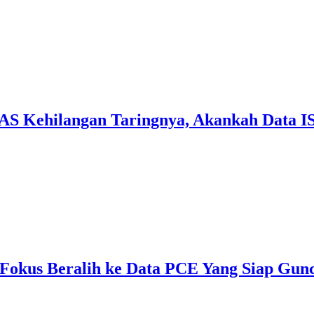
r AS Kehilangan Taringnya, Akankah Data 
, Fokus Beralih ke Data PCE Yang Siap Gu