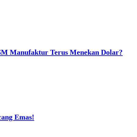
ISM Manufaktur Terus Menekan Dolar?
ncang Emas!