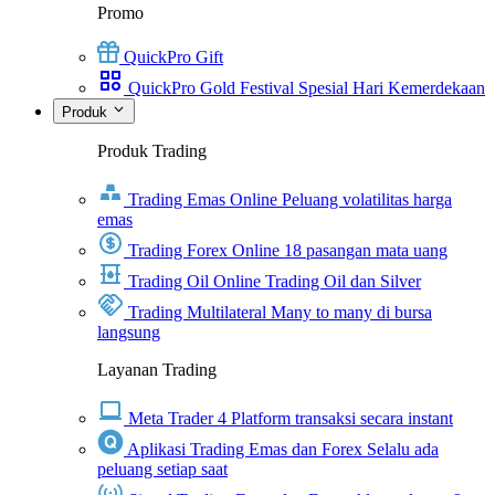
Promo
QuickPro Gift
QuickPro Gold Festival Spesial Hari Kemerdekaan
Produk
Produk Trading
Trading Emas Online
Peluang volatilitas harga
emas
Trading Forex Online
18 pasangan mata uang
Trading Oil Online
Trading Oil dan Silver
Trading Multilateral
Many to many di bursa
langsung
Layanan Trading
Meta Trader 4
Platform transaksi secara instant
Aplikasi Trading Emas dan Forex
Selalu ada
peluang setiap saat