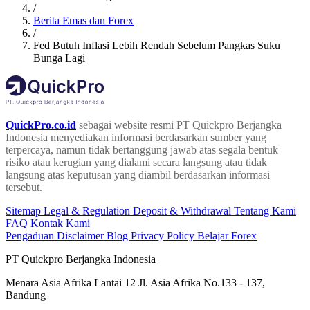
/
Berita Emas dan Forex
/
Fed Butuh Inflasi Lebih Rendah Sebelum Pangkas Suku
Bunga Lagi
QuickPro.co.id
sebagai website resmi PT Quickpro Berjangka
Indonesia menyediakan informasi berdasarkan sumber yang
terpercaya, namun tidak bertanggung jawab atas segala bentuk
risiko atau kerugian yang dialami secara langsung atau tidak
langsung atas keputusan yang diambil berdasarkan informasi
tersebut.
Sitemap
Legal & Regulation
Deposit & Withdrawal
Tentang Kami
FAQ
Kontak Kami
Pengaduan
Disclaimer
Blog
Privacy Policy
Belajar Forex
PT Quickpro Berjangka Indonesia
Menara Asia Afrika Lantai 12 Jl. Asia Afrika No.133 - 137,
Bandung