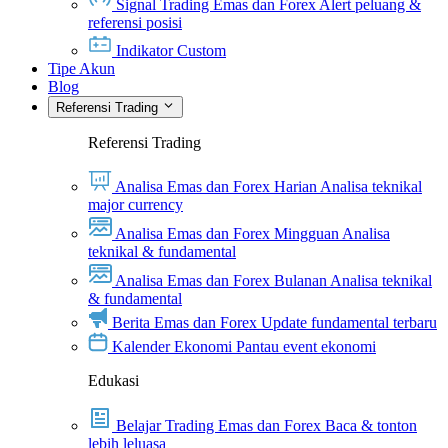
Signal Trading Emas dan Forex
Alert peluang &
referensi posisi
Indikator Custom
Tipe Akun
Blog
Referensi Trading
Referensi Trading
Analisa Emas dan Forex Harian
Analisa teknikal
major currency
Analisa Emas dan Forex Mingguan
Analisa
teknikal & fundamental
Analisa Emas dan Forex Bulanan
Analisa teknikal
& fundamental
Berita Emas dan Forex
Update fundamental terbaru
Kalender Ekonomi
Pantau event ekonomi
Edukasi
Belajar Trading Emas dan Forex
Baca & tonton
lebih leluasa