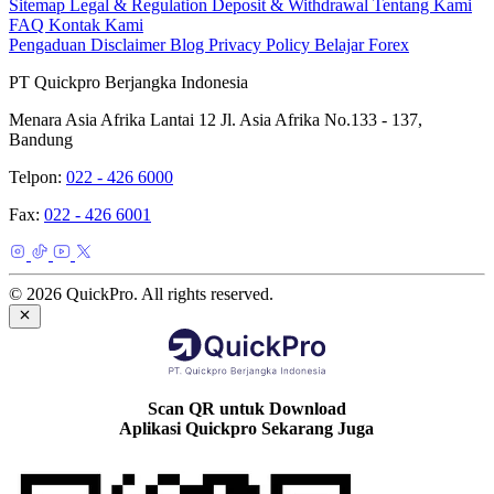
Sitemap
Legal & Regulation
Deposit & Withdrawal
Tentang Kami
FAQ
Kontak Kami
Pengaduan
Disclaimer
Blog
Privacy Policy
Belajar Forex
PT Quickpro Berjangka Indonesia
Menara Asia Afrika Lantai 12 Jl. Asia Afrika No.133 - 137,
Bandung
Telpon:
022 - 426 6000
Fax:
022 - 426 6001
© 2026 QuickPro. All rights reserved.
Scan QR untuk Download
Aplikasi Quickpro Sekarang Juga