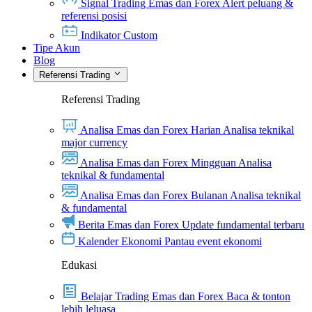
Signal Trading Emas dan Forex
Alert peluang &
referensi posisi
Indikator Custom
Tipe Akun
Blog
Referensi Trading
Referensi Trading
Analisa Emas dan Forex Harian
Analisa teknikal
major currency
Analisa Emas dan Forex Mingguan
Analisa
teknikal & fundamental
Analisa Emas dan Forex Bulanan
Analisa teknikal
& fundamental
Berita Emas dan Forex
Update fundamental terbaru
Kalender Ekonomi
Pantau event ekonomi
Edukasi
Belajar Trading Emas dan Forex
Baca & tonton
lebih leluasa