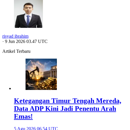
risyad ibrahim
·
9 Jun 2026 03.47 UTC
Artikel Terbaru
Ketegangan Timur Tengah Mereda,
Data ADP Kini Jadi Penentu Arah
Emas!
5 Agu 2026 06.54 UTC