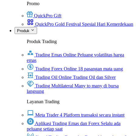
Promo
QuickPro Gift
QuickPro Gold Festival Spesial Hari Kemerdekaan
Produk
Produk Trading
Trading Emas Online
Peluang volatilitas harga
emas
Trading Forex Online
18 pasangan mata uang
Trading Oil Online
Trading Oil dan Silver
Trading Multilateral
Many to many di bursa
langsung
Layanan Trading
Meta Trader 4
Platform transaksi secara instant
Aplikasi Trading Emas dan Forex
Selalu ada
peluang setiap saat