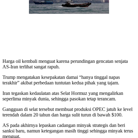
Harga oil kembali menguat karena perundingan gencatan senjata
AS-Iran terlihat sangat rapuh.
Trump mengatakan kesepakatan damai “hanya tinggal napas
terakhir” akibat perbedaan tuntutan kedua pihak yang tajam.
Iran tegaskan kedaulatan atas Selat Hormuz yang mengalirkan
seperlima minyak dunia, sehingga pasokan tetap terancam.
Gangguan di selat tersebut membuat produksi OPEC jatuh ke level
terendah dalam 20 tahun dan harga sulit turun di bawah $100.
AS pada akhirnya lepaskan cadangan minyak strategis dan beri
sanksi baru, namun ketegangan masih tinggi sehingga minyak terus
menguat.