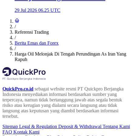
29 Jul 2026 06.25 UTC
/
Referensi Trading
/
Berita Emas dan Forex
/
Harga Oil Melonjak Di Tengah Perundingan As Iran Yang
Rapuh
QuickPro.co.id
sebagai website resmi PT Quickpro Berjangka
Indonesia menyediakan informasi berdasarkan sumber yang
terpercaya, namun tidak bertanggung jawab atas segala bentuk
risiko atau kerugian yang dialami secara langsung atau tidak
langsung atas keputusan yang diambil berdasarkan informasi
tersebut.
Sitemap
Legal & Regulation
Deposit & Withdrawal
Tentang Kami
FAQ
Kontak Kami