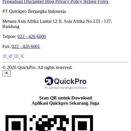
Pengaduan
Disclaimer
Blog
Privacy Policy
Belajar Forex
PT Quickpro Berjangka Indonesia
Menara Asia Afrika Lantai 12 Jl. Asia Afrika No.133 - 137,
Bandung
Telpon:
022 - 426 6000
Fax:
022 - 426 6001
© 2026 QuickPro. All rights reserved.
Scan QR untuk Download
Aplikasi Quickpro Sekarang Juga