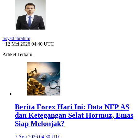
risyad ibrahim
·
12 Mei 2026 04.40 UTC
Artikel Terbaru
Berita Forex Hari Ini: Data NFP AS
dan Ketegangan Selat Hormuz, Emas
Siap Melonjak?
7 Agu 2026 04.30 UTC