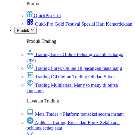
Promo
QuickPro Gift
QuickPro Gold Festival Spesial Hari Kemerdekaan
Produk
Produk Trading
Trading Emas Online
Peluang volatilitas harga
emas
Trading Forex Online
18 pasangan mata uang
Trading Oil Online
Trading Oil dan Silver
Trading Multilateral
Many to many di bursa
langsung
Layanan Trading
Meta Trader 4
Platform transaksi secara instant
Aplikasi Trading Emas dan Forex
Selalu ada
peluang setiap saat