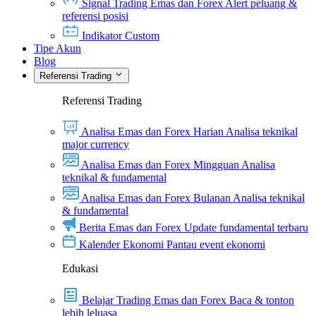
Signal Trading Emas dan Forex
Alert peluang &
referensi posisi
Indikator Custom
Tipe Akun
Blog
Referensi Trading
Referensi Trading
Analisa Emas dan Forex Harian
Analisa teknikal
major currency
Analisa Emas dan Forex Mingguan
Analisa
teknikal & fundamental
Analisa Emas dan Forex Bulanan
Analisa teknikal
& fundamental
Berita Emas dan Forex
Update fundamental terbaru
Kalender Ekonomi
Pantau event ekonomi
Edukasi
Belajar Trading Emas dan Forex
Baca & tonton
lebih leluasa