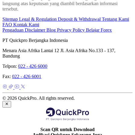
langsung atas keputusan yang diambil berdasarkan informasi
tersebut.
Sitemap
Legal & Regulation
Deposit & Withdrawal
Tentang Kami
FAQ
Kontak Kami
Pengaduan
Disclaimer
Blog
Privacy Policy
Belajar Forex
PT Quickpro Berjangka Indonesia
Menara Asia Afrika Lantai 12 Jl. Asia Afrika No.133 - 137,
Bandung
Telpon:
022 - 426 6000
Fax:
022 - 426 6001
© 2026 QuickPro. All rights reserved.
Scan QR untuk Download
Aplikasi Quickpro Sekarang Juga