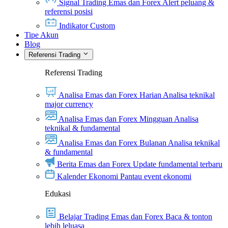
Signal Trading Emas dan Forex
Alert peluang &
referensi posisi
Indikator Custom
Tipe Akun
Blog
Referensi Trading
Referensi Trading
Analisa Emas dan Forex Harian
Analisa teknikal
major currency
Analisa Emas dan Forex Mingguan
Analisa
teknikal & fundamental
Analisa Emas dan Forex Bulanan
Analisa teknikal
& fundamental
Berita Emas dan Forex
Update fundamental terbaru
Kalender Ekonomi
Pantau event ekonomi
Edukasi
Belajar Trading Emas dan Forex
Baca & tonton
lebih leluasa