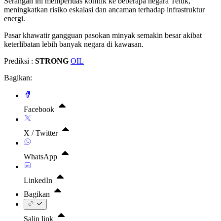
Serangan ini memperluas konflik ke beberapa negara Teluk,
meningkatkan risiko eskalasi dan ancaman terhadap infrastruktur
energi.
Pasar khawatir gangguan pasokan minyak semakin besar akibat
keterlibatan lebih banyak negara di kawasan.
Prediksi :
STRONG
OIL
Bagikan:
Facebook
X / Twitter
WhatsApp
LinkedIn
Bagikan
Salin link