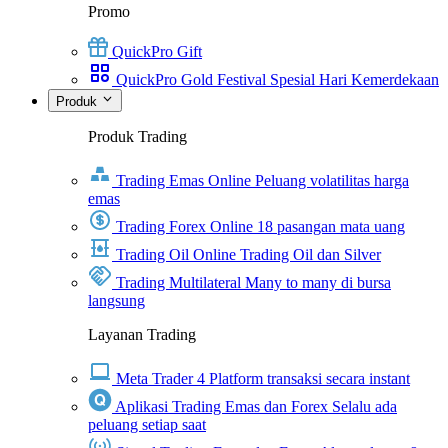
Promo
QuickPro Gift
QuickPro Gold Festival Spesial Hari Kemerdekaan
Produk
Produk Trading
Trading Emas Online
Peluang volatilitas harga
emas
Trading Forex Online
18 pasangan mata uang
Trading Oil Online
Trading Oil dan Silver
Trading Multilateral
Many to many di bursa
langsung
Layanan Trading
Meta Trader 4
Platform transaksi secara instant
Aplikasi Trading Emas dan Forex
Selalu ada
peluang setiap saat