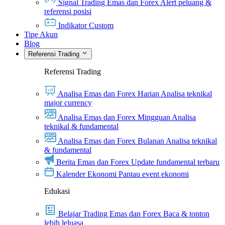
Signal Trading Emas dan Forex
Alert peluang &
referensi posisi
Indikator Custom
Tipe Akun
Blog
Referensi Trading
Referensi Trading
Analisa Emas dan Forex Harian
Analisa teknikal
major currency
Analisa Emas dan Forex Mingguan
Analisa
teknikal & fundamental
Analisa Emas dan Forex Bulanan
Analisa teknikal
& fundamental
Berita Emas dan Forex
Update fundamental terbaru
Kalender Ekonomi
Pantau event ekonomi
Edukasi
Belajar Trading Emas dan Forex
Baca & tonton
lebih leluasa