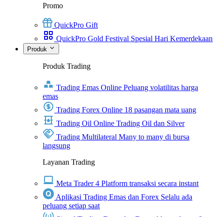
Promo
QuickPro Gift
QuickPro Gold Festival Spesial Hari Kemerdekaan
Produk
Produk Trading
Trading Emas Online
Peluang volatilitas harga
emas
Trading Forex Online
18 pasangan mata uang
Trading Oil Online
Trading Oil dan Silver
Trading Multilateral
Many to many di bursa
langsung
Layanan Trading
Meta Trader 4
Platform transaksi secara instant
Aplikasi Trading Emas dan Forex
Selalu ada
peluang setiap saat