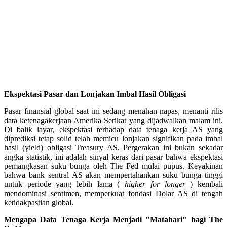
Ekspektasi Pasar dan Lonjakan Imbal Hasil Obligasi
Pasar finansial global saat ini sedang menahan napas, menanti rilis
data ketenagakerjaan Amerika Serikat yang dijadwalkan malam ini.
Di balik layar, ekspektasi terhadap data tenaga kerja AS yang
diprediksi tetap solid telah memicu lonjakan signifikan pada imbal
hasil (yield) obligasi Treasury AS. Pergerakan ini bukan sekadar
angka statistik, ini adalah sinyal keras dari pasar bahwa ekspektasi
pemangkasan suku bunga oleh The Fed mulai pupus. Keyakinan
bahwa bank sentral AS akan mempertahankan suku bunga tinggi
untuk periode yang lebih lama (
higher for longer
) kembali
mendominasi sentimen, memperkuat fondasi Dolar AS di tengah
ketidakpastian global.
Mengapa Data Tenaga Kerja Menjadi "Matahari" bagi The