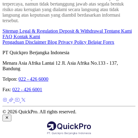
terpercaya, namun tidak bertanggung jawab atas segala bentuk
risiko atau kerugian yang dialami secara langsung atau tidak
langsung atas keputusan yang diambil berdasarkan informasi
tersebut.
Sitemap
Legal & Regulation
Deposit & Withdrawal
Tentang Kami
FAQ
Kontak Kami
Pengaduan
Disclaimer
Blog
Privacy Policy
Belajar Forex
PT Quickpro Berjangka Indonesia
Menara Asia Afrika Lantai 12 Jl. Asia Afrika No.133 - 137,
Bandung
Telpon:
022 - 426 6000
Fax:
022 - 426 6001
© 2026 QuickPro. All rights reserved.