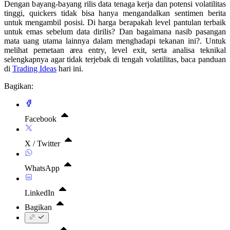
Dengan bayang-bayang rilis data tenaga kerja dan potensi volatilitas
tinggi, quickers tidak bisa hanya mengandalkan sentimen berita
untuk mengambil posisi. Di harga berapakah level pantulan terbaik
untuk emas sebelum data dirilis? Dan bagaimana nasib pasangan
mata uang utama lainnya dalam menghadapi tekanan ini?. Untuk
melihat pemetaan area entry, level exit, serta analisa teknikal
selengkapnya agar tidak terjebak di tengah volatilitas, baca panduan
di
Trading Ideas
hari ini.
Bagikan:
Facebook
X / Twitter
WhatsApp
LinkedIn
Bagikan