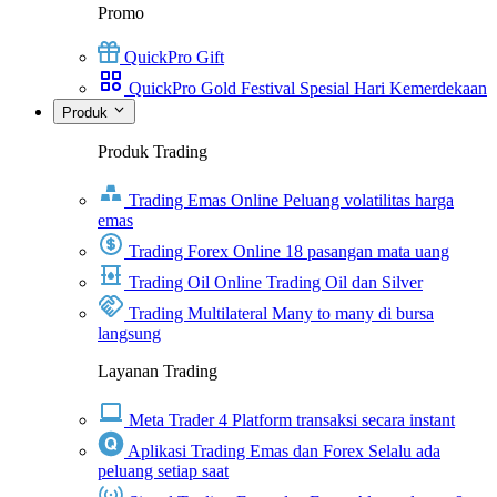
Promo
QuickPro Gift
QuickPro Gold Festival Spesial Hari Kemerdekaan
Produk
Produk Trading
Trading Emas Online
Peluang volatilitas harga
emas
Trading Forex Online
18 pasangan mata uang
Trading Oil Online
Trading Oil dan Silver
Trading Multilateral
Many to many di bursa
langsung
Layanan Trading
Meta Trader 4
Platform transaksi secara instant
Aplikasi Trading Emas dan Forex
Selalu ada
peluang setiap saat