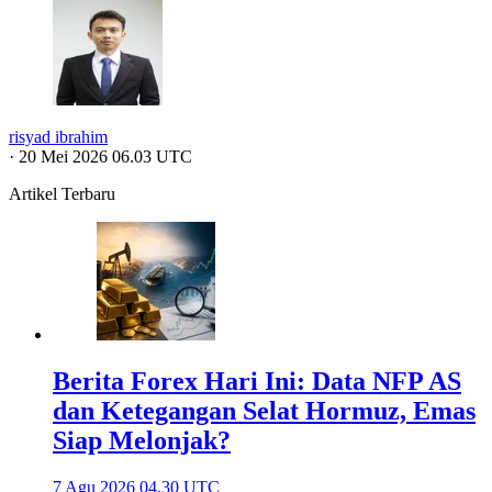
risyad ibrahim
·
20 Mei 2026 06.03 UTC
Artikel Terbaru
Berita Forex Hari Ini: Data NFP AS
dan Ketegangan Selat Hormuz, Emas
Siap Melonjak?
7 Agu 2026 04.30 UTC