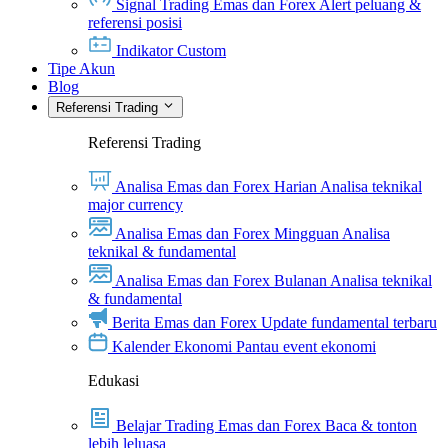
Signal Trading Emas dan Forex
Alert peluang &
referensi posisi
Indikator Custom
Tipe Akun
Blog
Referensi Trading
Referensi Trading
Analisa Emas dan Forex Harian
Analisa teknikal
major currency
Analisa Emas dan Forex Mingguan
Analisa
teknikal & fundamental
Analisa Emas dan Forex Bulanan
Analisa teknikal
& fundamental
Berita Emas dan Forex
Update fundamental terbaru
Kalender Ekonomi
Pantau event ekonomi
Edukasi
Belajar Trading Emas dan Forex
Baca & tonton
lebih leluasa