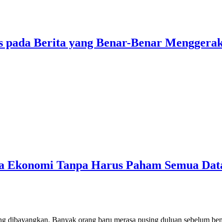
 pada Berita yang Benar-Benar Menggera
ta Ekonomi Tanpa Harus Paham Semua Dat
yang dibayangkan. Banyak orang baru merasa pusing duluan sebelum benar