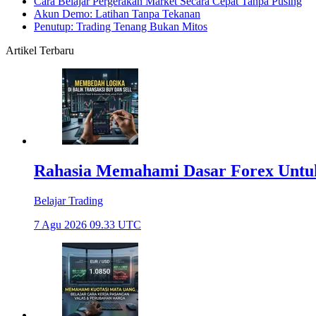
Cara Belajar Pergerakan Market Secara Cepat Tanpa Pusing
Akun Demo: Latihan Tanpa Tekanan
Penutup: Trading Tenang Bukan Mitos
Artikel Terbaru
Rahasia Memahami Dasar Forex Untu
Belajar Trading
7 Agu 2026 09.33 UTC