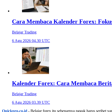
Cara Membaca Kalender Forex: Fokus
Belajar Trading
6 Agu 2026 04.30 UTC
Kalender Forex: Cara Membaca Beri
Belajar Trading
6 Agu 2026 03.39 UTC
Quickpro.co.id
- Belajar forex itu sebenarnya nggak harus seribet 