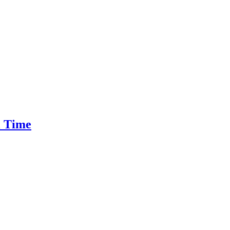
l Time