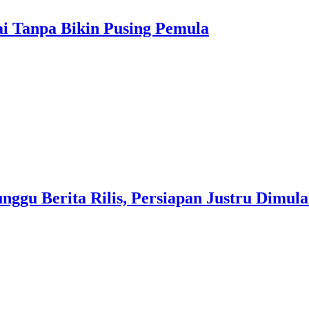
ai Tanpa Bikin Pusing Pemula
ggu Berita Rilis, Persiapan Justru Dimul