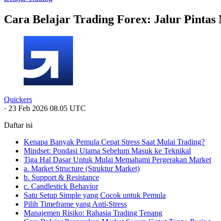
Cara Belajar Trading Forex: Jalur Pinta
Quickers
·
23 Feb 2026 08.05 UTC
Daftar isi
Kenapa Banyak Pemula Cepat Stress Saat Mulai Trading?
Mindset: Pondasi Utama Sebelum Masuk ke Teknikal
Tiga Hal Dasar Untuk Mulai Memahami Pergerakan Market
a. Market Structure (Struktur Market)
b. Support & Resistance
c. Candlestick Behavior
Satu Setup Simple yang Cocok untuk Pemula
Pilih Timeframe yang Anti-Stress
Manajemen Risiko: Rahasia Trading Tenang