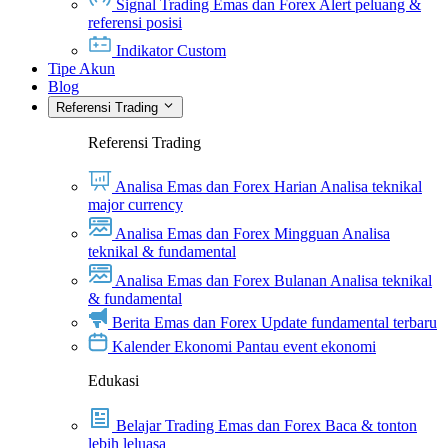
Signal Trading Emas dan Forex
Alert peluang &
referensi posisi
Indikator Custom
Tipe Akun
Blog
Referensi Trading
Referensi Trading
Analisa Emas dan Forex Harian
Analisa teknikal
major currency
Analisa Emas dan Forex Mingguan
Analisa
teknikal & fundamental
Analisa Emas dan Forex Bulanan
Analisa teknikal
& fundamental
Berita Emas dan Forex
Update fundamental terbaru
Kalender Ekonomi
Pantau event ekonomi
Edukasi
Belajar Trading Emas dan Forex
Baca & tonton
lebih leluasa