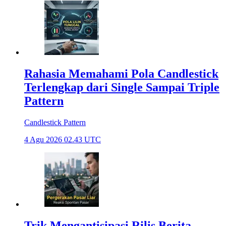
Rahasia Memahami Pola Candlestick
Terlengkap dari Single Sampai Triple
Pattern
Candlestick Pattern
4 Agu 2026 02.43 UTC
Trik Mengantisipasi Rilis Berita