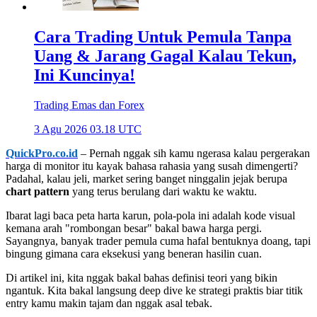
Cara Trading Untuk Pemula Tanpa
Uang & Jarang Gagal Kalau Tekun,
Ini Kuncinya!
Trading Emas dan Forex
3 Agu 2026 03.18 UTC
QuickPro.co.id
– Pernah nggak sih kamu ngerasa kalau pergerakan
harga di monitor itu kayak bahasa rahasia yang susah dimengerti?
Padahal, kalau jeli, market sering banget ninggalin jejak berupa
chart pattern
yang terus berulang dari waktu ke waktu.
Ibarat lagi baca peta harta karun, pola-pola ini adalah kode visual
kemana arah "rombongan besar" bakal bawa harga pergi.
Sayangnya, banyak trader pemula cuma hafal bentuknya doang, tapi
bingung gimana cara eksekusi yang beneran hasilin cuan.
Di artikel ini, kita nggak bakal bahas definisi teori yang bikin
ngantuk. Kita bakal langsung deep dive ke strategi praktis biar titik
entry kamu makin tajam dan nggak asal tebak.