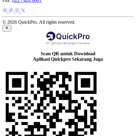
Fax:
022 - 426 6001
© 2026 QuickPro. All rights reserved.
Scan QR untuk Download
Aplikasi Quickpro Sekarang Juga