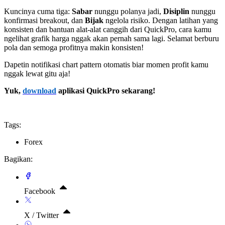
Kuncinya cuma tiga:
Sabar
nunggu polanya jadi,
Disiplin
nunggu
konfirmasi breakout, dan
Bijak
ngelola risiko. Dengan latihan yang
konsisten dan bantuan alat-alat canggih dari QuickPro, cara kamu
ngelihat grafik harga nggak akan pernah sama lagi. Selamat berburu
pola dan semoga profitnya makin konsisten!
Dapetin notifikasi chart pattern otomatis biar momen profit kamu
nggak lewat gitu aja!
Yuk,
download
aplikasi QuickPro sekarang!
Tags:
Forex
Bagikan:
Facebook
X / Twitter