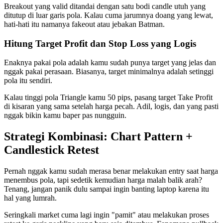
Breakout yang valid ditandai dengan satu bodi candle utuh yang
ditutup di luar garis pola. Kalau cuma jarumnya doang yang lewat,
hati-hati itu namanya fakeout atau jebakan Batman.
Hitung Target Profit dan Stop Loss yang Logis
Enaknya pakai pola adalah kamu sudah punya target yang jelas dan
nggak pakai perasaan. Biasanya, target minimalnya adalah setinggi
pola itu sendiri.
Kalau tinggi pola Triangle kamu 50 pips, pasang target Take Profit
di kisaran yang sama setelah harga pecah. Adil, logis, dan yang pasti
nggak bikin kamu baper pas nungguin.
Strategi Kombinasi: Chart Pattern +
Candlestick Retest
Pernah nggak kamu sudah merasa benar melakukan entry saat harga
menembus pola, tapi sedetik kemudian harga malah balik arah?
Tenang, jangan panik dulu sampai ingin banting laptop karena itu
hal yang lumrah.
Seringkali market cuma lagi ingin "pamit" atau melakukan proses