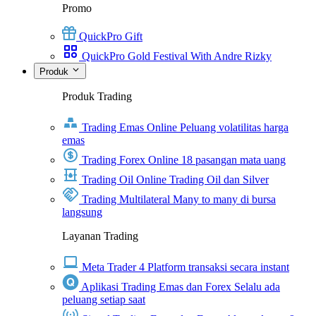
Promo
QuickPro Gift
QuickPro Gold Festival With Andre Rizky
Produk
Produk Trading
Trading Emas Online
Peluang volatilitas harga
emas
Trading Forex Online
18 pasangan mata uang
Trading Oil Online
Trading Oil dan Silver
Trading Multilateral
Many to many di bursa
langsung
Layanan Trading
Meta Trader 4
Platform transaksi secara instant
Aplikasi Trading Emas dan Forex
Selalu ada
peluang setiap saat