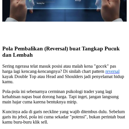
Pola Pembalikan (Reversal) buat Tangkap Pucuk
dan Lembah
Sering ngerasa telat masuk posisi atau malah kena "gocek" pas
harga lagi kencang-kencangnya? Di sinilah chart pattern
reversal
kayak Double Top atau Head and Shoulders jadi penyelamat hidup
kamu.
Pola-pola ini sebenarnya cerminan psikologi trader yang lagi
kehabisan napas buat dorong harga. Tapi inget, jangan langsung
main hajar cuma karena bentuknya mirip.
Kuncinya ada di garis neckline yang wajib ditembus dulu. Sebelum
garis itu jebol, pola ini cuma sekadar "potensi", bukan perintah buat
kamu buru-buru klik sell.