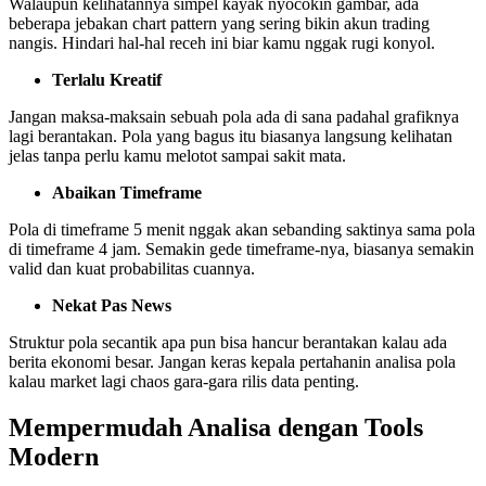
Walaupun kelihatannya simpel kayak nyocokin gambar, ada
beberapa jebakan chart pattern yang sering bikin akun trading
nangis. Hindari hal-hal receh ini biar kamu nggak rugi konyol.
Terlalu Kreatif
Jangan maksa-maksain sebuah pola ada di sana padahal grafiknya
lagi berantakan. Pola yang bagus itu biasanya langsung kelihatan
jelas tanpa perlu kamu melotot sampai sakit mata.
Abaikan Timeframe
Pola di timeframe 5 menit nggak akan sebanding saktinya sama pola
di timeframe 4 jam. Semakin gede timeframe-nya, biasanya semakin
valid dan kuat probabilitas cuannya.
Nekat Pas News
Struktur pola secantik apa pun bisa hancur berantakan kalau ada
berita ekonomi besar. Jangan keras kepala pertahanin analisa pola
kalau market lagi chaos gara-gara rilis data penting.
Mempermudah Analisa dengan Tools
Modern