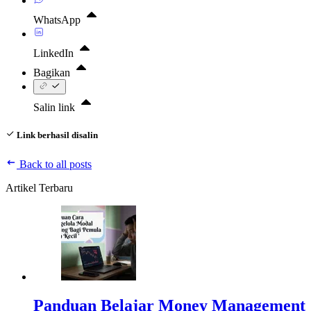
WhatsApp
LinkedIn
Bagikan
Salin link
Link berhasil disalin
Back to all posts
Artikel Terbaru
Panduan Belajar Money Management