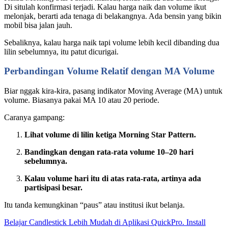
Di situlah konfirmasi terjadi. Kalau harga naik dan volume ikut
melonjak, berarti ada tenaga di belakangnya. Ada bensin yang bikin
mobil bisa jalan jauh.
Sebaliknya, kalau harga naik tapi volume lebih kecil dibanding dua
lilin sebelumnya, itu patut dicurigai.
Perbandingan Volume Relatif dengan MA Volume
Biar nggak kira-kira, pasang indikator Moving Average (MA) untuk
volume. Biasanya pakai MA 10 atau 20 periode.
Caranya gampang:
Lihat volume di lilin ketiga Morning Star Pattern.
Bandingkan dengan rata-rata volume 10–20 hari
sebelumnya.
Kalau volume hari itu di atas rata-rata, artinya ada
partisipasi besar.
Itu tanda kemungkinan “paus” atau institusi ikut belanja.
Belajar Candlestick Lebih Mudah di Aplikasi QuickPro. Install