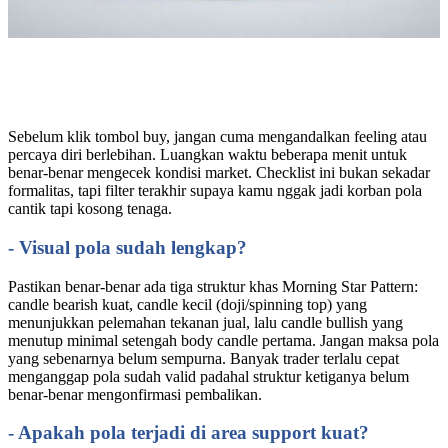
Sebelum klik tombol buy, jangan cuma mengandalkan feeling atau
percaya diri berlebihan. Luangkan waktu beberapa menit untuk
benar-benar mengecek kondisi market. Checklist ini bukan sekadar
formalitas, tapi filter terakhir supaya kamu nggak jadi korban pola
cantik tapi kosong tenaga.
- Visual pola sudah lengkap?
Pastikan benar-benar ada tiga struktur khas Morning Star Pattern:
candle bearish kuat, candle kecil (doji/spinning top) yang
menunjukkan pelemahan tekanan jual, lalu candle bullish yang
menutup minimal setengah body candle pertama. Jangan maksa pola
yang sebenarnya belum sempurna. Banyak trader terlalu cepat
menganggap pola sudah valid padahal struktur ketiganya belum
benar-benar mengonfirmasi pembalikan.
- Apakah pola terjadi di area support kuat?