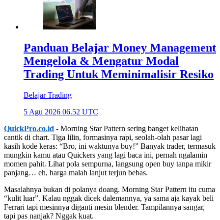
Panduan Belajar Money Management
Mengelola & Mengatur Modal
Trading Untuk Meminimalisir Resiko
Belajar Trading
5 Agu 2026 06.52 UTC
QuickPro.co.id
- Morning Star Pattern sering banget kelihatan
cantik di chart. Tiga lilin, formasinya rapi, seolah-olah pasar lagi
kasih kode keras: “Bro, ini waktunya buy!” Banyak trader, termasuk
mungkin kamu atau Quickers yang lagi baca ini, pernah ngalamin
momen pahit. Lihat pola sempurna, langsung open buy tanpa mikir
panjang… eh, harga malah lanjut terjun bebas.
Masalahnya bukan di polanya doang. Morning Star Pattern itu cuma
“kulit luar”. Kalau nggak dicek dalemannya, ya sama aja kayak beli
Ferrari tapi mesinnya diganti mesin blender. Tampilannya sangar,
tapi pas nanjak? Nggak kuat.