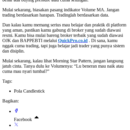
Mulai sekarang, biasakan pasang indikator Volume MA. Jangan
trading berdasarkan harapan. Tradinglah berdasarkan data.
Dan kalau kamu memang serius mau belajar dan praktik di platform
yang aman, pastikan kamu gabung di broker yang sudah diawasi
resmi. Kamu bisa mulai bareng broker terbaik yang sudah diawasi
OJK dan BAPPEBTI melalui
QuickPro.co.id
. Di sana, kamu
nggak cuma trading, tapi juga belajar jadi trader yang punya sistem
dan disiplin.
Mulai sekarang, kalau lihat Morning Star Pattern, jangan langsung
jatuh cinta. Tanya dulu ke Volumenya: “Lu beneran mau naik atau
cuma mau nyari tumbal?”
Tags:
Pola Candlestick
Bagikan:
Facebook