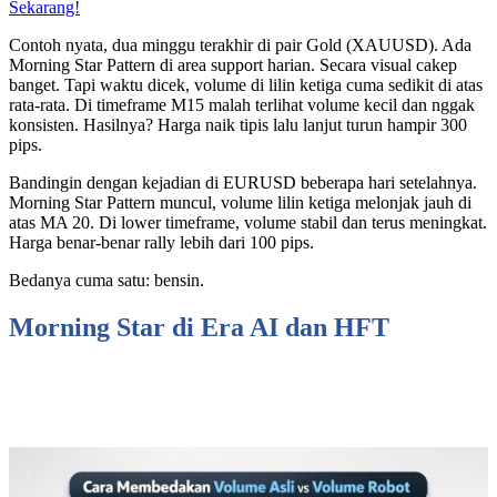
Sekarang!
Contoh nyata, dua minggu terakhir di pair Gold (XAUUSD). Ada
Morning Star Pattern di area support harian. Secara visual cakep
banget. Tapi waktu dicek, volume di lilin ketiga cuma sedikit di atas
rata-rata. Di timeframe M15 malah terlihat volume kecil dan nggak
konsisten. Hasilnya? Harga naik tipis lalu lanjut turun hampir 300
pips.
Bandingin dengan kejadian di EURUSD beberapa hari setelahnya.
Morning Star Pattern muncul, volume lilin ketiga melonjak jauh di
atas MA 20. Di lower timeframe, volume stabil dan terus meningkat.
Harga benar-benar rally lebih dari 100 pips.
Bedanya cuma satu: bensin.
Morning Star di Era AI dan HFT