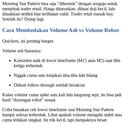
Morning Star Pattern bisa saja “dibentuk” dengan sengaja untuk
menjebak trader retail. Harga diturunkan, dibuat doji kecil, lalu
dinaikkan sedikit biar kelihatan valid. Trader retail masuk buy.
Setelah itu? Dump lagi.
Cara Membedakan Volume Asli vs Volume Robot
Quickers, ini penting banget.
Volume asli biasanya:
Konsisten naik di lower timeframe (M15 atau M5) saat lilin
ketiga terbentuk
Nggak cuma satu lonjakan tiba-tiba lalu hilang
Diikuti follow-through setelah breakout
Kalau volume cuma spike satu kali lalu langsung sepi, itu bisa jadi
hasil “dorongan robot” sesaat.
Coba biasakan cek lower timeframe saat Morning Star Pattern
hampir selesai terbentuk. Lihat apakah volume mengalir stabil atau
cuma ledakan singkat. Ini trik kecil, tapi dampaknya besar.