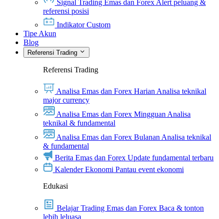
Signal Trading Emas dan Forex
Alert peluang &
referensi posisi
Indikator Custom
Tipe Akun
Blog
Referensi Trading
Referensi Trading
Analisa Emas dan Forex Harian
Analisa teknikal
major currency
Analisa Emas dan Forex Mingguan
Analisa
teknikal & fundamental
Analisa Emas dan Forex Bulanan
Analisa teknikal
& fundamental
Berita Emas dan Forex
Update fundamental terbaru
Kalender Ekonomi
Pantau event ekonomi
Edukasi
Belajar Trading Emas dan Forex
Baca & tonton
lebih leluasa