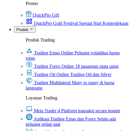
Promo
QuickPro Gift
QuickPro Gold Festival Spesial Hari Kemerdekaan
Produk
Produk Trading
Trading Emas Online
Peluang volatilitas harga
emas
Trading Forex Online
18 pasangan mata uang
Trading Oil Online
Trading Oil dan Silver
Trading Multilateral
Many to many di bursa
langsung
Layanan Trading
Meta Trader 4
Platform transaksi secara instant
Aplikasi Trading Emas dan Forex
Selalu ada
peluang setiap saat