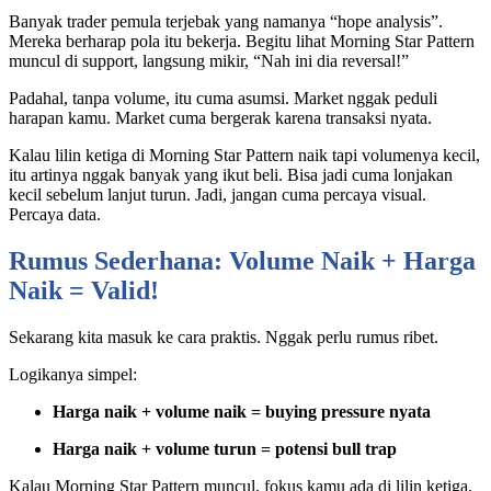
Banyak trader pemula terjebak yang namanya “hope analysis”.
Mereka berharap pola itu bekerja. Begitu lihat Morning Star Pattern
muncul di support, langsung mikir, “Nah ini dia reversal!”
Padahal, tanpa volume, itu cuma asumsi. Market nggak peduli
harapan kamu. Market cuma bergerak karena transaksi nyata.
Kalau lilin ketiga di Morning Star Pattern naik tapi volumenya kecil,
itu artinya nggak banyak yang ikut beli. Bisa jadi cuma lonjakan
kecil sebelum lanjut turun. Jadi, jangan cuma percaya visual.
Percaya data.
Rumus Sederhana: Volume Naik + Harga
Naik = Valid!
Sekarang kita masuk ke cara praktis. Nggak perlu rumus ribet.
Logikanya simpel:
Harga naik + volume naik = buying pressure nyata
Harga naik + volume turun = potensi bull trap
Kalau Morning Star Pattern muncul, fokus kamu ada di lilin ketiga.