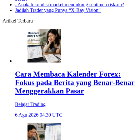
- Apakah kondisi market mendukung sentimen risk-on?
Jadilah Trader yang Punya “X-Ray Vision”
Artikel Terbaru
Cara Membaca Kalender Forex:
Fokus pada Berita yang Benar-Benar
Menggerakkan Pasar
Belajar Trading
6 Agu 2026 04.30 UTC