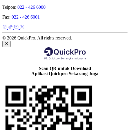
Telpon:
022 - 426 6000
Fax:
022 - 426 6001
© 2026 QuickPro. All rights reserved.
Scan QR untuk Download
Aplikasi Quickpro Sekarang Juga