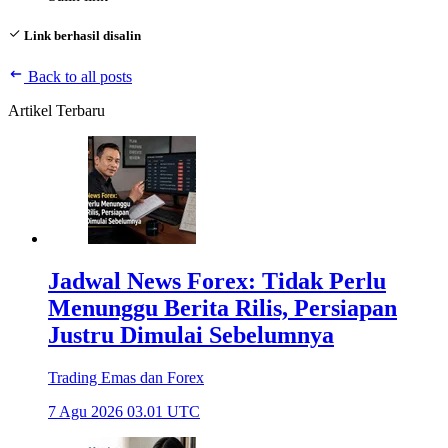
Link berhasil disalin
Back to all posts
Artikel Terbaru
Jadwal News Forex: Tidak Perlu
Menunggu Berita Rilis, Persiapan
Justru Dimulai Sebelumnya
Trading Emas dan Forex
7 Agu 2026 03.01 UTC