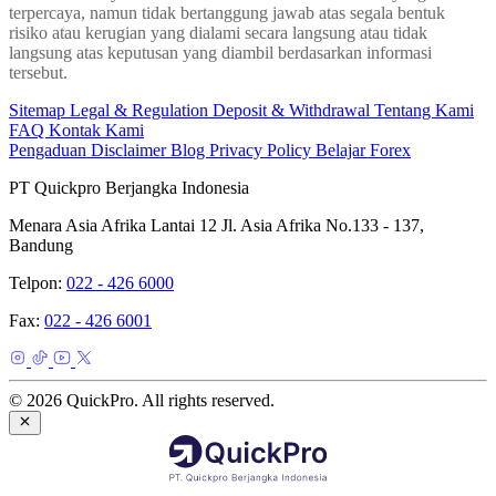
terpercaya, namun tidak bertanggung jawab atas segala bentuk
risiko atau kerugian yang dialami secara langsung atau tidak
langsung atas keputusan yang diambil berdasarkan informasi
tersebut.
Sitemap
Legal & Regulation
Deposit & Withdrawal
Tentang Kami
FAQ
Kontak Kami
Pengaduan
Disclaimer
Blog
Privacy Policy
Belajar Forex
PT Quickpro Berjangka Indonesia
Menara Asia Afrika Lantai 12 Jl. Asia Afrika No.133 - 137,
Bandung
Telpon:
022 - 426 6000
Fax:
022 - 426 6001
© 2026 QuickPro. All rights reserved.