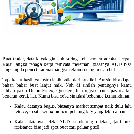
Buat trader, data kayak gini tuh sering jadi pemicu gerakan cepat.
Kalau angka tenaga kerja ternyata melemah, biasanya AUD bisa
langsung kepencet karena dianggap ekonomi lagi melambat.
Tapi kalau hasilnya justru lebih solid dari prediksi, Aussie bisa dapet
bahan bakar buat lanjut naik. Nah di sinilah pentingnya kamu
latihan pakai Demo Forex, Quickers, biar nggak panik pas market
beneran gerak liar. Kamu bisa coba simulasi beberapa kemungkinan.
Kalau datanya bagus, biasanya market sempat naik dulu lalu
retrace, di situ sering muncul peluang buy yang lebih aman.
Kalau datanya jelek, AUD cenderung ditekan, jadi area
resistance bisa jadi spot buat cari peluang sell.