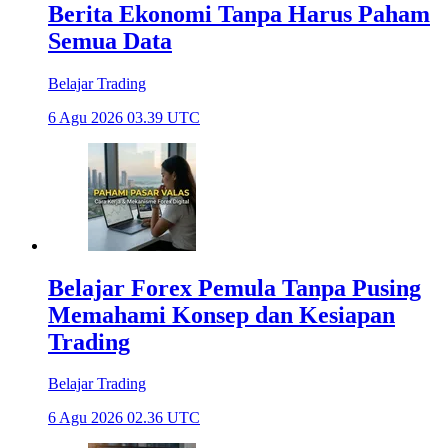
Berita Ekonomi Tanpa Harus Paham
Semua Data
Belajar Trading
6 Agu 2026 03.39 UTC
Belajar Forex Pemula Tanpa Pusing
Memahami Konsep dan Kesiapan
Trading
Belajar Trading
6 Agu 2026 02.36 UTC