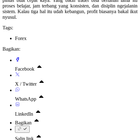
pintas buat cepat kaya. Yang bikin trader bisa bertahan lama itu
proses belajar, jam terbang yang konsisten, dan disiplin ngejalanin
sistem. Kalau tiga hal itu udah kebangun, profit biasanya bakal ikut
nyusul.
Tags:
Forex
Bagikan:
Facebook
X / Twitter
WhatsApp
LinkedIn
Bagikan
Salin link