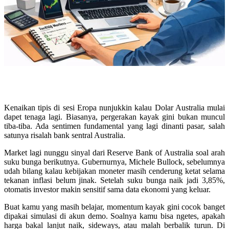
Kenaikan tipis di sesi Eropa nunjukkin kalau Dolar Australia mulai
dapet tenaga lagi. Biasanya, pergerakan kayak gini bukan muncul
tiba-tiba. Ada sentimen fundamental yang lagi dinanti pasar, salah
satunya risalah bank sentral Australia.
Market lagi nunggu sinyal dari Reserve Bank of Australia soal arah
suku bunga berikutnya. Gubernurnya, Michele Bullock, sebelumnya
udah bilang kalau kebijakan moneter masih cenderung ketat selama
tekanan inflasi belum jinak. Setelah suku bunga naik jadi 3,85%,
otomatis investor makin sensitif sama data ekonomi yang keluar.
Buat kamu yang masih belajar, momentum kayak gini cocok banget
dipakai simulasi di akun demo. Soalnya kamu bisa ngetes, apakah
harga bakal lanjut naik, sideways, atau malah berbalik turun. Di