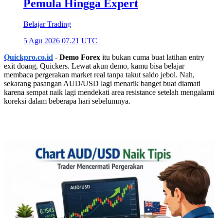
Pemula Hingga Expert
Belajar Trading
5 Agu 2026 07.21 UTC
Quickpro.co.id
-
Demo Forex
itu bukan cuma buat latihan entry
exit doang, Quickers. Lewat akun demo, kamu bisa belajar
membaca pergerakan market real tanpa takut saldo jebol. Nah,
sekarang pasangan AUD/USD lagi menarik banget buat diamati
karena sempat naik lagi mendekati area resistance setelah mengalami
koreksi dalam beberapa hari sebelumnya.