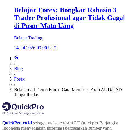
Belajar Forex: Bongkar Rahasia 3
Trader Profesional agar Tidak Gagal
di Pasar Mata Uang
Belajar Trading
14 Jul 2026 09.00 UTC
/
Blog
/
Forex
/
Belajar dari Demo Forex: Cara Membaca Arah AUD/USD
Tanpa Risiko
QuickPro.co.id
sebagai website resmi PT Quickpro Berjangka
Indonesia menyediakan informasi berdasarkan sumber yang