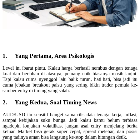
1.
Yang Pertama, Area Psikologis
Level ini ibarat pintu. Kalau harga berhasil nembus dengan tenaga
kuat dan bertahan di atasnya, peluang naik biasanya masih lanjut.
Tapi kalau cuma nyenggol lalu balik turun, hati-hati, bisa jadi itu
cuma jebakan breakout palsu yang sering bikin trader pemula ke-
samber entry di timing yang salah.
2.
Yang Kedua, Soal Timing News
AUD/USD itu sensitif banget sama rilis data tenaga kerja, inflasi,
sampai kebijakan suku bunga. Jadi kalau kamu belum terbiasa
ngadepin lonjakan volatilitas, jangan asal entry menjelang berita
keluar. Market bisa gerak super cepat, spread melebar, dan posisi
yang tadinya aman bisa langsung ke-stop dalam hitungan detik.