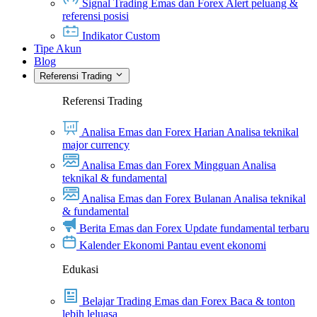
Signal Trading Emas dan Forex
Alert peluang &
referensi posisi
Indikator Custom
Tipe Akun
Blog
Referensi Trading
Referensi Trading
Analisa Emas dan Forex Harian
Analisa teknikal
major currency
Analisa Emas dan Forex Mingguan
Analisa
teknikal & fundamental
Analisa Emas dan Forex Bulanan
Analisa teknikal
& fundamental
Berita Emas dan Forex
Update fundamental terbaru
Kalender Ekonomi
Pantau event ekonomi
Edukasi
Belajar Trading Emas dan Forex
Baca & tonton
lebih leluasa