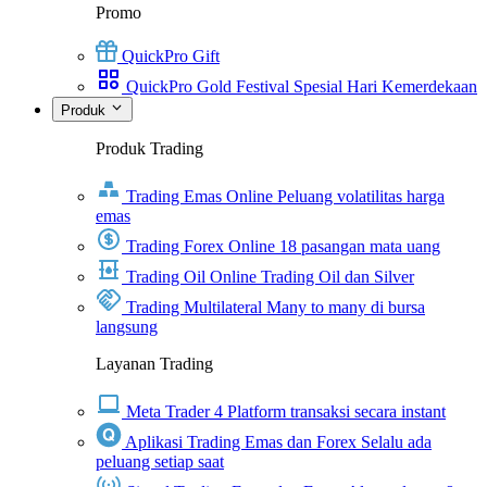
Promo
QuickPro Gift
QuickPro Gold Festival Spesial Hari Kemerdekaan
Produk
Produk Trading
Trading Emas Online
Peluang volatilitas harga
emas
Trading Forex Online
18 pasangan mata uang
Trading Oil Online
Trading Oil dan Silver
Trading Multilateral
Many to many di bursa
langsung
Layanan Trading
Meta Trader 4
Platform transaksi secara instant
Aplikasi Trading Emas dan Forex
Selalu ada
peluang setiap saat