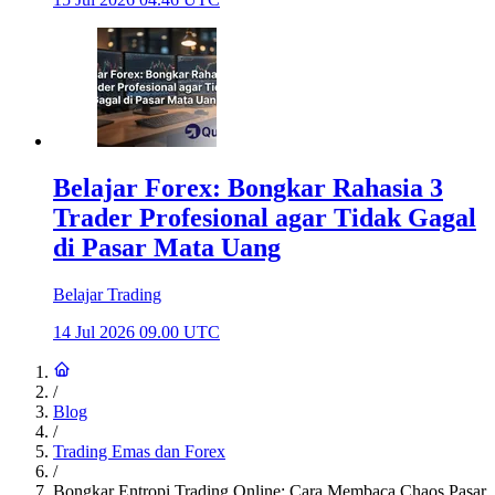
Belajar Forex: Bongkar Rahasia 3
Trader Profesional agar Tidak Gagal
di Pasar Mata Uang
Belajar Trading
14 Jul 2026 09.00 UTC
/
Blog
/
Trading Emas dan Forex
/
Bongkar Entropi Trading Online: Cara Membaca Chaos Pasar