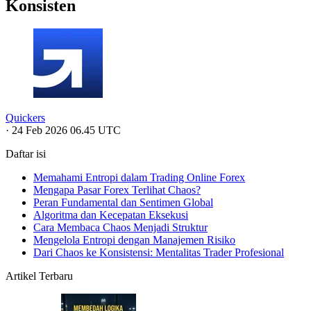
Konsisten
Quickers
·
24 Feb 2026 06.45 UTC
Daftar isi
Memahami Entropi dalam Trading Online Forex
Mengapa Pasar Forex Terlihat Chaos?
Peran Fundamental dan Sentimen Global
Algoritma dan Kecepatan Eksekusi
Cara Membaca Chaos Menjadi Struktur
Mengelola Entropi dengan Manajemen Risiko
Dari Chaos ke Konsistensi: Mentalitas Trader Profesional
Artikel Terbaru