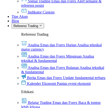
Signal Trading Emas dan Forex
Alert peluang &
referensi posisi
Indikator Custom
Tipe Akun
Blog
Referensi Trading
Referensi Trading
Analisa Emas dan Forex Harian
Analisa teknikal
major currency
Analisa Emas dan Forex Mingguan
Analisa
teknikal & fundamental
Analisa Emas dan Forex Bulanan
Analisa teknikal
& fundamental
Berita Emas dan Forex
Update fundamental terbaru
Kalender Ekonomi
Pantau event ekonomi
Edukasi
Belajar Trading Emas dan Forex
Baca & tonton
lebih leluasa