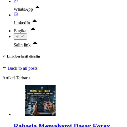
WhatsApp
LinkedIn
Bagikan
Salin link
Link berhasil disalin
Back to all posts
Artikel Terbaru
Rahasia Memahami Dasar Forex