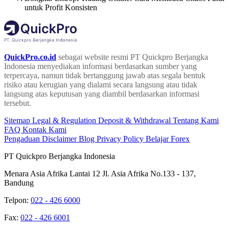
untuk Profit Konsisten
QuickPro.co.id
sebagai website resmi PT Quickpro Berjangka
Indonesia menyediakan informasi berdasarkan sumber yang
terpercaya, namun tidak bertanggung jawab atas segala bentuk
risiko atau kerugian yang dialami secara langsung atau tidak
langsung atas keputusan yang diambil berdasarkan informasi
tersebut.
Sitemap
Legal & Regulation
Deposit & Withdrawal
Tentang Kami
FAQ
Kontak Kami
Pengaduan
Disclaimer
Blog
Privacy Policy
Belajar Forex
PT Quickpro Berjangka Indonesia
Menara Asia Afrika Lantai 12 Jl. Asia Afrika No.133 - 137,
Bandung
Telpon:
022 - 426 6000
Fax:
022 - 426 6001