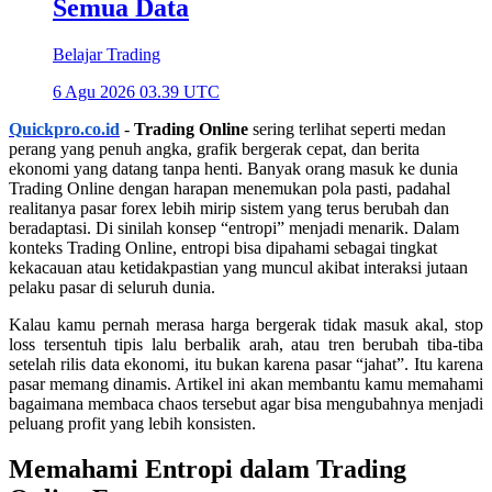
Semua Data
Belajar Trading
6 Agu 2026 03.39 UTC
Quickpro.co.id
-
Trading Online
sering terlihat seperti medan
perang yang penuh angka, grafik bergerak cepat, dan berita
ekonomi yang datang tanpa henti. Banyak orang masuk ke dunia
Trading Online dengan harapan menemukan pola pasti, padahal
realitanya pasar forex lebih mirip sistem yang terus berubah dan
beradaptasi. Di sinilah konsep “entropi” menjadi menarik. Dalam
konteks Trading Online, entropi bisa dipahami sebagai tingkat
kekacauan atau ketidakpastian yang muncul akibat interaksi jutaan
pelaku pasar di seluruh dunia.
Kalau kamu pernah merasa harga bergerak tidak masuk akal, stop
loss tersentuh tipis lalu berbalik arah, atau tren berubah tiba-tiba
setelah rilis data ekonomi, itu bukan karena pasar “jahat”. Itu karena
pasar memang dinamis. Artikel ini akan membantu kamu memahami
bagaimana membaca chaos tersebut agar bisa mengubahnya menjadi
peluang profit yang lebih konsisten.
Memahami Entropi dalam Trading