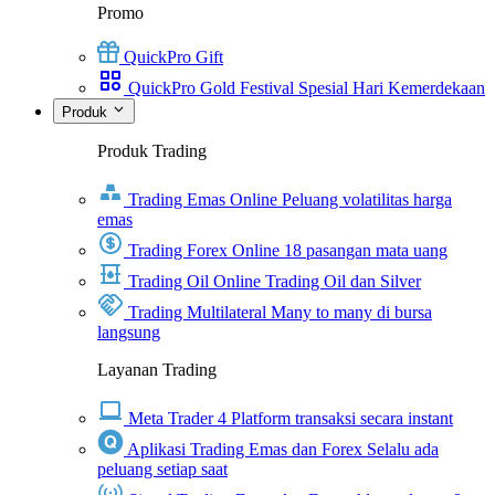
Promo
QuickPro Gift
QuickPro Gold Festival Spesial Hari Kemerdekaan
Produk
Produk Trading
Trading Emas Online
Peluang volatilitas harga
emas
Trading Forex Online
18 pasangan mata uang
Trading Oil Online
Trading Oil dan Silver
Trading Multilateral
Many to many di bursa
langsung
Layanan Trading
Meta Trader 4
Platform transaksi secara instant
Aplikasi Trading Emas dan Forex
Selalu ada
peluang setiap saat