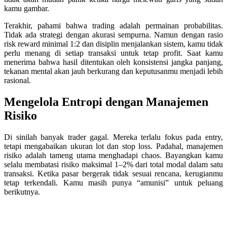
kamu gambar.
Terakhir, pahami bahwa trading adalah permainan probabilitas.
Tidak ada strategi dengan akurasi sempurna. Namun dengan rasio
risk reward minimal 1:2 dan disiplin menjalankan sistem, kamu tidak
perlu menang di setiap transaksi untuk tetap profit. Saat kamu
menerima bahwa hasil ditentukan oleh konsistensi jangka panjang,
tekanan mental akan jauh berkurang dan keputusanmu menjadi lebih
rasional.
Mengelola Entropi dengan Manajemen
Risiko
Di sinilah banyak trader gagal. Mereka terlalu fokus pada entry,
tetapi mengabaikan ukuran lot dan stop loss. Padahal, manajemen
risiko adalah tameng utama menghadapi chaos. Bayangkan kamu
selalu membatasi risiko maksimal 1–2% dari total modal dalam satu
transaksi. Ketika pasar bergerak tidak sesuai rencana, kerugianmu
tetap terkendali. Kamu masih punya “amunisi” untuk peluang
berikutnya.