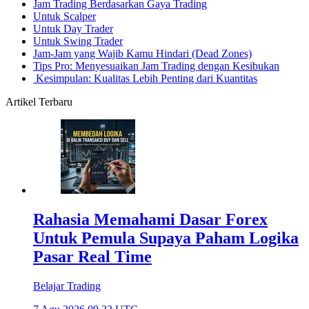
Jam Trading Berdasarkan Gaya Trading
Untuk Scalper
Untuk Day Trader
Untuk Swing Trader
Jam-Jam yang Wajib Kamu Hindari (Dead Zones)
Tips Pro: Menyesuaikan Jam Trading dengan Kesibukan
Kesimpulan: Kualitas Lebih Penting dari Kuantitas
Artikel Terbaru
Rahasia Memahami Dasar Forex
Untuk Pemula Supaya Paham Logika
Pasar Real Time
Belajar Trading