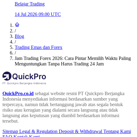
Belajar Trading
14 Jul 2026 09.00 UTC
/
Blog
/
Trading Emas dan Forex
/
Jam Trading Forex 2026: Cara Pintar Memilih Waktu Paling
Menguntungkan Tanpa Harus Trading 24 Jam
QuickPro.co.id
sebagai website resmi PT Quickpro Berjangka
Indonesia menyediakan informasi berdasarkan sumber yang
terpercaya, namun tidak bertanggung jawab atas segala bentuk
risiko atau kerugian yang dialami secara langsung atau tidak
langsung atas keputusan yang diambil berdasarkan informasi
tersebut.
Sitemap
Legal & Regulation
Deposit & Withdrawal
Tentang Kami
FAQ
Kontak Kami