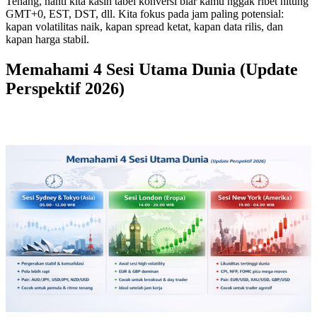
Tenang, nanti kita kasih tabel konversi biar kamu nggak ribet hitung
GMT+0, EST, DST, dll. Kita fokus pada jam paling potensial:
kapan volatilitas naik, kapan spread ketat, kapan data rilis, dan
kapan harga stabil.
Memahami 4 Sesi Utama Dunia (Update
Perspektif 2026)