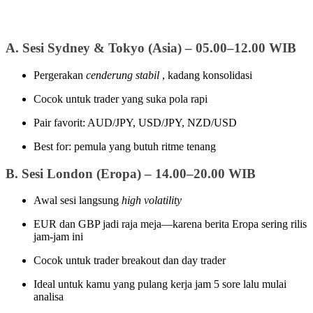
A. Sesi Sydney & Tokyo (Asia) – 05.00–12.00 WIB
Pergerakan
cenderung stabil
, kadang konsolidasi
Cocok untuk trader yang suka pola rapi
Pair favorit: AUD/JPY, USD/JPY, NZD/USD
Best for: pemula yang butuh ritme tenang
B. Sesi London (Eropa) – 14.00–20.00 WIB
Awal sesi langsung
high volatility
EUR dan GBP jadi raja meja—karena berita Eropa sering rilis
jam-jam ini
Cocok untuk trader breakout dan day trader
Ideal untuk kamu yang pulang kerja jam 5 sore lalu mulai
analisa