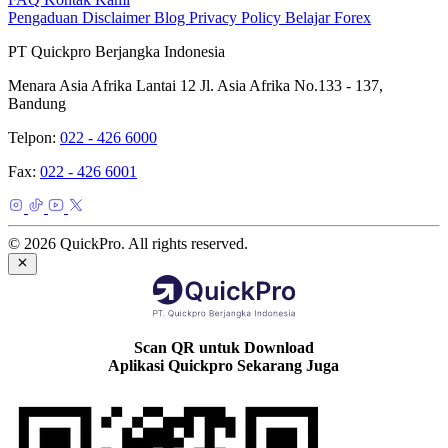
Pengaduan
Disclaimer
Blog
Privacy Policy
Belajar Forex
PT Quickpro Berjangka Indonesia
Menara Asia Afrika Lantai 12 Jl. Asia Afrika No.133 - 137,
Bandung
Telpon:
022 - 426 6000
Fax:
022 - 426 6001
© 2026 QuickPro. All rights reserved.
Scan QR untuk Download
Aplikasi Quickpro Sekarang Juga