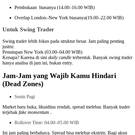
Pembukaan biasanya (14.00–16.00 WIB)
Overlap London–New York biasanya(19.00–22.00 WIB)
Untuk Swing Trader
Swing trader lebih fokus pada struktur besar. Jam paling penting
justru:
Penutupan New York (03.00–04.00 WIB)
Kenapa? Karena di sini
daily candle
terbentuk. Banyak swing trader
hanya analisa di jam ini, bukan entry.
Jam-Jam yang Wajib Kamu Hindari
(Dead Zones)
Senin Pagi
Market baru buka, likuiditas rendah, spread melebar. Banyak trader
terjebak
fake momentum
.
Rollover Time: 04.00–05.00 WIB
Ini jam paling berbahaya. Spread bisa melebar ekstrim. Bagi akun