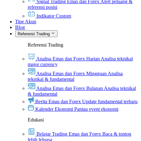
Signal Trading Emas dan Forex
Alert peluang &
referensi posisi
Indikator Custom
Tipe Akun
Blog
Referensi Trading
Referensi Trading
Analisa Emas dan Forex Harian
Analisa teknikal
major currency
Analisa Emas dan Forex Mingguan
Analisa
teknikal & fundamental
Analisa Emas dan Forex Bulanan
Analisa teknikal
& fundamental
Berita Emas dan Forex
Update fundamental terbaru
Kalender Ekonomi
Pantau event ekonomi
Edukasi
Belajar Trading Emas dan Forex
Baca & tonton
lebih leluasa