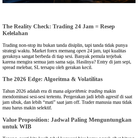
The Reality Check: Trading 24 Jam = Resep
Kelelahan
Trading non-stop itu bukan tanda disiplin, tapi tanda tidak punya
strategi waktu. Market forex memang
open
24 jam, tapi kualitas
geraknya sangat berbeda di tiap sesi. Banyak pemula terjebak
karena mengira semua jam sama saja. Hasilnya? Entry di jam sepi,
spread melebar, SL tersapu oleh gerakan kecil.
The 2026 Edge: Algoritma & Volatilitas
Tahun 2026 adalah era di mana
algorithmic trading
makin
mendominasi sesi-sesi tertentu. Pergerakan jadi lebih agresif di saat
jam sibuk, dan lebih “mati” saat jam off. Trader manusia mau tidak
mau harus makin selektif.
Value Proposition: Jadwal Paling Menguntungkan
untuk WIB