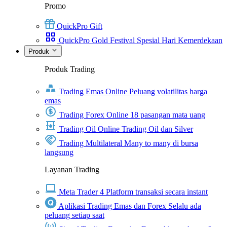
Promo
QuickPro Gift
QuickPro Gold Festival Spesial Hari Kemerdekaan
Produk
Produk Trading
Trading Emas Online
Peluang volatilitas harga
emas
Trading Forex Online
18 pasangan mata uang
Trading Oil Online
Trading Oil dan Silver
Trading Multilateral
Many to many di bursa
langsung
Layanan Trading
Meta Trader 4
Platform transaksi secara instant
Aplikasi Trading Emas dan Forex
Selalu ada
peluang setiap saat