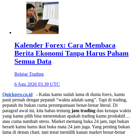
Kalender Forex: Cara Membaca
Berita Ekonomi Tanpa Harus Paham
Semua Data
Belajar Trading
6 Agu 2026 03.39 UTC
Quickpro.co.id
-
Kalau kamu sudah lama di dunia forex, kamu
pasti pernah dengar pepatah “waktu adalah uang”. Tapi di trading,
pepatah itu bukan cuma perumpamaan benar-benar literal. Di
paragraf awal ini, kita bahas tentang
jam trading
dan kenapa waktu
yang kamu pilih bisa menentukan apakah trading kamu produktif…
atau cuma nambah stress. Market memang buka 24 jam, tapi bukan
berarti kamu harus ikut buka mata 24 jam juga. Yang penting bukan
lama di depan chart, tapi tepat memilih kapan market benar-benar