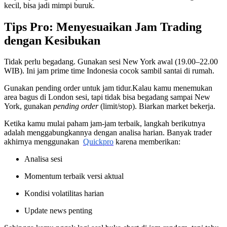
kecil, bisa jadi mimpi buruk.
Tips Pro: Menyesuaikan Jam Trading
dengan Kesibukan
Tidak perlu begadang. Gunakan sesi New York awal (19.00–22.00
WIB). Ini jam prime time Indonesia cocok sambil santai di rumah.
Gunakan pending order untuk jam tidur.Kalau kamu menemukan
area bagus di London sesi, tapi tidak bisa begadang sampai New
York, gunakan
pending order
(limit/stop). Biarkan market bekerja.
Ketika kamu mulai paham jam-jam terbaik, langkah berikutnya
adalah menggabungkannya dengan analisa harian. Banyak trader
akhirnya menggunakan
Quickpro
karena memberikan:
Analisa sesi
Momentum terbaik versi aktual
Kondisi volatilitas harian
Update news penting