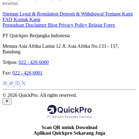
tersebut.
Sitemap
Legal & Regulation
Deposit & Withdrawal
Tentang Kami
FAQ
Kontak Kami
Pengaduan
Disclaimer
Blog
Privacy Policy
Belajar Forex
PT Quickpro Berjangka Indonesia
Menara Asia Afrika Lantai 12 Jl. Asia Afrika No.133 - 137,
Bandung
Telpon:
022 - 426 6000
Fax:
022 - 426 6001
© 2026 QuickPro. All rights reserved.
Scan QR untuk Download
Aplikasi Quickpro Sekarang Juga