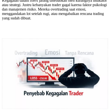
Kegagalan dalam forex jarang disebabkan oleh kurangnya indikator
atau strategi. Justru kebanyakan trader gagal karena faktor psikologi
dan manajemen risiko. Mereka overtrading saat emosi,
menggandakan lot setelah rugi, atau mengabaikan rencana trading
yang sudah dibuat.