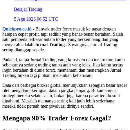
Belajar Trading
5 Agu 2026 06.52 UTC
Quickpro.co.id
- Banyak trader forex masuk ke pasar dengan
harapan cepat profit, tapi sedikit yang benar-benar bertahan. Salah
satu pembeda terbesar antara trader yang berkembang dan yang
menyerah adalah
Jurnal Trading
. Sayangnya, Jurnal Trading
sering dianggap sepele.
Padahal, tanpa Jurnal Trading yang konsisten dan terstruktur, kamu
sebenarnya sedang trading tanpa arah yang jelas. Jika kamu serius
ingin bertahan di dunia forex, memahami dan menerapkan Jurnal
Trading bukan lagi pilihan, melainkan keharusan.
Data dari berbagai broker global menunjukkan sebagian besar trader
ritel mengalami kerugian dalam jangka panjang. Bukan karena
strategi mereka selalu salah, bukan juga karena pasar terlalu sulit
dipahami. Masalah utamanya sering kali jauh lebih sederhana:
mereka tidak pernah mengevaluasi dirinya sendiri.
Mengapa 90% Trader Forex Gagal?