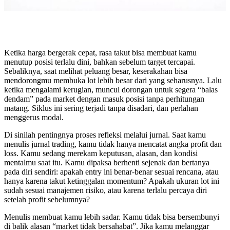
Ketika harga bergerak cepat, rasa takut bisa membuat kamu
menutup posisi terlalu dini, bahkan sebelum target tercapai.
Sebaliknya, saat melihat peluang besar, keserakahan bisa
mendorongmu membuka lot lebih besar dari yang seharusnya. Lalu
ketika mengalami kerugian, muncul dorongan untuk segera “balas
dendam” pada market dengan masuk posisi tanpa perhitungan
matang. Siklus ini sering terjadi tanpa disadari, dan perlahan
menggerus modal.
Di sinilah pentingnya proses refleksi melalui jurnal. Saat kamu
menulis jurnal trading, kamu tidak hanya mencatat angka profit dan
loss. Kamu sedang merekam keputusan, alasan, dan kondisi
mentalmu saat itu. Kamu dipaksa berhenti sejenak dan bertanya
pada diri sendiri: apakah entry ini benar-benar sesuai rencana, atau
hanya karena takut ketinggalan momentum? Apakah ukuran lot ini
sudah sesuai manajemen risiko, atau karena terlalu percaya diri
setelah profit sebelumnya?
Menulis membuat kamu lebih sadar. Kamu tidak bisa bersembunyi
di balik alasan “market tidak bersahabat”. Jika kamu melanggar