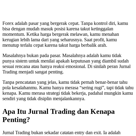
Forex adalah pasar yang bergerak cepat. Tanpa kontrol diri, kamu
bisa dengan mudah masuk posisi karena takut ketinggalan
momentum. Ketika harga bergerak melawan, kamu menahan
kerugian lebih lama dari yang seharusnya. Saat profit, kamu
menutup terlalu cepat karena takut harga berbalik arah.
Masalahnya bukan pada pasar. Masalahnya adalah kamu tidak
punya sistem untuk menilai apakah keputusan yang diambil sudah
sesuai rencana atau hanya reaksi emosional. Di sinilah peran Jurnal
Trading menjadi sangat penting.
Tanpa pencatatan yang jelas, kamu tidak pernah benar-benar tahu
pola kesalahanmu. Kamu hanya merasa “sering rugi”, tapi tidak tahu
kenapa. Kamu merasa strategi tidak bekerja, padahal mungkin kamu
sendiri yang tidak disiplin menjalankannya.
Apa Itu Jurnal Trading dan Kenapa
Penting?
Jurnal Trading bukan sekadar catatan entry dan exit. Ia adalah