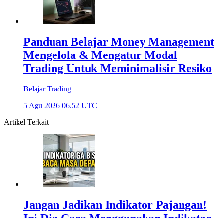
Panduan Belajar Money Management
Mengelola & Mengatur Modal
Trading Untuk Meminimalisir Resiko
Belajar Trading
5 Agu 2026 06.52 UTC
Artikel Terkait
Jangan Jadikan Indikator Pajangan!
Ini Dia Cara Menggunakan Indikator