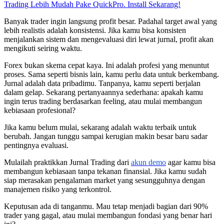
Trading Lebih Mudah Pake QuickPro. Install Sekarang!
Banyak trader ingin langsung profit besar. Padahal target awal yang
lebih realistis adalah konsistensi. Jika kamu bisa konsisten
menjalankan sistem dan mengevaluasi diri lewat jurnal, profit akan
mengikuti seiring waktu.
Forex bukan skema cepat kaya. Ini adalah profesi yang menuntut
proses. Sama seperti bisnis lain, kamu perlu data untuk berkembang.
Jurnal adalah data pribadimu. Tanpanya, kamu seperti berjalan
dalam gelap. Sekarang pertanyaannya sederhana: apakah kamu
ingin terus trading berdasarkan feeling, atau mulai membangun
kebiasaan profesional?
Jika kamu belum mulai, sekarang adalah waktu terbaik untuk
berubah. Jangan tunggu sampai kerugian makin besar baru sadar
pentingnya evaluasi.
Mulailah praktikkan Jurnal Trading dari
akun demo
agar kamu bisa
membangun kebiasaan tanpa tekanan finansial. Jika kamu sudah
siap merasakan pengalaman market yang sesungguhnya dengan
manajemen risiko yang terkontrol.
Keputusan ada di tanganmu. Mau tetap menjadi bagian dari 90%
trader yang gagal, atau mulai membangun fondasi yang benar hari