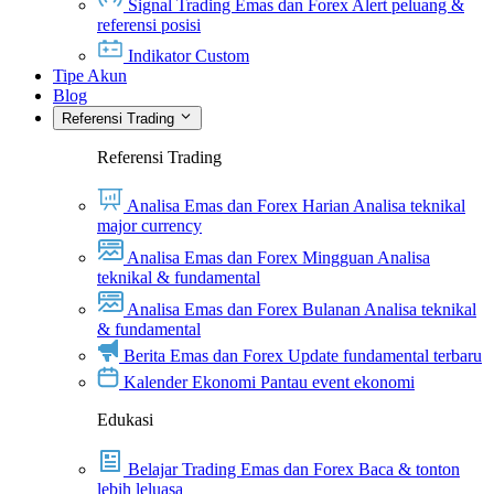
Signal Trading Emas dan Forex
Alert peluang &
referensi posisi
Indikator Custom
Tipe Akun
Blog
Referensi Trading
Referensi Trading
Analisa Emas dan Forex Harian
Analisa teknikal
major currency
Analisa Emas dan Forex Mingguan
Analisa
teknikal & fundamental
Analisa Emas dan Forex Bulanan
Analisa teknikal
& fundamental
Berita Emas dan Forex
Update fundamental terbaru
Kalender Ekonomi
Pantau event ekonomi
Edukasi
Belajar Trading Emas dan Forex
Baca & tonton
lebih leluasa