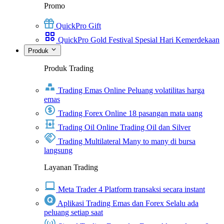
Promo
QuickPro Gift
QuickPro Gold Festival Spesial Hari Kemerdekaan
Produk
Produk Trading
Trading Emas Online
Peluang volatilitas harga
emas
Trading Forex Online
18 pasangan mata uang
Trading Oil Online
Trading Oil dan Silver
Trading Multilateral
Many to many di bursa
langsung
Layanan Trading
Meta Trader 4
Platform transaksi secara instant
Aplikasi Trading Emas dan Forex
Selalu ada
peluang setiap saat