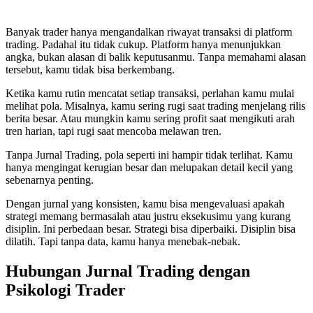
Banyak trader hanya mengandalkan riwayat transaksi di platform
trading. Padahal itu tidak cukup. Platform hanya menunjukkan
angka, bukan alasan di balik keputusanmu. Tanpa memahami alasan
tersebut, kamu tidak bisa berkembang.
Ketika kamu rutin mencatat setiap transaksi, perlahan kamu mulai
melihat pola. Misalnya, kamu sering rugi saat trading menjelang rilis
berita besar. Atau mungkin kamu sering profit saat mengikuti arah
tren harian, tapi rugi saat mencoba melawan tren.
Tanpa Jurnal Trading, pola seperti ini hampir tidak terlihat. Kamu
hanya mengingat kerugian besar dan melupakan detail kecil yang
sebenarnya penting.
Dengan jurnal yang konsisten, kamu bisa mengevaluasi apakah
strategi memang bermasalah atau justru eksekusimu yang kurang
disiplin. Ini perbedaan besar. Strategi bisa diperbaiki. Disiplin bisa
dilatih. Tapi tanpa data, kamu hanya menebak-nebak.
Hubungan Jurnal Trading dengan
Psikologi Trader