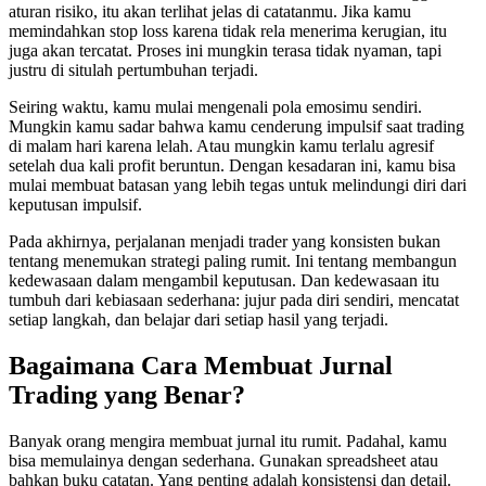
aturan risiko, itu akan terlihat jelas di catatanmu. Jika kamu
memindahkan stop loss karena tidak rela menerima kerugian, itu
juga akan tercatat. Proses ini mungkin terasa tidak nyaman, tapi
justru di situlah pertumbuhan terjadi.
Seiring waktu, kamu mulai mengenali pola emosimu sendiri.
Mungkin kamu sadar bahwa kamu cenderung impulsif saat trading
di malam hari karena lelah. Atau mungkin kamu terlalu agresif
setelah dua kali profit beruntun. Dengan kesadaran ini, kamu bisa
mulai membuat batasan yang lebih tegas untuk melindungi diri dari
keputusan impulsif.
Pada akhirnya, perjalanan menjadi trader yang konsisten bukan
tentang menemukan strategi paling rumit. Ini tentang membangun
kedewasaan dalam mengambil keputusan. Dan kedewasaan itu
tumbuh dari kebiasaan sederhana: jujur pada diri sendiri, mencatat
setiap langkah, dan belajar dari setiap hasil yang terjadi.
Bagaimana Cara Membuat Jurnal
Trading yang Benar?
Banyak orang mengira membuat jurnal itu rumit. Padahal, kamu
bisa memulainya dengan sederhana. Gunakan spreadsheet atau
bahkan buku catatan. Yang penting adalah konsistensi dan detail.