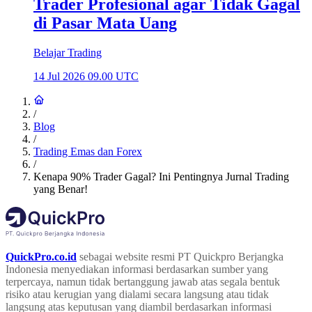
Trader Profesional agar Tidak Gagal
di Pasar Mata Uang
Belajar Trading
14 Jul 2026 09.00 UTC
/
Blog
/
Trading Emas dan Forex
/
Kenapa 90% Trader Gagal? Ini Pentingnya Jurnal Trading
yang Benar!
QuickPro.co.id
sebagai website resmi PT Quickpro Berjangka
Indonesia menyediakan informasi berdasarkan sumber yang
terpercaya, namun tidak bertanggung jawab atas segala bentuk
risiko atau kerugian yang dialami secara langsung atau tidak
langsung atas keputusan yang diambil berdasarkan informasi