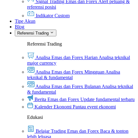
Signal Trading Emas dan Forex
Alert peluang &
referensi posisi
Indikator Custom
Tipe Akun
Blog
Referensi Trading
Referensi Trading
Analisa Emas dan Forex Harian
Analisa teknikal
major currency
Analisa Emas dan Forex Mingguan
Analisa
teknikal & fundamental
Analisa Emas dan Forex Bulanan
Analisa teknikal
& fundamental
Berita Emas dan Forex
Update fundamental terbaru
Kalender Ekonomi
Pantau event ekonomi
Edukasi
Belajar Trading Emas dan Forex
Baca & tonton
lebih leluasa