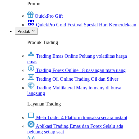
Promo
QuickPro Gift
QuickPro Gold Festival Spesial Hari Kemerdekaan
Produk
Produk Trading
Trading Emas Online
Peluang volatilitas harga
emas
Trading Forex Online
18 pasangan mata uang
Trading Oil Online
Trading Oil dan Silver
Trading Multilateral
Many to many di bursa
langsung
Layanan Trading
Meta Trader 4
Platform transaksi secara instant
Aplikasi Trading Emas dan Forex
Selalu ada
peluang setiap saat