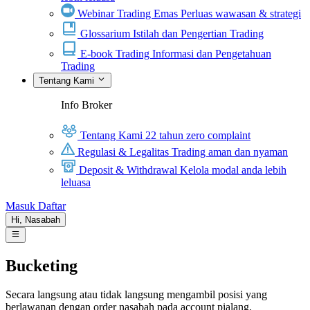
Webinar Trading Emas
Perluas wawasan & strategi
Glossarium
Istilah dan Pengertian Trading
E-book Trading
Informasi dan Pengetahuan
Trading
Tentang Kami
Info Broker
Tentang Kami
22 tahun zero complaint
Regulasi & Legalitas
Trading aman dan nyaman
Deposit & Withdrawal
Kelola modal anda lebih
leluasa
Masuk
Daftar
Hi,
Nasabah
Bucketing
Secara langsung atau tidak langsung mengambil posisi yang
berlawanan dengan order nasabah pada account pialang.