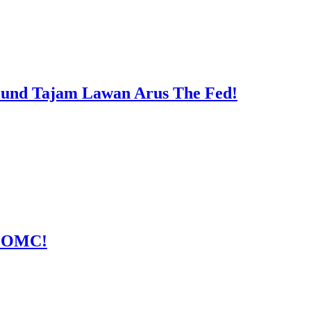
ound Tajam Lawan Arus The Fed!
 FOMC!