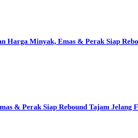
akan Harga Minyak, Emas & Perak Siap Reb
Emas & Perak Siap Rebound Tajam Jelang