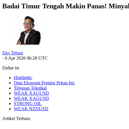
Badai Timur Tengah Makin Panas! Minyak
Eko Trijuni
·
6 Apr 2026 06.28 UTC
Daftar isi
Highlight:
Data Ekonomi Penting Pekan Ini:
Tinjauan Teknikal
WEAK XAUUSD
WEAK XAGUSD
STRONG OIL
WEAK NZDUSD
Artikel Terbaru