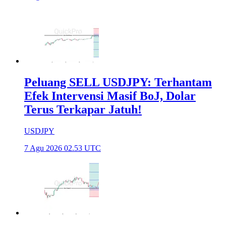
Peluang SELL USDJPY: Terhantam
Efek Intervensi Masif BoJ, Dolar
Terus Terkapar Jatuh!
USDJPY
7 Agu 2026 02.53 UTC