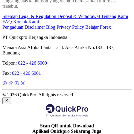
langsung atas keputusan yang diambil berdasarkan informasi
tersebut.
Sitemap
Legal & Regulation
Deposit & Withdrawal
Tentang Kami
FAQ
Kontak Kami
Pengaduan
Disclaimer
Blog
Privacy Policy
Belajar Forex
PT Quickpro Berjangka Indonesia
Menara Asia Afrika Lantai 12 Jl. Asia Afrika No.133 - 137,
Bandung
Telpon:
022 - 426 6000
Fax:
022 - 426 6001
© 2026 QuickPro. All rights reserved.
Scan QR untuk Download
Aplikasi Quickpro Sekarang Juga