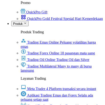
Promo
QuickPro Gift
QuickPro Gold Festival Spesial Hari Kemerdekaan
Produk
Produk Trading
Trading Emas Online
Peluang volatilitas harga
emas
Trading Forex Online
18 pasangan mata uang
Trading Oil Online
Trading Oil dan Silver
Trading Multilateral
Many to many di bursa
langsung
Layanan Trading
Meta Trader 4
Platform transaksi secara instant
Aplikasi Trading Emas dan Forex
Selalu ada
peluang setiap saat