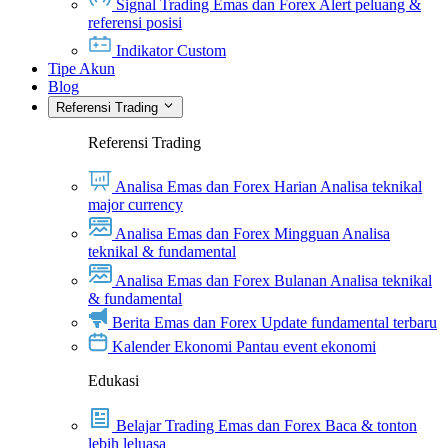
Signal Trading Emas dan Forex
Alert peluang &
referensi posisi
Indikator Custom
Tipe Akun
Blog
Referensi Trading
Referensi Trading
Analisa Emas dan Forex Harian
Analisa teknikal
major currency
Analisa Emas dan Forex Mingguan
Analisa
teknikal & fundamental
Analisa Emas dan Forex Bulanan
Analisa teknikal
& fundamental
Berita Emas dan Forex
Update fundamental terbaru
Kalender Ekonomi
Pantau event ekonomi
Edukasi
Belajar Trading Emas dan Forex
Baca & tonton
lebih leluasa