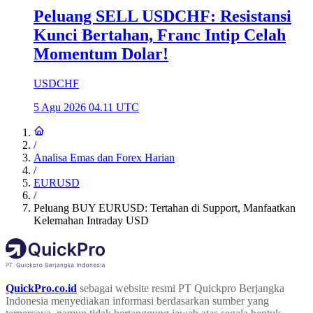
Peluang SELL USDCHF: Resistansi
Kunci Bertahan, Franc Intip Celah
Momentum Dolar!
USDCHF
5 Agu 2026 04.11 UTC
/
Analisa Emas dan Forex Harian
/
EURUSD
/
Peluang BUY EURUSD: Tertahan di Support, Manfaatkan
Kelemahan Intraday USD
QuickPro.co.id
sebagai website resmi PT Quickpro Berjangka
Indonesia menyediakan informasi berdasarkan sumber yang