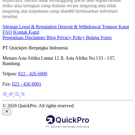
terpercaya, namun tidak bertanggung jawab atas segala bentuk
risiko atau kerugian yang dialami secara langsung atau tidak
langsung atas keputusan yang diambil berdasarkan informasi
tersebut.
Sitemap
Legal & Regulation
Deposit & Withdrawal
Tentang Kami
FAQ
Kontak Kami
Pengaduan
Disclaimer
Blog
Privacy Policy
Belajar Forex
PT Quickpro Berjangka Indonesia
Menara Asia Afrika Lantai 12 Jl. Asia Afrika No.133 - 137,
Bandung
Telpon:
022 - 426 6000
Fax:
022 - 426 6001
© 2026 QuickPro. All rights reserved.