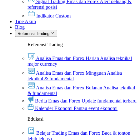
Signal Trading Emas dan Forex
Alert peluang &
referensi posisi
Indikator Custom
Tipe Akun
Blog
Referensi Trading
Referensi Trading
Analisa Emas dan Forex Harian
Analisa teknikal
major currency
Analisa Emas dan Forex Mingguan
Analisa
teknikal & fundamental
Analisa Emas dan Forex Bulanan
Analisa teknikal
& fundamental
Berita Emas dan Forex
Update fundamental terbaru
Kalender Ekonomi
Pantau event ekonomi
Edukasi
Belajar Trading Emas dan Forex
Baca & tonton
lebih leluasa