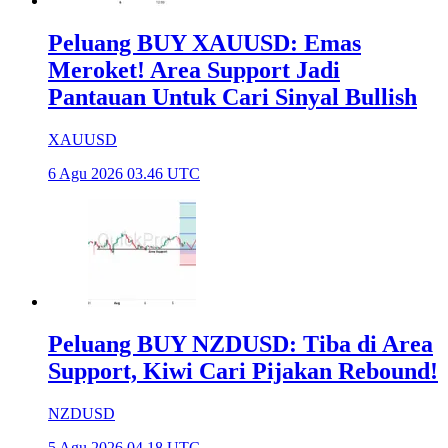
Peluang BUY XAUUSD: Emas
Meroket! Area Support Jadi
Pantauan Untuk Cari Sinyal Bullish
XAUUSD
6 Agu 2026 03.46 UTC
Peluang BUY NZDUSD: Tiba di Area
Support, Kiwi Cari Pijakan Rebound!
NZDUSD
5 Agu 2026 04.18 UTC