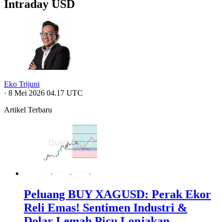
Intraday USD
Eko Trijuni
·
8 Mei 2026 04.17 UTC
Artikel Terbaru
Peluang BUY XAGUSD: Perak Ekor
Reli Emas! Sentimen Industri &
Dolar Lemah Picu Lonjakan