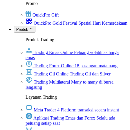
Promo
QuickPro Gift
QuickPro Gold Festival Spesial Hari Kemerdekaan
Produk
Produk Trading
Trading Emas Online
Peluang volatilitas harga
emas
Trading Forex Online
18 pasangan mata uang
Trading Oil Online
Trading Oil dan Silver
Trading Multilateral
Many to many di bursa
langsung
Layanan Trading
Meta Trader 4
Platform transaksi secara instant
Aplikasi Trading Emas dan Forex
Selalu ada
peluang setiap saat