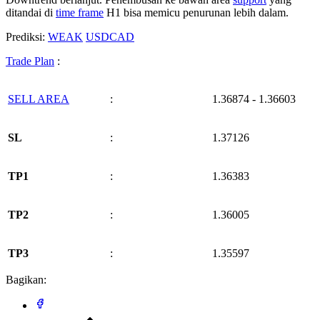
ditandai di
time frame
H1 bisa memicu penurunan lebih dalam.
Prediksi:
WEAK
USDCAD
Trade Plan
:
SELL AREA
:
1.36874 - 1.36603
SL
:
1.37126
TP1
:
1.36383
TP2
:
1.36005
TP3
:
1.35597
Bagikan: