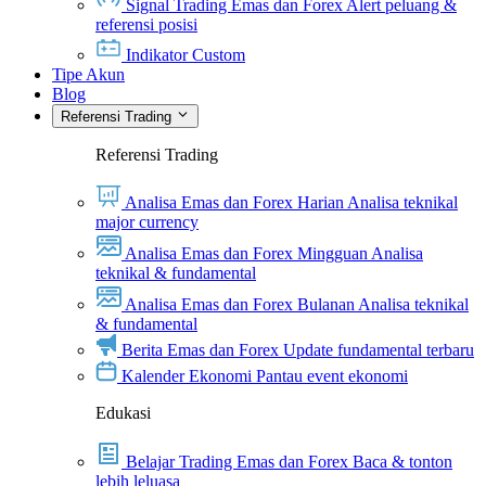
Signal Trading Emas dan Forex
Alert peluang &
referensi posisi
Indikator Custom
Tipe Akun
Blog
Referensi Trading
Referensi Trading
Analisa Emas dan Forex Harian
Analisa teknikal
major currency
Analisa Emas dan Forex Mingguan
Analisa
teknikal & fundamental
Analisa Emas dan Forex Bulanan
Analisa teknikal
& fundamental
Berita Emas dan Forex
Update fundamental terbaru
Kalender Ekonomi
Pantau event ekonomi
Edukasi
Belajar Trading Emas dan Forex
Baca & tonton
lebih leluasa