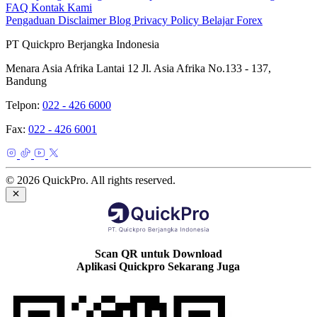
FAQ
Kontak Kami
Pengaduan
Disclaimer
Blog
Privacy Policy
Belajar Forex
PT Quickpro Berjangka Indonesia
Menara Asia Afrika Lantai 12 Jl. Asia Afrika No.133 - 137,
Bandung
Telpon:
022 - 426 6000
Fax:
022 - 426 6001
© 2026 QuickPro. All rights reserved.
Scan QR untuk Download
Aplikasi Quickpro Sekarang Juga