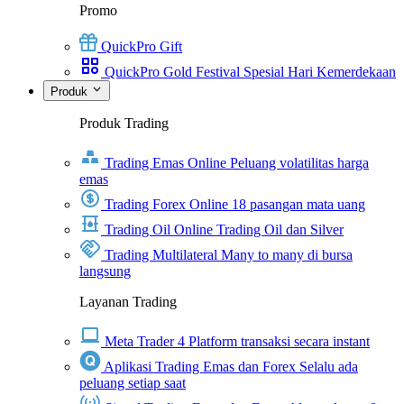
Promo
QuickPro Gift
QuickPro Gold Festival Spesial Hari Kemerdekaan
Produk
Produk Trading
Trading Emas Online
Peluang volatilitas harga
emas
Trading Forex Online
18 pasangan mata uang
Trading Oil Online
Trading Oil dan Silver
Trading Multilateral
Many to many di bursa
langsung
Layanan Trading
Meta Trader 4
Platform transaksi secara instant
Aplikasi Trading Emas dan Forex
Selalu ada
peluang setiap saat