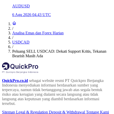
AUDUSD
6 Agu 2026 04.43 UTC
/
Analisa Emas dan Forex Harian
/
USDCAD
/
Peluang SELL USDCAD: Dekati Support Kritis, Tekanan
Bearish Masih Ada
QuickPro.co.id
sebagai website resmi PT Quickpro Berjangka
Indonesia menyediakan informasi berdasarkan sumber yang
terpercaya, namun tidak bertanggung jawab atas segala bentuk
risiko atau kerugian yang dialami secara langsung atau tidak
langsung atas keputusan yang diambil berdasarkan informasi
tersebut.
Sitemap
Legal & Regulation
Deposit & Withdrawal
Tentang Kami