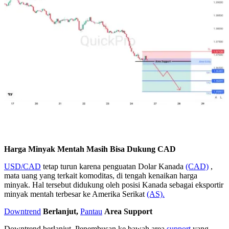
Harga Minyak Mentah Masih Bisa Dukung CAD
USD/CAD
tetap turun karena penguatan Dolar Kanada
(CAD)
,
mata uang yang terkait komoditas, di tengah kenaikan harga
minyak. Hal tersebut didukung oleh posisi Kanada sebagai eksportir
minyak mentah terbesar ke Amerika Serikat
(AS).
Downtrend
Berlanjut,
Pantau
Area Support
Downtrend berlanjut. Penembusan ke bawah area
support
yang