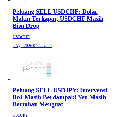
Peluang SELL USDCHF: Dolar
Makin Terkapar, USDCHF Masih
Bisa Drop
USDCHF
6 Agu 2026 04.52 UTC
Peluang SELL USDJPY: Intervensi
BoJ Masih Berdampak! Yen Masih
Bertahan Menguat
USDJPY