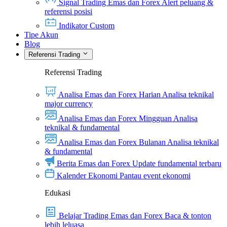
Signal Trading Emas dan Forex
Alert peluang &
referensi posisi
Indikator Custom
Tipe Akun
Blog
Referensi Trading
Referensi Trading
Analisa Emas dan Forex Harian
Analisa teknikal
major currency
Analisa Emas dan Forex Mingguan
Analisa
teknikal & fundamental
Analisa Emas dan Forex Bulanan
Analisa teknikal
& fundamental
Berita Emas dan Forex
Update fundamental terbaru
Kalender Ekonomi
Pantau event ekonomi
Edukasi
Belajar Trading Emas dan Forex
Baca & tonton
lebih leluasa