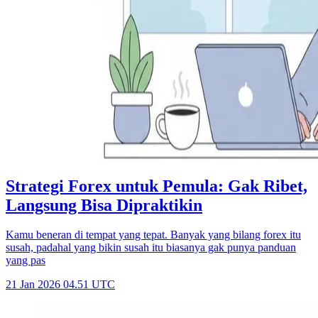
Strategi Forex untuk Pemula: Gak Ribet,
Langsung Bisa Dipraktikin
Kamu beneran di tempat yang tepat. Banyak yang bilang forex itu
susah, padahal yang bikin susah itu biasanya gak punya panduan
yang pas
21 Jan 2026 04.51 UTC