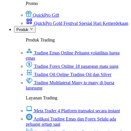
Promo
QuickPro Gift
QuickPro Gold Festival Spesial Hari Kemerdekaan
Produk
Produk Trading
Trading Emas Online
Peluang volatilitas harga
emas
Trading Forex Online
18 pasangan mata uang
Trading Oil Online
Trading Oil dan Silver
Trading Multilateral
Many to many di bursa
langsung
Layanan Trading
Meta Trader 4
Platform transaksi secara instant
Aplikasi Trading Emas dan Forex
Selalu ada
peluang setiap saat