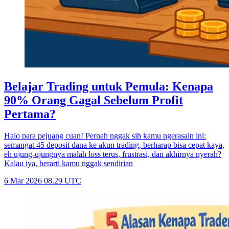
Belajar Trading untuk Pemula: Kenapa
90% Orang Gagal Sebelum Profit
Pertama?
Halo para pejuang cuan! Pernah nggak sih kamu ngerasain ini:
semangat 45 deposit dana ke akun trading, berharap bisa cepat kaya,
eh ujung-ujungnya malah loss terus, frustrasi, dan akhirnya nyerah?
Kalau iya, berarti kamu nggak sendirian
6 Mar 2026 08.29 UTC