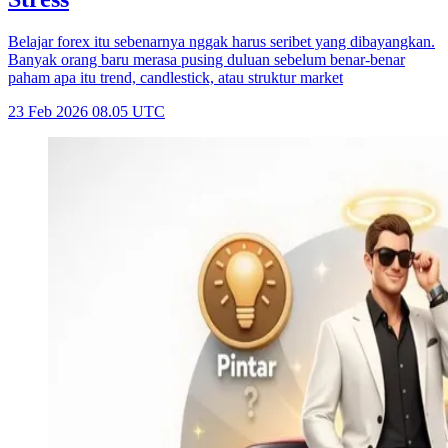
Belajar forex itu sebenarnya nggak harus seribet yang dibayangkan.
Banyak orang baru merasa pusing duluan sebelum benar-benar
paham apa itu trend, candlestick, atau struktur market
23 Feb 2026 08.05 UTC