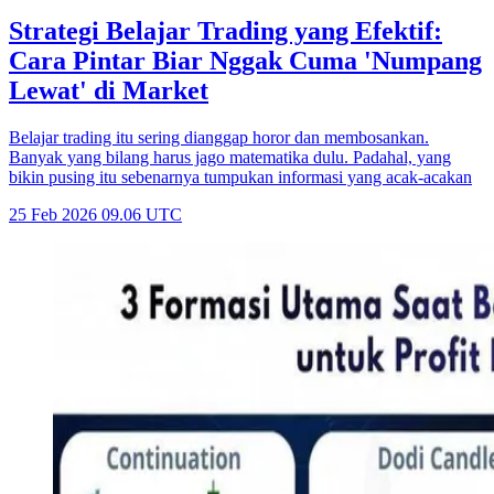
Strategi Belajar Trading yang Efektif:
Cara Pintar Biar Nggak Cuma 'Numpang
Lewat' di Market
Belajar trading itu sering dianggap horor dan membosankan.
Banyak yang bilang harus jago matematika dulu. Padahal, yang
bikin pusing itu sebenarnya tumpukan informasi yang acak-acakan
25 Feb 2026 09.06 UTC