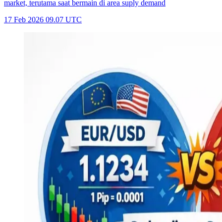
market, terutama saat bermain di area suply demand
17 Feb 2026 09.07 UTC