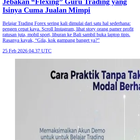
Jebakan “Flexing” Guru Trading yang
Isinya Cuma Jualan Mimpi
Belajar Trading Forex sering kali dimulai dari satu hal sederhana:
pengen cepat kaya. Scroll Instagram, lihat story orang pamer profit
ratusan juta, mobil sport, liburan ke Bali sambil buka laptop tipis.
Rasanya kayak, “Gila, kok gampang banget ya?”
25 Feb 2026 04.37 UTC