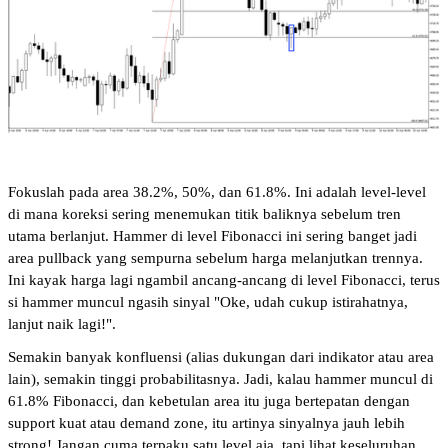
Fokuslah pada area 38.2%, 50%, dan 61.8%. Ini adalah level-level 
di mana koreksi sering menemukan titik baliknya sebelum tren 
utama berlanjut. Hammer di level Fibonacci ini sering banget jadi 
area pullback yang sempurna sebelum harga melanjutkan trennya. 
Ini kayak harga lagi ngambil ancang-ancang di level Fibonacci, terus 
si hammer muncul ngasih sinyal "Oke, udah cukup istirahatnya, 
lanjut naik lagi!".
Semakin banyak konfluensi (alias dukungan dari indikator atau area 
lain), semakin tinggi probabilitasnya. Jadi, kalau hammer muncul di 
61.8% Fibonacci, dan kebetulan area itu juga bertepatan dengan 
support kuat atau demand zone, itu artinya sinyalnya jauh lebih 
strong! Jangan cuma terpaku satu level aja, tapi lihat keseluruhan 