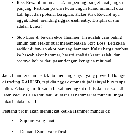
Risk Reward minimal 1:2: Ini penting banget buat jangka 
panjang. Pastikan potensi keuntungan kamu minimal dua 
kali lipat dari potensi kerugian. Kalau Risk Reward-nya 
nggak ideal, mending nggak usah entry. Disiplin di sini 
adalah kunci!
Stop Loss di bawah ekor Hammer: Ini adalah cara paling 
umum dan efektif buat menempatkan Stop Loss. Letakkan 
sedikit di bawah ekor panjang hammer. Kalau harga tembus 
ke bawah ekor hammer, berarti analisis kamu salah, dan 
saatnya keluar dari pasar dengan kerugian minimal.
Jadi, hammer candlestick itu memang sinyal yang powerful banget 
di trading XAUUSD, tapi dia nggak otomatis jadi sinyal buy tanpa 
mikir. Peluang profit kamu bakal meningkat drittis dan risiko jadi 
lebih kecil kalau kamu tahu di mana si hammer ini muncul. Ingat, 
lokasi adalah raja!
Peluang profit akan meningkat ketika Hammer muncul di:
   Support yang kuat
   Demand Zone yang fresh