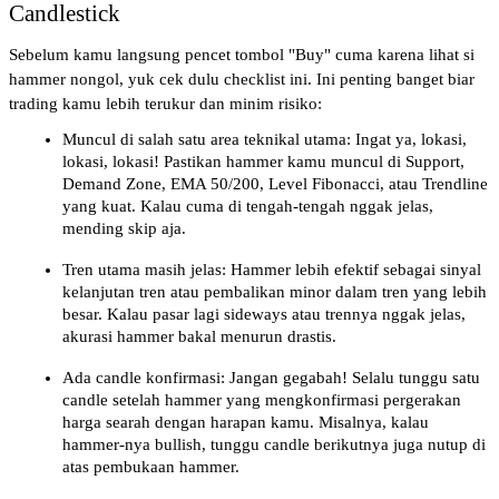
Candlestick
Sebelum kamu langsung pencet tombol "Buy" cuma karena lihat si 
hammer nongol, yuk cek dulu checklist ini. Ini penting banget biar 
trading kamu lebih terukur dan minim risiko:
Muncul di salah satu area teknikal utama: Ingat ya, lokasi, 
lokasi, lokasi! Pastikan hammer kamu muncul di Support, 
Demand Zone, EMA 50/200, Level Fibonacci, atau Trendline 
yang kuat. Kalau cuma di tengah-tengah nggak jelas, 
mending skip aja.
Tren utama masih jelas: Hammer lebih efektif sebagai sinyal 
kelanjutan tren atau pembalikan minor dalam tren yang lebih 
besar. Kalau pasar lagi sideways atau trennya nggak jelas, 
akurasi hammer bakal menurun drastis.
Ada candle konfirmasi: Jangan gegabah! Selalu tunggu satu 
candle setelah hammer yang mengkonfirmasi pergerakan 
harga searah dengan harapan kamu. Misalnya, kalau 
hammer-nya bullish, tunggu candle berikutnya juga nutup di 
atas pembukaan hammer.