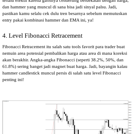
terlalu efektif karena garisnya cenderung berdekatan dengan harga, 
dan hammer yang muncul di sana bisa jadi sinyal palsu. Jadi, 
pastikan kamu selalu cek dulu tren besarnya sebelum memutuskan 
entry pakai kombinasi hammer dan EMA ini, ya!
4. Level Fibonacci Retracement
Fibonacci Retracement itu salah satu tools favorit para trader buat 
nemuin area potensial pembalikan harga atau area di mana koreksi 
akan berakhir. Angka-angka Fibonacci (seperti 38.2%, 50%, dan 
61.8%) sering banget jadi magnet buat harga. Jadi, bayangin kalau 
hammer candlestick muncul persis di salah satu level Fibonacci 
penting ini!