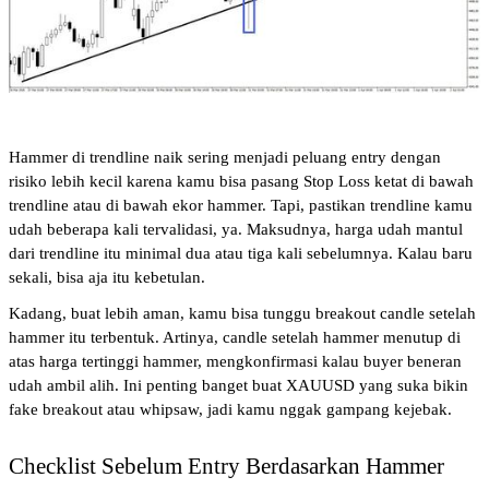
Hammer di trendline naik sering menjadi peluang entry dengan 
risiko lebih kecil karena kamu bisa pasang Stop Loss ketat di bawah 
trendline atau di bawah ekor hammer. Tapi, pastikan trendline kamu 
udah beberapa kali tervalidasi, ya. Maksudnya, harga udah mantul 
dari trendline itu minimal dua atau tiga kali sebelumnya. Kalau baru 
sekali, bisa aja itu kebetulan.
Kadang, buat lebih aman, kamu bisa tunggu breakout candle setelah 
hammer itu terbentuk. Artinya, candle setelah hammer menutup di 
atas harga tertinggi hammer, mengkonfirmasi kalau buyer beneran 
udah ambil alih. Ini penting banget buat XAUUSD yang suka bikin 
fake breakout atau whipsaw, jadi kamu nggak gampang kejebak.
Checklist Sebelum Entry Berdasarkan Hammer 