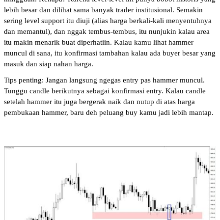
lebih besar dan dilihat sama banyak trader institusional. Semakin 
sering level support itu diuji (alias harga berkali-kali menyentuhnya 
dan memantul), dan nggak tembus-tembus, itu nunjukin kalau area 
itu makin menarik buat diperhatiin. Kalau kamu lihat hammer 
muncul di sana, itu konfirmasi tambahan kalau ada buyer besar yang 
masuk dan siap nahan harga.
Tips penting: Jangan langsung ngegas entry pas hammer muncul. 
Tunggu candle berikutnya sebagai konfirmasi entry. Kalau candle 
setelah hammer itu juga bergerak naik dan nutup di atas harga 
pembukaan hammer, baru deh peluang buy kamu jadi lebih mantap.