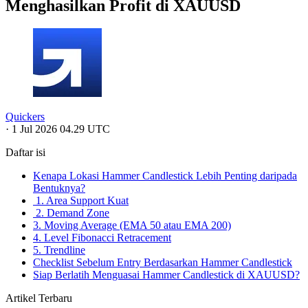
Menghasilkan Profit di XAUUSD
Quickers
·
1 Jul 2026 04.29 UTC
Daftar isi
Kenapa Lokasi Hammer Candlestick Lebih Penting daripada
Bentuknya?
1. Area Support Kuat
2. Demand Zone
3. Moving Average (EMA 50 atau EMA 200)
4. Level Fibonacci Retracement
5. Trendline
Checklist Sebelum Entry Berdasarkan Hammer Candlestick
Siap Berlatih Menguasai Hammer Candlestick di XAUUSD?
Artikel Terbaru