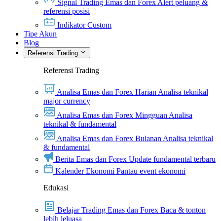
Signal Trading Emas dan Forex
Alert peluang &
referensi posisi
Indikator Custom
Tipe Akun
Blog
Referensi Trading
Referensi Trading
Analisa Emas dan Forex Harian
Analisa teknikal
major currency
Analisa Emas dan Forex Mingguan
Analisa
teknikal & fundamental
Analisa Emas dan Forex Bulanan
Analisa teknikal
& fundamental
Berita Emas dan Forex
Update fundamental terbaru
Kalender Ekonomi
Pantau event ekonomi
Edukasi
Belajar Trading Emas dan Forex
Baca & tonton
lebih leluasa