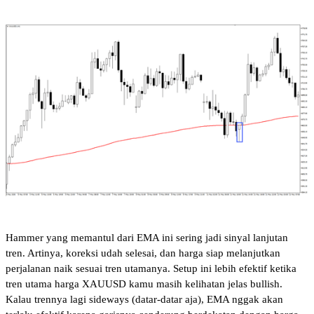
Hammer yang memantul dari EMA ini sering jadi sinyal lanjutan 
tren. Artinya, koreksi udah selesai, dan harga siap melanjutkan 
perjalanan naik sesuai tren utamanya. Setup ini lebih efektif ketika 
tren utama harga XAUUSD kamu masih kelihatan jelas bullish. 
Kalau trennya lagi sideways (datar-datar aja), EMA nggak akan 