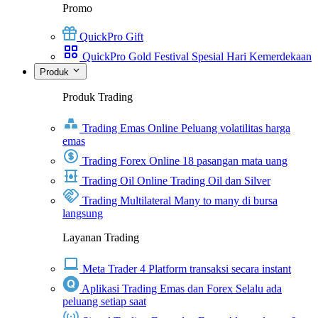
Promo
QuickPro Gift
QuickPro Gold Festival Spesial Hari Kemerdekaan
Produk
Produk Trading
Trading Emas Online
Peluang volatilitas harga
emas
Trading Forex Online
18 pasangan mata uang
Trading Oil Online
Trading Oil dan Silver
Trading Multilateral
Many to many di bursa
langsung
Layanan Trading
Meta Trader 4
Platform transaksi secara instant
Aplikasi Trading Emas dan Forex
Selalu ada
peluang setiap saat