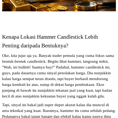
Kenapa Lokasi Hammer Candlestick Lebih 
Penting daripada Bentuknya?
Oke, kita jujur aja ya. Banyak trader pemula yang cuma fokus sama 
bentuk-bentuk candlestick. Begitu lihat hammer, langsung mikir, 
"Wah, ini bullish! Saatnya buy!" Padahal, hammer candlestick ini, 
guys, pada dasarnya cuma sinyal penolakan harga. Dia nunjukkin 
kalau harga sempat turun drastis, tapi buyer berhasil mendorong 
harga kembali ke atas, nutup di dekat harga pembukaan. Ekor 
panjang di bawah itu nunjukkin tekanan jual yang kuat, tapi badan 
kecil di atas nunjukkin kekuatan buyer yang nggak kalah gila.
Tapi, sinyal ini bakal jadi super duper akurat kalau dia muncul di 
area teknikal yang kuat. Ibaratnya, hammer itu cuma sebilah pedang. 
Pedangnya bakal tajam banget dan efektif kalau kamu punya ilmu 