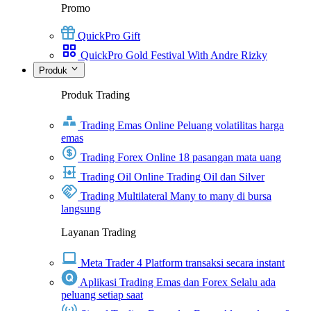
Promo
QuickPro Gift
QuickPro Gold Festival With Andre Rizky
Produk
Produk Trading
Trading Emas Online
Peluang volatilitas harga
emas
Trading Forex Online
18 pasangan mata uang
Trading Oil Online
Trading Oil dan Silver
Trading Multilateral
Many to many di bursa
langsung
Layanan Trading
Meta Trader 4
Platform transaksi secara instant
Aplikasi Trading Emas dan Forex
Selalu ada
peluang setiap saat