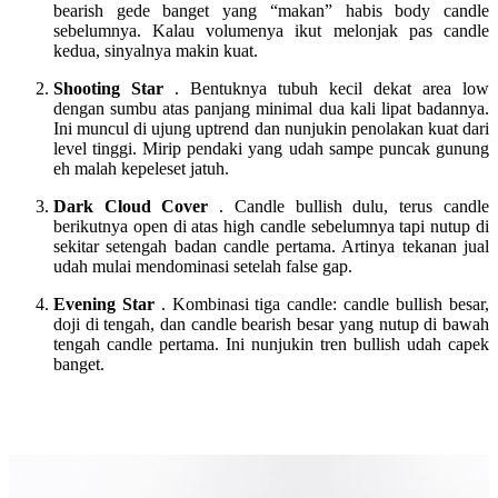
bearish gede banget yang “makan” habis body candle
sebelumnya. Kalau volumenya ikut melonjak pas candle
kedua, sinyalnya makin kuat.
Shooting Star
. Bentuknya tubuh kecil dekat area low
dengan sumbu atas panjang minimal dua kali lipat badannya.
Ini muncul di ujung uptrend dan nunjukin penolakan kuat dari
level tinggi. Mirip pendaki yang udah sampe puncak gunung
eh malah kepeleset jatuh.
Dark Cloud Cover
. Candle bullish dulu, terus candle
berikutnya open di atas high candle sebelumnya tapi nutup di
sekitar setengah badan candle pertama. Artinya tekanan jual
udah mulai mendominasi setelah false gap.
Evening Star
. Kombinasi tiga candle: candle bullish besar,
doji di tengah, dan candle bearish besar yang nutup di bawah
tengah candle pertama. Ini nunjukin tren bullish udah capek
banget.