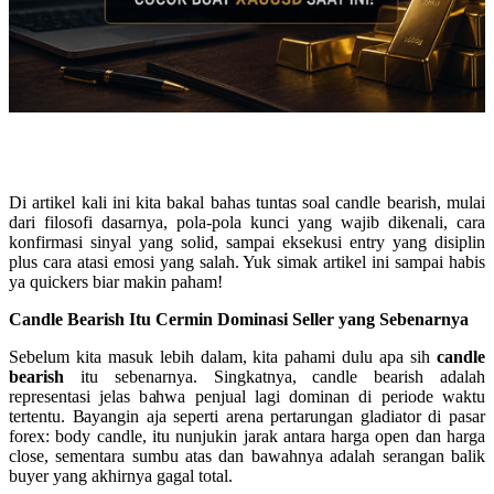
Di artikel kali ini kita bakal bahas tuntas soal candle bearish, mulai
dari filosofi dasarnya, pola-pola kunci yang wajib dikenali, cara
konfirmasi sinyal yang solid, sampai eksekusi entry yang disiplin
plus cara atasi emosi yang salah. Yuk simak artikel ini sampai habis
ya quickers biar makin paham!
Candle Bearish Itu Cermin Dominasi Seller yang Sebenarnya
Sebelum kita masuk lebih dalam, kita pahami dulu apa sih
candle
bearish
itu sebenarnya. Singkatnya, candle bearish adalah
representasi jelas bahwa penjual lagi dominan di periode waktu
tertentu. Bayangin aja seperti arena pertarungan gladiator di pasar
forex: body candle, itu nunjukin jarak antara harga open dan harga
close, sementara sumbu atas dan bawahnya adalah serangan balik
buyer yang akhirnya gagal total.