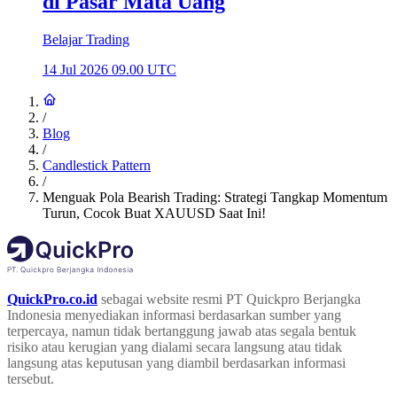
di Pasar Mata Uang
Belajar Trading
14 Jul 2026 09.00 UTC
/
Blog
/
Candlestick Pattern
/
Menguak Pola Bearish Trading: Strategi Tangkap Momentum
Turun, Cocok Buat XAUUSD Saat Ini!
QuickPro.co.id
sebagai website resmi PT Quickpro Berjangka
Indonesia menyediakan informasi berdasarkan sumber yang
terpercaya, namun tidak bertanggung jawab atas segala bentuk
risiko atau kerugian yang dialami secara langsung atau tidak
langsung atas keputusan yang diambil berdasarkan informasi
tersebut.