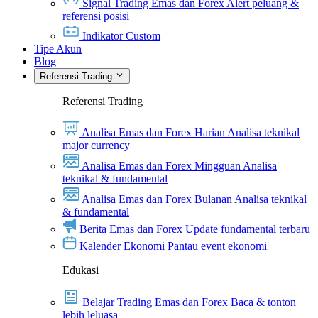
Signal Trading Emas dan Forex
Alert peluang &
referensi posisi
Indikator Custom
Tipe Akun
Blog
Referensi Trading
Referensi Trading
Analisa Emas dan Forex Harian
Analisa teknikal
major currency
Analisa Emas dan Forex Mingguan
Analisa
teknikal & fundamental
Analisa Emas dan Forex Bulanan
Analisa teknikal
& fundamental
Berita Emas dan Forex
Update fundamental terbaru
Kalender Ekonomi
Pantau event ekonomi
Edukasi
Belajar Trading Emas dan Forex
Baca & tonton
lebih leluasa