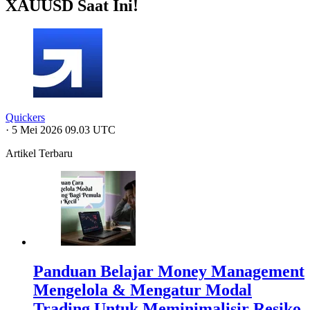
XAUUSD Saat Ini!
Quickers
·
5 Mei 2026 09.03 UTC
Artikel Terbaru
Panduan Belajar Money Management
Mengelola & Mengatur Modal
Trading Untuk Meminimalisir Resiko