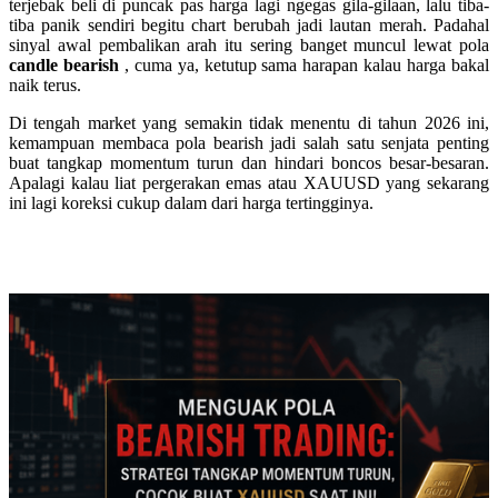
terjebak beli di puncak pas harga lagi ngegas gila-gilaan, lalu tiba-
tiba panik sendiri begitu chart berubah jadi lautan merah. Padahal
sinyal awal pembalikan arah itu sering banget muncul lewat pola
candle bearish
, cuma ya, ketutup sama harapan kalau harga bakal
naik terus.
Di tengah market yang semakin tidak menentu di tahun 2026 ini,
kemampuan membaca pola bearish jadi salah satu senjata penting
buat tangkap momentum turun dan hindari boncos besar-besaran.
Apalagi kalau liat pergerakan emas atau XAUUSD yang sekarang
ini lagi koreksi cukup dalam dari harga tertingginya.