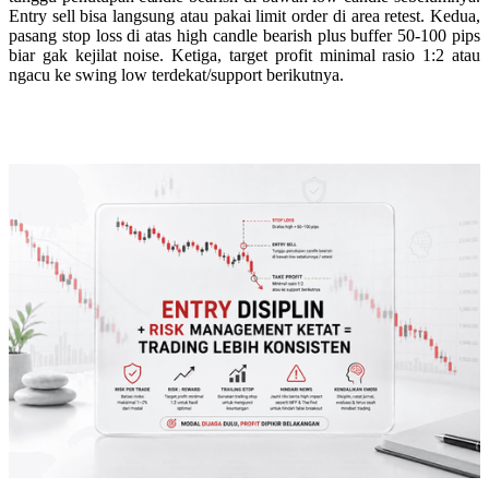
Entry sell bisa langsung atau pakai limit order di area retest. Kedua,
pasang stop loss di atas high candle bearish plus buffer 50-100 pips
biar gak kejilat noise. Ketiga, target profit minimal rasio 1:2 atau
ngacu ke swing low terdekat/support berikutnya.