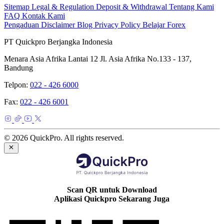
Sitemap
Legal & Regulation
Deposit & Withdrawal
Tentang Kami
FAQ
Kontak Kami
Pengaduan
Disclaimer
Blog
Privacy Policy
Belajar Forex
PT Quickpro Berjangka Indonesia
Menara Asia Afrika Lantai 12 Jl. Asia Afrika No.133 - 137,
Bandung
Telpon:
022 - 426 6000
Fax:
022 - 426 6001
© 2026 QuickPro. All rights reserved.
Scan QR untuk Download
Aplikasi Quickpro Sekarang Juga