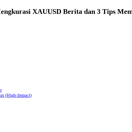
Mengkurasi XAUUSD Berita dan 3 Tips Memi
r
i (High-Impact)