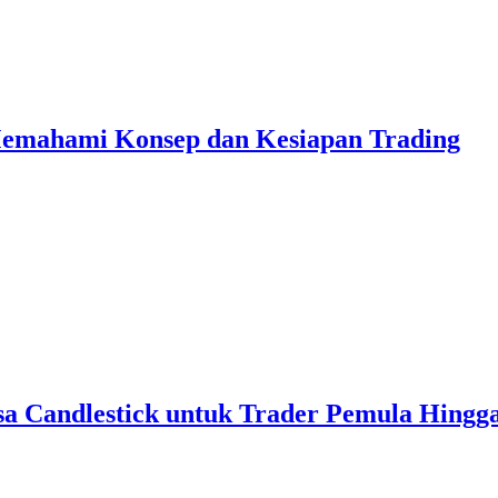
Memahami Konsep dan Kesiapan Trading
sa Candlestick untuk Trader Pemula Hingg