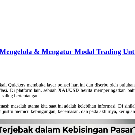
Mengelola & Mengatur Modal Trading Untu
i Quickers membuka layar ponsel hari ini dan diserbu oleh puluhan no
lasi. Di platform lain, sebuah
XAUUSD berita
memperingatkan bahw
 saling bertentangan.
masi; masalah utama kita saat ini adalah kelebihan informasi. Di sinila
n justru memicu kebingungan, kecemasan, dan pada akhirnya, kerugian 