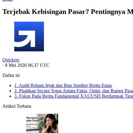
Terjebak Kebisingan Pasar? Pentingnya 
Quickers
·
8 Mei 2026 06.37 UTC
Daftar isi
1. Audit Rekam Jejak dan Bias Sumber Berita Emas
2. Pisahkan Secara Tegas Antara Fakta, Opini, dan Rumor Pasa
3. Fokus Pada Berita Fundamental XAUUSD Berdampak Tingg
Artikel Terbaru