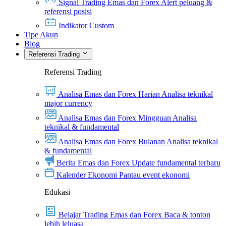
Signal Trading Emas dan Forex
Alert peluang &
referensi posisi
Indikator Custom
Tipe Akun
Blog
Referensi Trading
Referensi Trading
Analisa Emas dan Forex Harian
Analisa teknikal
major currency
Analisa Emas dan Forex Mingguan
Analisa
teknikal & fundamental
Analisa Emas dan Forex Bulanan
Analisa teknikal
& fundamental
Berita Emas dan Forex
Update fundamental terbaru
Kalender Ekonomi
Pantau event ekonomi
Edukasi
Belajar Trading Emas dan Forex
Baca & tonton
lebih leluasa