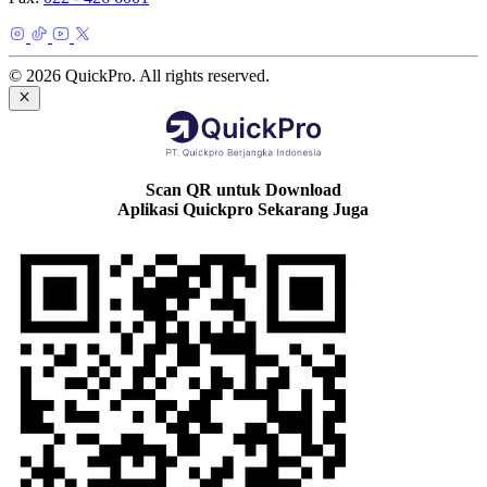
© 2026 QuickPro. All rights reserved.
Scan QR untuk Download
Aplikasi Quickpro Sekarang Juga