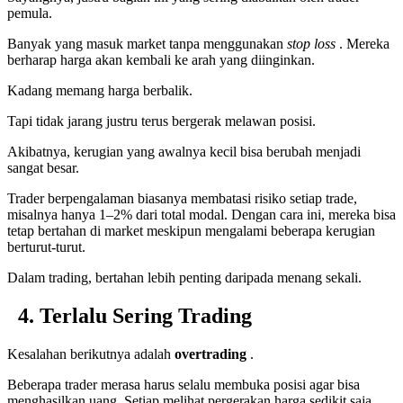
pemula.
Banyak yang masuk market tanpa menggunakan
stop loss
. Mereka
berharap harga akan kembali ke arah yang diinginkan.
Kadang memang harga berbalik.
Tapi tidak jarang justru terus bergerak melawan posisi.
Akibatnya, kerugian yang awalnya kecil bisa berubah menjadi
sangat besar.
Trader berpengalaman biasanya membatasi risiko setiap trade,
misalnya hanya 1–2% dari total modal. Dengan cara ini, mereka bisa
tetap bertahan di market meskipun mengalami beberapa kerugian
berturut-turut.
Dalam trading, bertahan lebih penting daripada menang sekali.
4. Terlalu Sering Trading
Kesalahan berikutnya adalah
overtrading
.
Beberapa trader merasa harus selalu membuka posisi agar bisa
menghasilkan uang. Setiap melihat pergerakan harga sedikit saja,