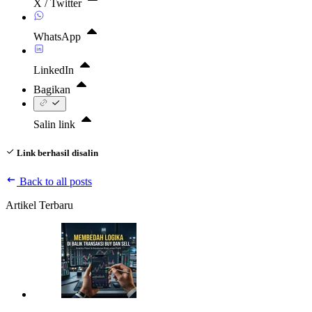
X / Twitter
WhatsApp
LinkedIn
Bagikan
Salin link
Link berhasil disalin
Back to all posts
Artikel Terbaru