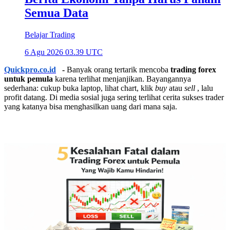
Semua Data
Belajar Trading
6 Agu 2026 03.39 UTC
Quickpro.co.id
-
Banyak orang tertarik mencoba
trading forex
untuk pemula
karena terlihat menjanjikan. Bayangannya
sederhana: cukup buka laptop, lihat chart, klik
buy
atau
sell
, lalu
profit datang. Di media sosial juga sering terlihat cerita sukses trader
yang katanya bisa menghasilkan uang dari mana saja.