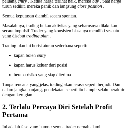
peluang
entry
. Ketika harga terlihat naik, mereka
buy
. Saat harga
turun sedikit, mereka panik dan langsung
close position
.
Semua keputusan diambil secara spontan.
Masalahnya, trading bukan aktivitas yang seharusnya dilakukan
secara impulsif. Trader yang konsisten biasanya memiliki sesuatu
yang disebut
trading plan
.
Trading plan ini berisi aturan sederhana seperti:
kapan boleh
entry
kapan harus keluar dari posisi
berapa risiko yang siap diterima
Tanpa rencana yang jelas, trading akan terasa seperti berjudi. Dan
dalam jangka panjang, pendekatan seperti itu hampir selalu berakhir
dengan kerugian.
2. Terlalu Percaya Diri Setelah Profit
Pertama
Ini adalah fase yang hampir semua trader pernah alami.