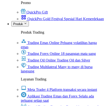
Promo
QuickPro Gift
QuickPro Gold Festival Spesial Hari Kemerdekaan
Produk
Produk Trading
Trading Emas Online
Peluang volatilitas harga
emas
Trading Forex Online
18 pasangan mata uang
Trading Oil Online
Trading Oil dan Silver
Trading Multilateral
Many to many di bursa
langsung
Layanan Trading
Meta Trader 4
Platform transaksi secara instant
Aplikasi Trading Emas dan Forex
Selalu ada
peluang setiap saat