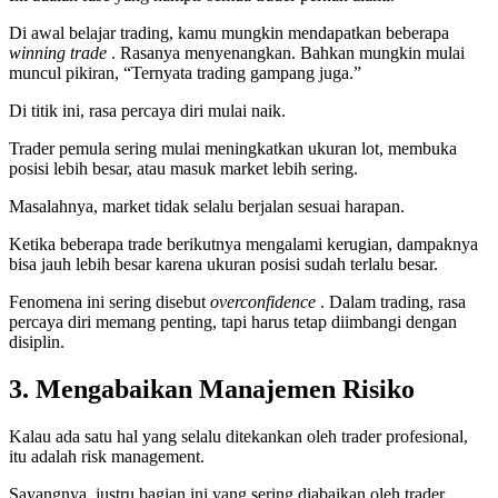
Di awal belajar trading, kamu mungkin mendapatkan beberapa
winning trade
. Rasanya menyenangkan. Bahkan mungkin mulai
muncul pikiran, “Ternyata trading gampang juga.”
Di titik ini, rasa percaya diri mulai naik.
Trader pemula sering mulai meningkatkan ukuran lot, membuka
posisi lebih besar, atau masuk market lebih sering.
Masalahnya, market tidak selalu berjalan sesuai harapan.
Ketika beberapa trade berikutnya mengalami kerugian, dampaknya
bisa jauh lebih besar karena ukuran posisi sudah terlalu besar.
Fenomena ini sering disebut
overconfidence
. Dalam trading, rasa
percaya diri memang penting, tapi harus tetap diimbangi dengan
disiplin.
3. Mengabaikan Manajemen Risiko
Kalau ada satu hal yang selalu ditekankan oleh trader profesional,
itu adalah risk management.
Sayangnya, justru bagian ini yang sering diabaikan oleh trader