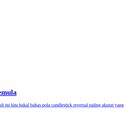
Pemula
ali ini kita bakal bahas pola candlestick reversal paling akurat yang