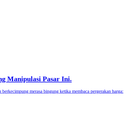
ng Manipulasi Pasar Ini.
hun berkecimpung merasa bingung ketika membaca pergerakan harga: