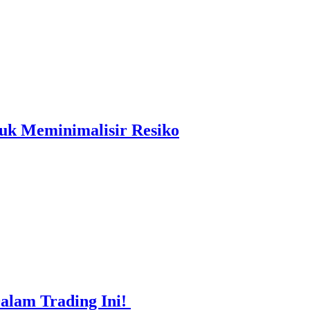
k Meminimalisir Resiko
Dalam Trading Ini!