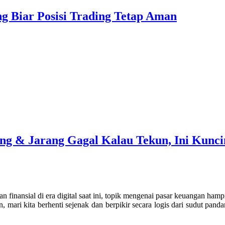
ing Biar Posisi Trading Tetap Aman
g & Jarang Gagal Kalau Tekun, Ini Kunci
san finansial di era digital saat ini, topik mengenai pasar keuangan ha
 mari kita berhenti sejenak dan berpikir secara logis dari sudut panda