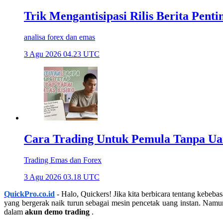
Trik Mengantisipasi Rilis Berita Pent
analisa forex dan emas
3 Agu 2026 04.23 UTC
Cara Trading Untuk Pemula Tanpa Uan
Trading Emas dan Forex
3 Agu 2026 03.18 UTC
QuickPro.co.id
- Halo, Quickers! Jika kita berbicara tentang kebeba
yang bergerak naik turun sebagai mesin pencetak uang instan. Namun,
dalam
akun demo trading
.