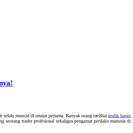
nya!
mpir selalu muncul di urutan pertama. Banyak orang melihat
grafik harga
ng seorang trader profesional sekaligus pengamat perilaku manusia di