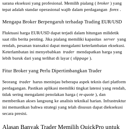
sarana eksekusi yang profesional. Memilih pialang (
broker
) yang 
tepat adalah standar operasional wajib dalam perdagangan 
forex
.
Mengapa Broker Berpengaruh terhadap Trading EUR/USD
Fluktuasi harga EUR/USD dapat terjadi dalam hitungan milidetik 
saat rilis berita penting. Jika pialang memiliki kapasitas 
server
 yang 
rendah, pesanan transaksi dapat mengalami keterlambatan eksekusi. 
Keterlambatan ini menyebabkan 
trader
 mendapatkan harga yang 
lebih buruk dari yang terlihat di layar (
slippage
).
Fitur Broker yang Perlu Dipertimbangkan Trader
Seorang 
trader
 harus meninjau beberapa aspek teknis dari platform 
perdagangan. Pastikan aplikasi memiliki tingkat latensi yang rendah, 
tidak sering mengalami penolakan harga (
re-quote
), dan 
memberikan akses langsung ke analisis teknikal harian. Infrastruktur 
ini memastikan bahwa strategi yang telah disusun dapat dieksekusi 
secara presisi.
Alasan Banyak Trader Memilih QuickPro untuk 