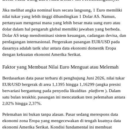
Jika melihat angka nominal kurs secara langsung, 1 Euro memiliki 
nilai tukar yang lebih tinggi dibandingkan 1 Dolar AS. Namun, 
pertanyaan mengenai mana yang lebih besar mata uang euro atau 
dolar dalam hal pengaruh global memiliki jawaban yang berbeda. 
Dolar AS tetap mendominasi sistem keuangan, cadangan devisa, dan 
perdagangan internasional. Pergerakan pasangan EUR/USD pada 
dasarnya adalah tarik ulur antara data ekonomi domestik Eropa 
dengan kekuatan ekonomi Amerika Serikat.
Faktor yang Membuat Nilai Euro Menguat atau Melemah
Berdasarkan data pasar terbaru di penghujung Juni 2026, nilai tukar 
EUR/USD bergerak di area 1,1395 hingga 1,16299 (angka presisi 
bervariasi bergantung pada penyedia likuiditas 
platform
). Dalam 
satu bulan terakhir, pasangan ini mencatatkan tren pelemahan antara 
2,02% hingga 2,37%.
Pelemahan ini bukan tanpa alasan. Pasar sedang merespons data 
ekonomi zona Eropa yang mengecewakan di tengah kuatnya data 
ekonomi Amerika Serikat. Kondisi fundamental ini membuat 