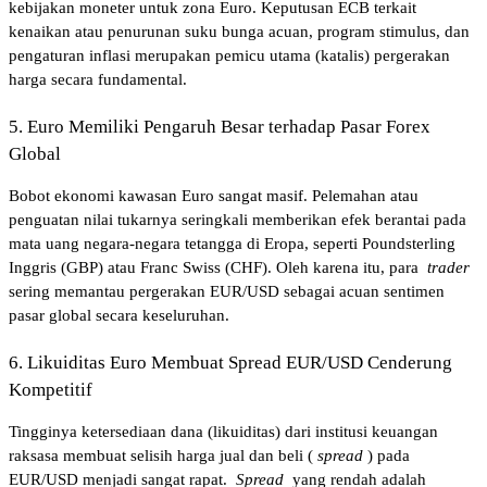
kebijakan moneter untuk zona Euro. Keputusan ECB terkait 
kenaikan atau penurunan suku bunga acuan, program stimulus, dan 
pengaturan inflasi merupakan pemicu utama (katalis) pergerakan 
harga secara fundamental.
5. Euro Memiliki Pengaruh Besar terhadap Pasar Forex 
Global
Bobot ekonomi kawasan Euro sangat masif. Pelemahan atau 
penguatan nilai tukarnya seringkali memberikan efek berantai pada 
mata uang negara-negara tetangga di Eropa, seperti Poundsterling 
Inggris (GBP) atau Franc Swiss (CHF). Oleh karena itu, para 
trader
sering memantau pergerakan EUR/USD sebagai acuan sentimen 
pasar global secara keseluruhan.
6. Likuiditas Euro Membuat Spread EUR/USD Cenderung 
Kompetitif
Tingginya ketersediaan dana (likuiditas) dari institusi keuangan 
raksasa membuat selisih harga jual dan beli (
spread
) pada 
EUR/USD menjadi sangat rapat. 
Spread
 yang rendah adalah 