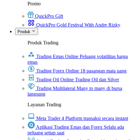
Promo
QuickPro Gift
QuickPro Gold Festival With Andre Rizky
Produk
Produk Trading
Trading Emas Online
Peluang volatilitas harga
emas
Trading Forex Online
18 pasangan mata uang
Trading Oil Online
Trading Oil dan Silver
Trading Multilateral
Many to many di bursa
langsung
Layanan Trading
Meta Trader 4
Platform transaksi secara instant
Aplikasi Trading Emas dan Forex
Selalu ada
peluang setiap saat