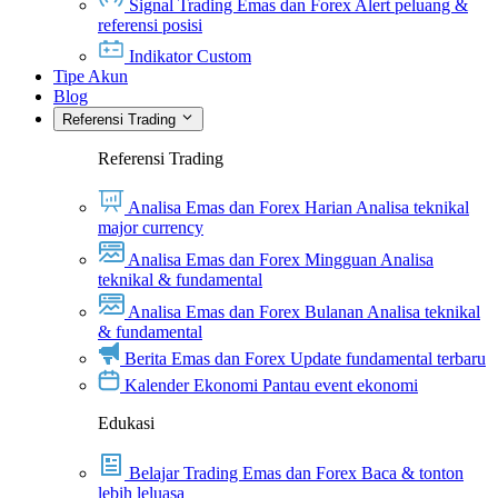
Signal Trading Emas dan Forex
Alert peluang &
referensi posisi
Indikator Custom
Tipe Akun
Blog
Referensi Trading
Referensi Trading
Analisa Emas dan Forex Harian
Analisa teknikal
major currency
Analisa Emas dan Forex Mingguan
Analisa
teknikal & fundamental
Analisa Emas dan Forex Bulanan
Analisa teknikal
& fundamental
Berita Emas dan Forex
Update fundamental terbaru
Kalender Ekonomi
Pantau event ekonomi
Edukasi
Belajar Trading Emas dan Forex
Baca & tonton
lebih leluasa