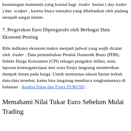
keuntungan matematis yang krusial bagi 
trader
 harian (
day trader
) dan 
scalper
, karena biaya transaksi yang dibebankan oleh pialang 
menjadi sangat minim.
7. Pergerakan Euro Dipengaruhi oleh Berbagai Data 
Ekonomi Penting
Rilis indikator ekonomi makro menjadi jadwal yang wajib dicatat 
oleh 
trader
. Data pertumbuhan Produk Domestik Bruto (PDB), 
Indeks Harga Konsumen (CPI) sebagai pengukur inflasi, serta 
laporan ketenagakerjaan dari zona Eropa langsung memberikan 
dampak instan pada harga. Untuk memantau ulasan harian terkait 
data-data tersebut, kamu bisa langsung membaca rangkumannya di 
halaman
Analisa Emas dan Forex EURUSD
.
Memahami Nilai Tukar Euro Sebelum Mulai 
Trading