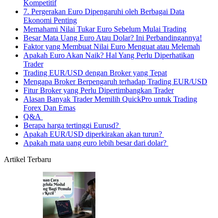
Kompetitif
7. Pergerakan Euro Dipengaruhi oleh Berbagai Data
Ekonomi Penting
Memahami Nilai Tukar Euro Sebelum Mulai Trading
Besar Mata Uang Euro Atau Dolar? Ini Perbandingannya!
Faktor yang Membuat Nilai Euro Menguat atau Melemah
Apakah Euro Akan Naik? Hal Yang Perlu Diperhatikan
Trader
Trading EUR/USD dengan Broker yang Tepat
Mengapa Broker Berpengaruh terhadap Trading EUR/USD
Fitur Broker yang Perlu Dipertimbangkan Trader
Alasan Banyak Trader Memilih QuickPro untuk Trading
Forex Dan Emas
Q&A
Berapa harga tertinggi Eurusd?
Apakah EUR/USD diperkirakan akan turun?
Apakah mata uang euro lebih besar dari dolar?
Artikel Terbaru