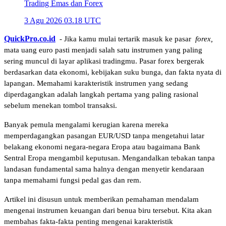
Trading Emas dan Forex
3 Agu 2026 03.18 UTC
QuickPro.co.id
 - Jika kamu mulai tertarik masuk ke pasar
 forex, 
mata uang euro pasti menjadi salah satu instrumen yang paling 
sering muncul di layar aplikasi tradingmu. Pasar forex bergerak 
berdasarkan data ekonomi, kebijakan suku bunga, dan fakta nyata di 
lapangan. Memahami karakteristik instrumen yang sedang 
diperdagangkan adalah langkah pertama yang paling rasional 
sebelum menekan tombol transaksi.
Banyak pemula mengalami kerugian karena mereka 
memperdagangkan pasangan EUR/USD tanpa mengetahui latar 
belakang ekonomi negara-negara Eropa atau bagaimana Bank 
Sentral Eropa mengambil keputusan. Mengandalkan tebakan tanpa 
landasan fundamental sama halnya dengan menyetir kendaraan 
tanpa memahami fungsi pedal gas dan rem.
Artikel ini disusun untuk memberikan pemahaman mendalam 
mengenai instrumen keuangan dari benua biru tersebut. Kita akan 
membahas fakta-fakta penting mengenai karakteristik 