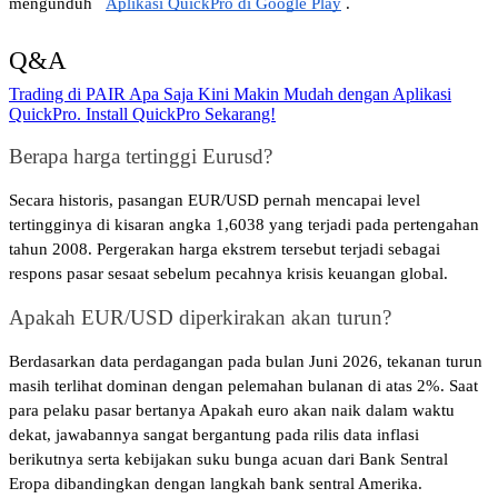
mengunduh
Aplikasi QuickPro di Google Play
.
Q&A 
Trading di PAIR Apa Saja Kini Makin Mudah dengan Aplikasi
QuickPro. Install QuickPro Sekarang!
Berapa harga tertinggi Eurusd? 
Secara historis, pasangan EUR/USD pernah mencapai level 
tertingginya di kisaran angka 1,6038 yang terjadi pada pertengahan 
tahun 2008. Pergerakan harga ekstrem tersebut terjadi sebagai 
respons pasar sesaat sebelum pecahnya krisis keuangan global.
Apakah EUR/USD diperkirakan akan turun? 
Berdasarkan data perdagangan pada bulan Juni 2026, tekanan turun 
masih terlihat dominan dengan pelemahan bulanan di atas 2%. Saat 
para pelaku pasar bertanya Apakah euro akan naik dalam waktu 
dekat, jawabannya sangat bergantung pada rilis data inflasi 
berikutnya serta kebijakan suku bunga acuan dari Bank Sentral 
Eropa dibandingkan dengan langkah bank sentral Amerika.