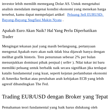
investor lebih memilih memegang Dolar AS. Untuk mengetahui 
analisis mendalam mengenai kondisi ekonomi yang menekan harga 
tersebut, kamu dapat mempelajari artikel
Peluang Sell EURUSD: 
Bayang-Bayang Stagflasi Makin Nyata
.
Apakah Euro Akan Naik? Hal Yang Perlu Diperhatikan 
Trader
Mengingat tekanan jual yang masih berlangsung, pertanyaan 
mengenai Apakah euro akan naik tidak bisa dijawab hanya dengan 
melihat grafik historis. Tren penurunan sebesar 2% per bulan 
menunjukkan dominasi pihak penjual (
seller
). Nilai tukar ini baru 
memiliki peluang untuk berbalik naik secara signifikan jika terdapat 
katalis fundamental yang kuat, seperti kejutan perlambatan ekonomi 
di Amerika Serikat atau perubahan arah kebijakan ECB yang lebih 
agresif dibandingkan The Fed.
Trading EUR/USD dengan Broker yang Tepat
Pemahaman teori fundamental yang baik harus didukung oleh 