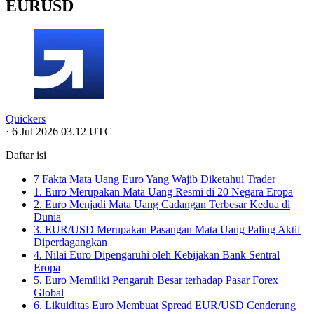
EURUSD
Quickers
·
6 Jul 2026 03.12 UTC
Daftar isi
7 Fakta Mata Uang Euro Yang Wajib Diketahui Trader
1. Euro Merupakan Mata Uang Resmi di 20 Negara Eropa
2. Euro Menjadi Mata Uang Cadangan Terbesar Kedua di
Dunia
3. EUR/USD Merupakan Pasangan Mata Uang Paling Aktif
Diperdagangkan
4. Nilai Euro Dipengaruhi oleh Kebijakan Bank Sentral
Eropa
5. Euro Memiliki Pengaruh Besar terhadap Pasar Forex
Global
6. Likuiditas Euro Membuat Spread EUR/USD Cenderung