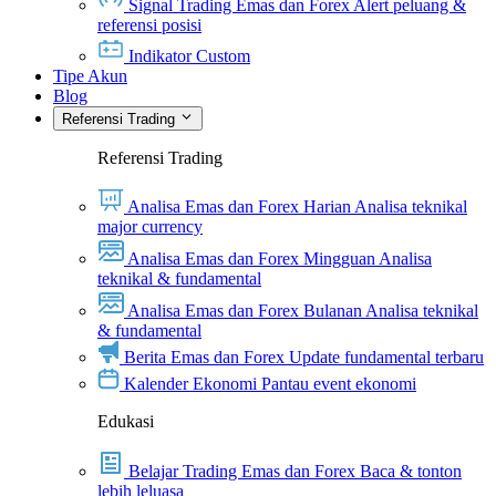
Signal Trading Emas dan Forex
Alert peluang &
referensi posisi
Indikator Custom
Tipe Akun
Blog
Referensi Trading
Referensi Trading
Analisa Emas dan Forex Harian
Analisa teknikal
major currency
Analisa Emas dan Forex Mingguan
Analisa
teknikal & fundamental
Analisa Emas dan Forex Bulanan
Analisa teknikal
& fundamental
Berita Emas dan Forex
Update fundamental terbaru
Kalender Ekonomi
Pantau event ekonomi
Edukasi
Belajar Trading Emas dan Forex
Baca & tonton
lebih leluasa