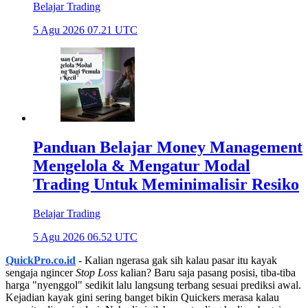
Belajar Trading
5 Agu 2026 07.21 UTC
Panduan Belajar Money Management
Mengelola & Mengatur Modal
Trading Untuk Meminimalisir Resiko
Belajar Trading
5 Agu 2026 06.52 UTC
QuickPro.co.id
- Kalian ngerasa gak sih kalau pasar itu kayak
sengaja ngincer
Stop Loss
kalian? Baru saja pasang posisi, tiba-tiba
harga "nyenggol" sedikit lalu langsung terbang sesuai prediksi awal.
Kejadian kayak gini sering banget bikin Quickers merasa kalau