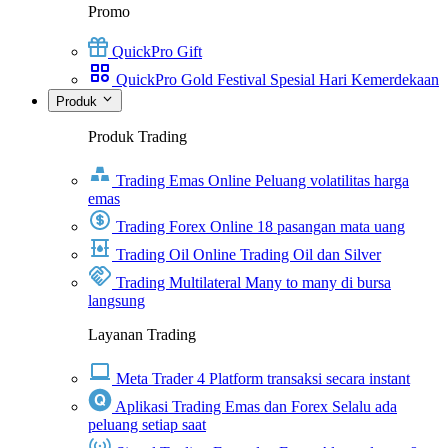
Promo
QuickPro Gift
QuickPro Gold Festival Spesial Hari Kemerdekaan
Produk
Produk Trading
Trading Emas Online
Peluang volatilitas harga
emas
Trading Forex Online
18 pasangan mata uang
Trading Oil Online
Trading Oil dan Silver
Trading Multilateral
Many to many di bursa
langsung
Layanan Trading
Meta Trader 4
Platform transaksi secara instant
Aplikasi Trading Emas dan Forex
Selalu ada
peluang setiap saat