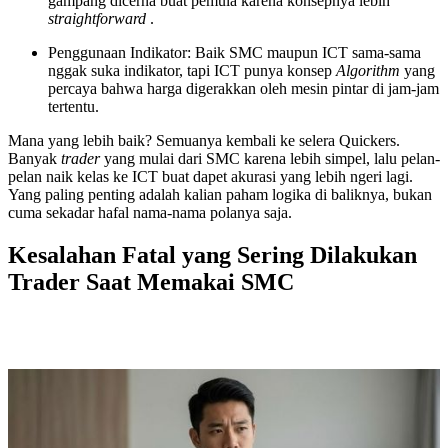
gampang dicerna buat pemula karena konsepnya lebih
straightforward
.
Penggunaan Indikator: Baik SMC maupun ICT sama-sama
nggak suka indikator, tapi ICT punya konsep
Algorithm
yang
percaya bahwa harga digerakkan oleh mesin pintar di jam-jam
tertentu.
Mana yang lebih baik? Semuanya kembali ke selera Quickers.
Banyak
trader
yang mulai dari SMC karena lebih simpel, lalu pelan-
pelan naik kelas ke ICT buat dapet akurasi yang lebih ngeri lagi.
Yang paling penting adalah kalian paham logika di baliknya, bukan
cuma sekadar hafal nama-nama polanya saja.
Kesalahan Fatal yang Sering Dilakukan
Trader Saat Memakai SMC