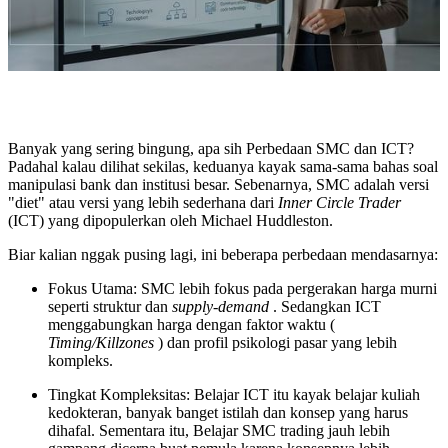
Banyak yang sering bingung, apa sih Perbedaan SMC dan ICT?
Padahal kalau dilihat sekilas, keduanya kayak sama-sama bahas soal
manipulasi bank dan institusi besar. Sebenarnya, SMC adalah versi
"diet" atau versi yang lebih sederhana dari
Inner Circle Trader
(ICT) yang dipopulerkan oleh Michael Huddleston.
Biar kalian nggak pusing lagi, ini beberapa perbedaan mendasarnya:
Fokus Utama: SMC lebih fokus pada pergerakan harga murni
seperti struktur dan
supply-demand
. Sedangkan ICT
menggabungkan harga dengan faktor waktu (
Timing/Killzones
) dan profil psikologi pasar yang lebih
kompleks.
Tingkat Kompleksitas: Belajar ICT itu kayak belajar kuliah
kedokteran, banyak banget istilah dan konsep yang harus
dihafal. Sementara itu, Belajar SMC trading jauh lebih