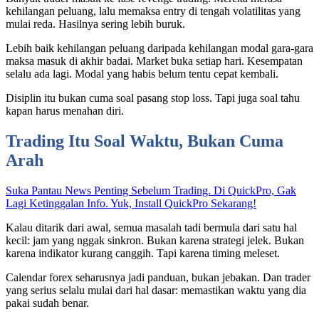
kehilangan peluang, lalu memaksa entry di tengah volatilitas yang
mulai reda. Hasilnya sering lebih buruk.
Lebih baik kehilangan peluang daripada kehilangan modal gara-gara
maksa masuk di akhir badai. Market buka setiap hari. Kesempatan
selalu ada lagi. Modal yang habis belum tentu cepat kembali.
Disiplin itu bukan cuma soal pasang stop loss. Tapi juga soal tahu
kapan harus menahan diri.
Trading Itu Soal Waktu, Bukan Cuma
Arah
Suka Pantau News Penting Sebelum Trading. Di QuickPro, Gak
Lagi Ketinggalan Info. Yuk, Install QuickPro Sekarang!
Kalau ditarik dari awal, semua masalah tadi bermula dari satu hal
kecil: jam yang nggak sinkron. Bukan karena strategi jelek. Bukan
karena indikator kurang canggih. Tapi karena timing meleset.
Calendar forex seharusnya jadi panduan, bukan jebakan. Dan trader
yang serius selalu mulai dari hal dasar: memastikan waktu yang dia
pakai sudah benar.