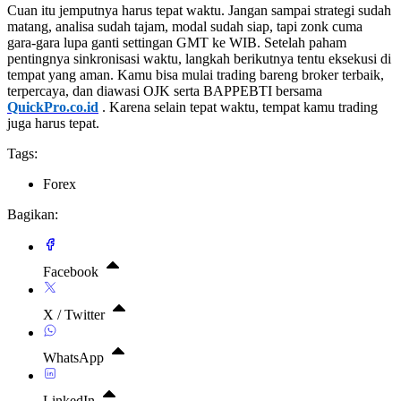
Cuan itu jemputnya harus tepat waktu. Jangan sampai strategi sudah
matang, analisa sudah tajam, modal sudah siap, tapi zonk cuma
gara-gara lupa ganti settingan GMT ke WIB. Setelah paham
pentingnya sinkronisasi waktu, langkah berikutnya tentu eksekusi di
tempat yang aman. Kamu bisa mulai trading bareng broker terbaik,
terpercaya, dan diawasi OJK serta BAPPEBTI bersama
QuickPro.co.id
. Karena selain tepat waktu, tempat kamu trading
juga harus tepat.
Tags:
Forex
Bagikan:
Facebook
X / Twitter
WhatsApp
LinkedIn