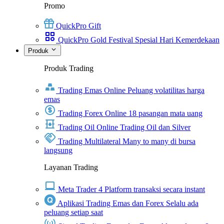
Promo
QuickPro Gift
QuickPro Gold Festival Spesial Hari Kemerdekaan
Produk
Produk Trading
Trading Emas Online
Peluang volatilitas harga
emas
Trading Forex Online
18 pasangan mata uang
Trading Oil Online
Trading Oil dan Silver
Trading Multilateral
Many to many di bursa
langsung
Layanan Trading
Meta Trader 4
Platform transaksi secara instant
Aplikasi Trading Emas dan Forex
Selalu ada
peluang setiap saat