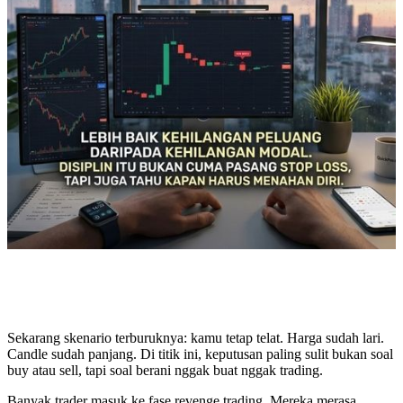
Sekarang skenario terburuknya: kamu tetap telat. Harga sudah lari.
Candle sudah panjang. Di titik ini, keputusan paling sulit bukan soal
buy atau sell, tapi soal berani nggak buat nggak trading.
Banyak trader masuk ke fase revenge trading. Mereka merasa