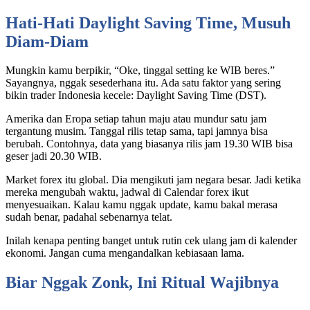
Hati-Hati Daylight Saving Time, Musuh
Diam-Diam
Mungkin kamu berpikir, “Oke, tinggal setting ke WIB beres.”
Sayangnya, nggak sesederhana itu. Ada satu faktor yang sering
bikin trader Indonesia kecele: Daylight Saving Time (DST).
Amerika dan Eropa setiap tahun maju atau mundur satu jam
tergantung musim. Tanggal rilis tetap sama, tapi jamnya bisa
berubah. Contohnya, data yang biasanya rilis jam 19.30 WIB bisa
geser jadi 20.30 WIB.
Market forex itu global. Dia mengikuti jam negara besar. Jadi ketika
mereka mengubah waktu, jadwal di Calendar forex ikut
menyesuaikan. Kalau kamu nggak update, kamu bakal merasa
sudah benar, padahal sebenarnya telat.
Inilah kenapa penting banget untuk rutin cek ulang jam di kalender
ekonomi. Jangan cuma mengandalkan kebiasaan lama.
Biar Nggak Zonk, Ini Ritual Wajibnya