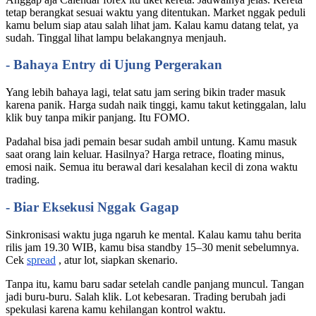
tetap berangkat sesuai waktu yang ditentukan. Market nggak peduli
kamu belum siap atau salah lihat jam. Kalau kamu datang telat, ya
sudah. Tinggal lihat lampu belakangnya menjauh.
- Bahaya Entry di Ujung Pergerakan
Yang lebih bahaya lagi, telat satu jam sering bikin trader masuk
karena panik. Harga sudah naik tinggi, kamu takut ketinggalan, lalu
klik buy tanpa mikir panjang. Itu FOMO.
Padahal bisa jadi pemain besar sudah ambil untung. Kamu masuk
saat orang lain keluar. Hasilnya? Harga retrace, floating minus,
emosi naik. Semua itu berawal dari kesalahan kecil di zona waktu
trading.
- Biar Eksekusi Nggak Gagap
Sinkronisasi waktu juga ngaruh ke mental. Kalau kamu tahu berita
rilis jam 19.30 WIB, kamu bisa standby 15–30 menit sebelumnya.
Cek
spread
, atur lot, siapkan skenario.
Tanpa itu, kamu baru sadar setelah candle panjang muncul. Tangan
jadi buru-buru. Salah klik. Lot kebesaran. Trading berubah jadi
spekulasi karena kamu kehilangan kontrol waktu.