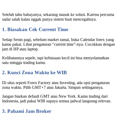
Setelah tahu bahayanya, sekarang masuk ke solusi. Karena percuma
sadar salah kalau nggak punya sistem buat mencegahnya.
1. Biasakan Cek Current Time
Setiap Senin pagi, sebelum market ramai, buka Calendar forex yang
kamu pakai. Lihat pengaturan “current time”-nya. Cocokkan dengan
jam di HP atau laptop.
Kelihatannya sepele, tapi kebiasaan kecil ini bisa menyelamatkan
satu minggu trading kamu.
2. Kunci Zona Waktu ke WIB
Di situs seperti Forex Factory atau Investing, ada opsi pengaturan
zona waktu. Pilih GMT+7 atau Jakarta. Simpan settingannya.
Jangan biarkan default GMT atau New York. Kamu trading dari
Indonesia, jadi pakai WIB supaya semua jadwal langsung relevan.
3. Pahami Jam Broker