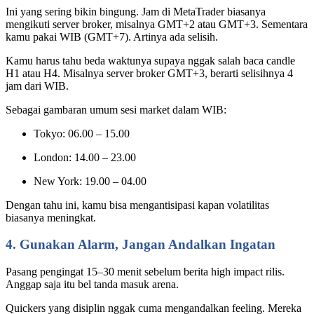
Ini yang sering bikin bingung. Jam di MetaTrader biasanya
mengikuti server broker, misalnya GMT+2 atau GMT+3. Sementara
kamu pakai WIB (GMT+7). Artinya ada selisih.
Kamu harus tahu beda waktunya supaya nggak salah baca candle
H1 atau H4. Misalnya server broker GMT+3, berarti selisihnya 4
jam dari WIB.
Sebagai gambaran umum sesi market dalam WIB:
Tokyo: 06.00 – 15.00
London: 14.00 – 23.00
New York: 19.00 – 04.00
Dengan tahu ini, kamu bisa mengantisipasi kapan volatilitas
biasanya meningkat.
4. Gunakan Alarm, Jangan Andalkan Ingatan
Pasang pengingat 15–30 menit sebelum berita high impact rilis.
Anggap saja itu bel tanda masuk arena.
Quickers yang disiplin nggak cuma mengandalkan feeling. Mereka