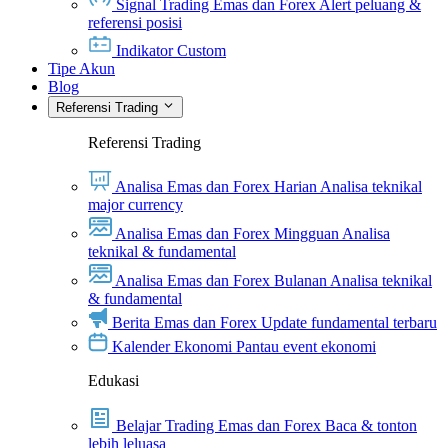
Signal Trading Emas dan Forex
Alert peluang &
referensi posisi
Indikator Custom
Tipe Akun
Blog
Referensi Trading
Referensi Trading
Analisa Emas dan Forex Harian
Analisa teknikal
major currency
Analisa Emas dan Forex Mingguan
Analisa
teknikal & fundamental
Analisa Emas dan Forex Bulanan
Analisa teknikal
& fundamental
Berita Emas dan Forex
Update fundamental terbaru
Kalender Ekonomi
Pantau event ekonomi
Edukasi
Belajar Trading Emas dan Forex
Baca & tonton
lebih leluasa