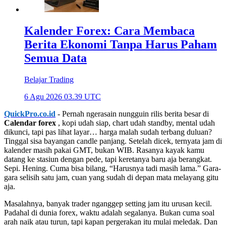
Kalender Forex: Cara Membaca
Berita Ekonomi Tanpa Harus Paham
Semua Data
Belajar Trading
6 Agu 2026 03.39 UTC
QuickPro.co.id
- Pernah ngerasain nungguin rilis berita besar di
Calendar forex
, kopi udah siap, chart udah standby, mental udah
dikunci, tapi pas lihat layar… harga malah sudah terbang duluan?
Tinggal sisa bayangan candle panjang. Setelah dicek, ternyata jam di
kalender masih pakai GMT, bukan WIB. Rasanya kayak kamu
datang ke stasiun dengan pede, tapi keretanya baru aja berangkat.
Sepi. Hening. Cuma bisa bilang, “Harusnya tadi masih lama.” Gara-
gara selisih satu jam, cuan yang sudah di depan mata melayang gitu
aja.
Masalahnya, banyak trader nganggep setting jam itu urusan kecil.
Padahal di dunia forex, waktu adalah segalanya. Bukan cuma soal
arah naik atau turun, tapi kapan pergerakan itu mulai meledak. Dan