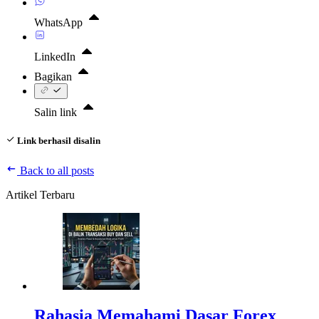
WhatsApp
LinkedIn
Bagikan
Salin link
Link berhasil disalin
Back to all posts
Artikel Terbaru
Rahasia Memahami Dasar Forex