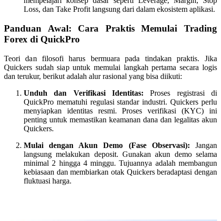
mempelajari konsep dasar seperti Leverage, Margin, Stop
Loss, dan Take Profit langsung dari dalam ekosistem aplikasi.
Panduan Awal: Cara Praktis Memulai Trading
Forex di QuickPro
Teori dan filosofi harus bermuara pada tindakan praktis. Jika
Quickers sudah siap untuk memulai langkah pertama secara logis
dan terukur, berikut adalah alur rasional yang bisa diikuti:
Unduh dan Verifikasi Identitas:
Proses registrasi di
QuickPro mematuhi regulasi standar industri. Quickers perlu
menyiapkan identitas resmi. Proses verifikasi (KYC) ini
penting untuk memastikan keamanan dana dan legalitas akun
Quickers.
Mulai dengan Akun Demo (Fase Observasi):
Jangan
langsung melakukan deposit. Gunakan akun demo selama
minimal 2 hingga 4 minggu. Tujuannya adalah membangun
kebiasaan dan membiarkan otak Quickers beradaptasi dengan
fluktuasi harga.