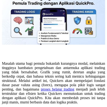
Masalah utama bagi pemula bukanlah kurangnya modal, melainkan
tingginya hambatan pengetahuan dan antarmuka aplikasi trading
yang tidak bersahabat. Grafik yang rumit, deretan angka yang
berkedip cepat, dan bahasa teknis sering kali memicu kebingungan
struktural. Melalui artikel ini, Quickers akan mempelajari fondasi
dasar pasar valuta asing (forex), mengapa pola pikir logis sangat
penting, dan bagaimana
proses belajar trading
menjadi jauh lebih
terstruktur dan efisien ketika Quickers memutuskan untuk trading
dengan aplikasi QuickPro. Kita akan membedah proses ini tanpa
janji manis, murni berbasis data dan logika praktis.