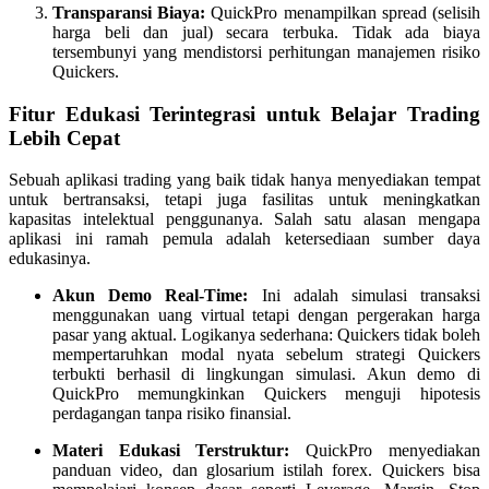
Transparansi Biaya:
QuickPro menampilkan spread (selisih
harga beli dan jual) secara terbuka. Tidak ada biaya
tersembunyi yang mendistorsi perhitungan manajemen risiko
Quickers.
Fitur Edukasi Terintegrasi untuk Belajar Trading
Lebih Cepat
Sebuah aplikasi trading yang baik tidak hanya menyediakan tempat
untuk bertransaksi, tetapi juga fasilitas untuk meningkatkan
kapasitas intelektual penggunanya. Salah satu alasan mengapa
aplikasi ini ramah pemula adalah ketersediaan sumber daya
edukasinya.
Akun Demo Real-Time:
Ini adalah simulasi transaksi
menggunakan uang virtual tetapi dengan pergerakan harga
pasar yang aktual. Logikanya sederhana: Quickers tidak boleh
mempertaruhkan modal nyata sebelum strategi Quickers
terbukti berhasil di lingkungan simulasi. Akun demo di
QuickPro memungkinkan Quickers menguji hipotesis
perdagangan tanpa risiko finansial.
Materi Edukasi Terstruktur:
QuickPro menyediakan
panduan video, dan glosarium istilah forex. Quickers bisa