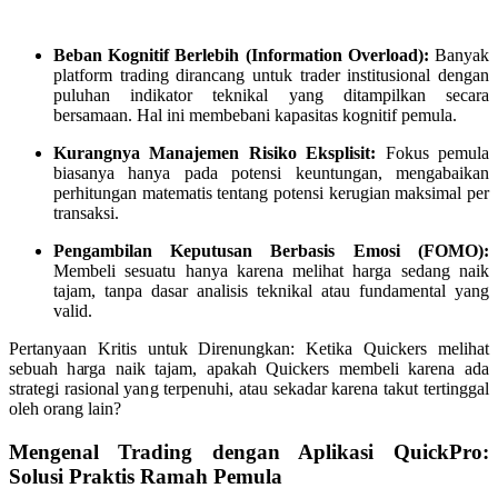
Beban Kognitif Berlebih (Information Overload):
Banyak
platform trading dirancang untuk trader institusional dengan
puluhan indikator teknikal yang ditampilkan secara
bersamaan. Hal ini membebani kapasitas kognitif pemula.
Kurangnya Manajemen Risiko Eksplisit:
Fokus pemula
biasanya hanya pada potensi keuntungan, mengabaikan
perhitungan matematis tentang potensi kerugian maksimal per
transaksi.
Pengambilan Keputusan Berbasis Emosi (FOMO):
Membeli sesuatu hanya karena melihat harga sedang naik
tajam, tanpa dasar analisis teknikal atau fundamental yang
valid.
Pertanyaan Kritis untuk Direnungkan: Ketika Quickers melihat
sebuah harga naik tajam, apakah Quickers membeli karena ada
strategi rasional yang terpenuhi, atau sekadar karena takut tertinggal
oleh orang lain?
Mengenal Trading dengan Aplikasi QuickPro:
Solusi Praktis Ramah Pemula