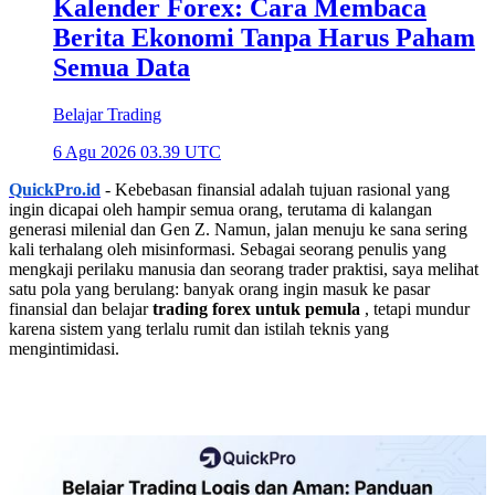
Kalender Forex: Cara Membaca
Berita Ekonomi Tanpa Harus Paham
Semua Data
Belajar Trading
6 Agu 2026 03.39 UTC
QuickPro.id
- Kebebasan finansial adalah tujuan rasional yang
ingin dicapai oleh hampir semua orang, terutama di kalangan
generasi milenial dan Gen Z. Namun, jalan menuju ke sana sering
kali terhalang oleh misinformasi. Sebagai seorang penulis yang
mengkaji perilaku manusia dan seorang trader praktisi, saya melihat
satu pola yang berulang: banyak orang ingin masuk ke pasar
finansial dan belajar
trading forex untuk pemula
, tetapi mundur
karena sistem yang terlalu rumit dan istilah teknis yang
mengintimidasi.