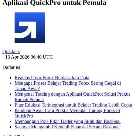
Aplikasi QuickPro untuk Pemula
Quickers
·
13 Apr 2026 06.40 UTC
Daftar isi
Realitas Pasar Forex Berdasarkan Data
Mengapa Proses Belajar Trading Forex Sering Gagal di
Tahap Awal?
Mengenal Trading dengan Aplikasi QuickPro: Solusi Praktis
Ramah Pemula
Fitur Edukasi Terintegrasi untuk Belajar Trading Lebih Cepat
Panduan Awal: Cara Praktis Memulai Trading Forex di
QuickPro
Membangun Pola Pikir Trader yang Stoik dan Rasional
Saatnya Mengambil Kendali Finansial Secara Rasional