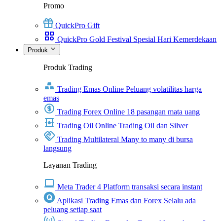
Promo
QuickPro Gift
QuickPro Gold Festival Spesial Hari Kemerdekaan
Produk
Produk Trading
Trading Emas Online
Peluang volatilitas harga
emas
Trading Forex Online
18 pasangan mata uang
Trading Oil Online
Trading Oil dan Silver
Trading Multilateral
Many to many di bursa
langsung
Layanan Trading
Meta Trader 4
Platform transaksi secara instant
Aplikasi Trading Emas dan Forex
Selalu ada
peluang setiap saat