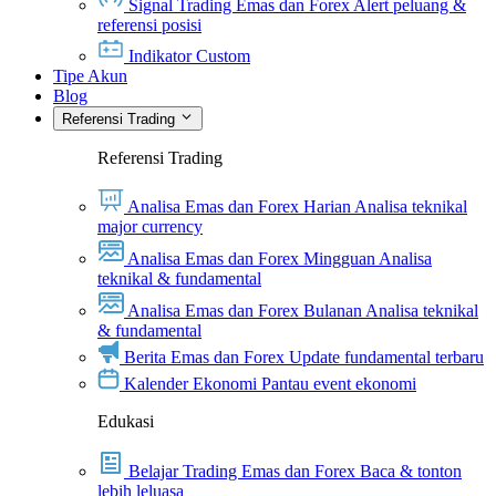
Signal Trading Emas dan Forex
Alert peluang &
referensi posisi
Indikator Custom
Tipe Akun
Blog
Referensi Trading
Referensi Trading
Analisa Emas dan Forex Harian
Analisa teknikal
major currency
Analisa Emas dan Forex Mingguan
Analisa
teknikal & fundamental
Analisa Emas dan Forex Bulanan
Analisa teknikal
& fundamental
Berita Emas dan Forex
Update fundamental terbaru
Kalender Ekonomi
Pantau event ekonomi
Edukasi
Belajar Trading Emas dan Forex
Baca & tonton
lebih leluasa