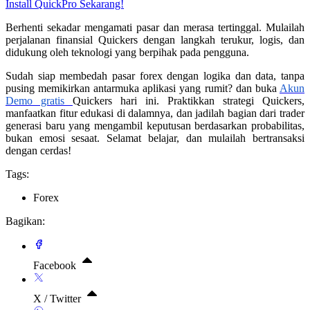
Install QuickPro Sekarang!
Berhenti sekadar mengamati pasar dan merasa tertinggal. Mulailah
perjalanan finansial Quickers dengan langkah terukur, logis, dan
didukung oleh teknologi yang berpihak pada pengguna.
Sudah siap membedah pasar forex dengan logika dan data, tanpa
pusing memikirkan antarmuka aplikasi yang rumit? dan buka
Akun
Demo gratis
Quickers hari ini. Praktikkan strategi Quickers,
manfaatkan fitur edukasi di dalamnya, dan jadilah bagian dari trader
generasi baru yang mengambil keputusan berdasarkan probabilitas,
bukan emosi sesaat. Selamat belajar, dan mulailah bertransaksi
dengan cerdas!
Tags:
Forex
Bagikan:
Facebook
X / Twitter