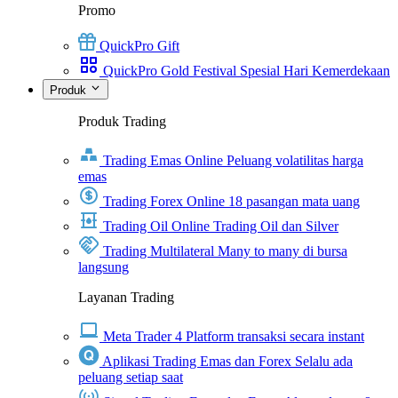
Promo
QuickPro Gift
QuickPro Gold Festival Spesial Hari Kemerdekaan
Produk
Produk Trading
Trading Emas Online
Peluang volatilitas harga
emas
Trading Forex Online
18 pasangan mata uang
Trading Oil Online
Trading Oil dan Silver
Trading Multilateral
Many to many di bursa
langsung
Layanan Trading
Meta Trader 4
Platform transaksi secara instant
Aplikasi Trading Emas dan Forex
Selalu ada
peluang setiap saat