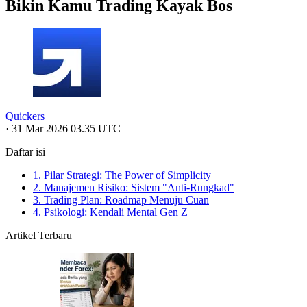
Bikin Kamu Trading Kayak Bos
Quickers
·
31 Mar 2026 03.35 UTC
Daftar isi
1. Pilar Strategi: The Power of Simplicity
2. Manajemen Risiko: Sistem "Anti-Rungkad"
3. Trading Plan: Roadmap Menuju Cuan
4. Psikologi: Kendali Mental Gen Z
Artikel Terbaru