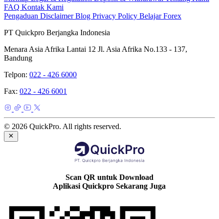
FAQ
Kontak Kami
Pengaduan
Disclaimer
Blog
Privacy Policy
Belajar Forex
PT Quickpro Berjangka Indonesia
Menara Asia Afrika Lantai 12 Jl. Asia Afrika No.133 - 137,
Bandung
Telpon:
022 - 426 6000
Fax:
022 - 426 6001
© 2026 QuickPro. All rights reserved.
Scan QR untuk Download
Aplikasi Quickpro Sekarang Juga