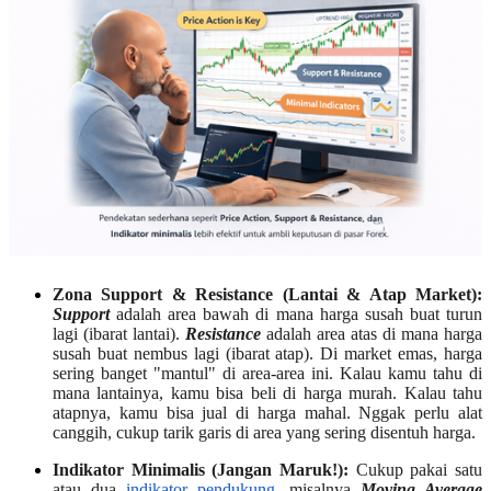
Zona Support & Resistance (Lantai & Atap Market):
Support
adalah area bawah di mana harga susah buat turun
lagi (ibarat lantai).
Resistance
adalah area atas di mana harga
susah buat nembus lagi (ibarat atap). Di market emas, harga
sering banget "mantul" di area-area ini. Kalau kamu tahu di
mana lantainya, kamu bisa beli di harga murah. Kalau tahu
atapnya, kamu bisa jual di harga mahal. Nggak perlu alat
canggih, cukup tarik garis di area yang sering disentuh harga.
Indikator Minimalis (Jangan Maruk!):
Cukup pakai satu
atau dua
indikator pendukung,
misalnya
Moving Average