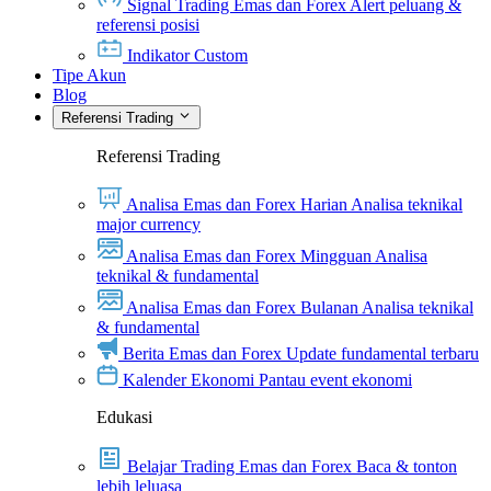
Signal Trading Emas dan Forex
Alert peluang &
referensi posisi
Indikator Custom
Tipe Akun
Blog
Referensi Trading
Referensi Trading
Analisa Emas dan Forex Harian
Analisa teknikal
major currency
Analisa Emas dan Forex Mingguan
Analisa
teknikal & fundamental
Analisa Emas dan Forex Bulanan
Analisa teknikal
& fundamental
Berita Emas dan Forex
Update fundamental terbaru
Kalender Ekonomi
Pantau event ekonomi
Edukasi
Belajar Trading Emas dan Forex
Baca & tonton
lebih leluasa