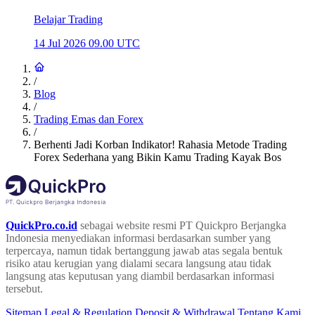
Belajar Trading
14 Jul 2026 09.00 UTC
/
Blog
/
Trading Emas dan Forex
/
Berhenti Jadi Korban Indikator! Rahasia Metode Trading
Forex Sederhana yang Bikin Kamu Trading Kayak Bos
QuickPro.co.id
sebagai website resmi PT Quickpro Berjangka
Indonesia menyediakan informasi berdasarkan sumber yang
terpercaya, namun tidak bertanggung jawab atas segala bentuk
risiko atau kerugian yang dialami secara langsung atau tidak
langsung atas keputusan yang diambil berdasarkan informasi
tersebut.
Sitemap
Legal & Regulation
Deposit & Withdrawal
Tentang Kami