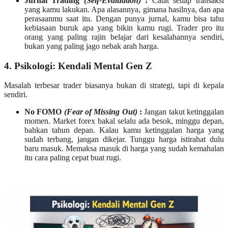
Jurnal Trading
(Self-Evaluation)
:
Catat setiap transaksi
yang kamu lakukan. Apa alasannya, gimana hasilnya, dan apa
perasaanmu saat itu. Dengan punya jurnal, kamu bisa tahu
kebiasaan buruk apa yang bikin kamu rugi. Trader pro itu
orang yang paling rajin belajar dari kesalahannya sendiri,
bukan yang paling jago nebak arah harga.
4. Psikologi: Kendali Mental Gen Z
Masalah terbesar trader biasanya bukan di strategi, tapi di kepala
sendiri.
No FOMO
(Fear of Missing Out)
:
Jangan takut ketinggalan
momen. Market forex bakal selalu ada besok, minggu depan,
bahkan tahun depan. Kalau kamu ketinggalan harga yang
sudah terbang, jangan dikejar. Tunggu harga istirahat dulu
baru masuk. Memaksa masuk di harga yang sudah kemahalan
itu cara paling cepat buat rugi.