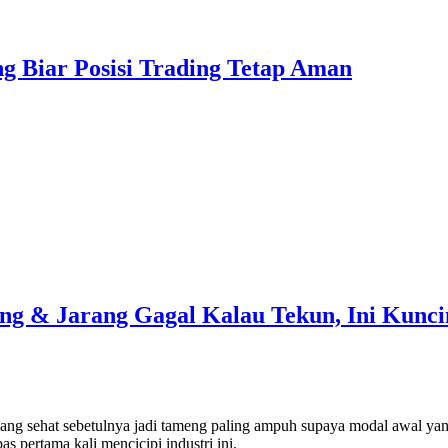
ing Biar Posisi Trading Tetap Aman
g & Jarang Gagal Kalau Tekun, Ini Kunci
yang sehat sebetulnya jadi tameng paling ampuh supaya modal awal yan
 pertama kali mencicipi industri ini.