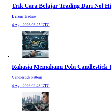
Trik Cara Belajar Trading Dari Nol H
Belajar Trading
4 Agu 2026 03.25 UTC
Rahasia Memahami Pola Candlestick Te
Candlestick Pattern
4 Agu 2026 02.43 UTC