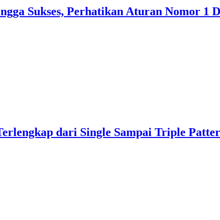
ingga Sukses, Perhatikan Aturan Nomor 1 
rlengkap dari Single Sampai Triple Patte