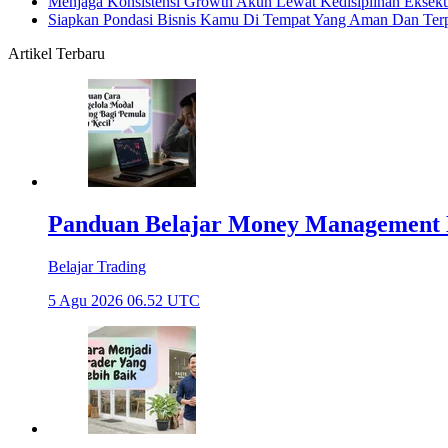
Menjaga Konsistensi Growth Akun Lewat Kedisiplinan Ekseku
Siapkan Pondasi Bisnis Kamu Di Tempat Yang Aman Dan Ter
Artikel Terbaru
Panduan Belajar Money Management 
Belajar Trading
5 Agu 2026 06.52 UTC