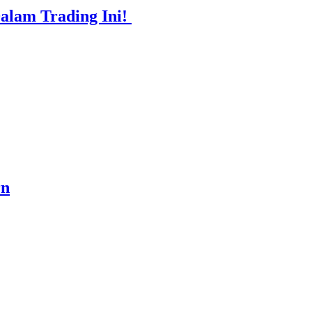
Dalam Trading Ini!
rn