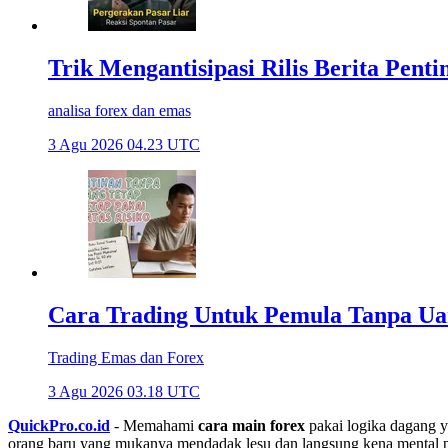
Trik Mengantisipasi Rilis Berita Pent
analisa forex dan emas
3 Agu 2026 04.23 UTC
Cara Trading Untuk Pemula Tanpa Uan
Trading Emas dan Forex
3 Agu 2026 03.18 UTC
QuickPro.co.id
- Memahami
cara main forex
pakai logika dagang 
orang baru yang mukanya mendadak lesu dan langsung kena mental pas