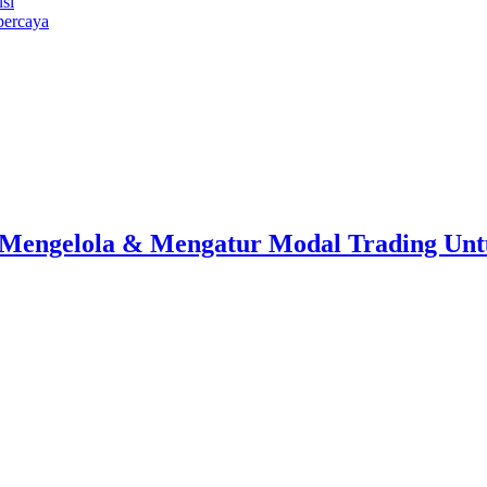
si
percaya
Mengelola & Mengatur Modal Trading Untu