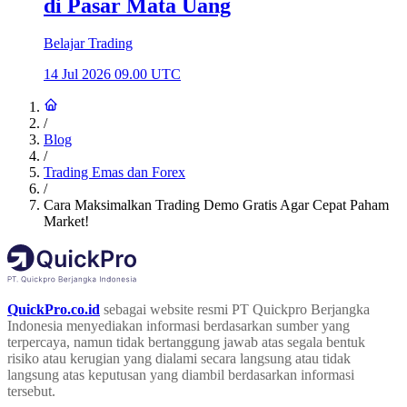
di Pasar Mata Uang
Belajar Trading
14 Jul 2026 09.00 UTC
/
Blog
/
Trading Emas dan Forex
/
Cara Maksimalkan Trading Demo Gratis Agar Cepat Paham
Market!
QuickPro.co.id
sebagai website resmi PT Quickpro Berjangka
Indonesia menyediakan informasi berdasarkan sumber yang
terpercaya, namun tidak bertanggung jawab atas segala bentuk
risiko atau kerugian yang dialami secara langsung atau tidak
langsung atas keputusan yang diambil berdasarkan informasi
tersebut.