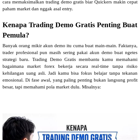
cara memaksimalkan trading demo gratis biar Quickers makin cepat 
paham market dan nggak asal entry.
Kenapa Trading Demo Gratis Penting Buat 
Pemula?
Banyak orang mikir akun demo itu cuma buat main-main. Faktanya, 
trader profesional pun masih sering pakai akun demo buat ngetes 
strategi baru. Trading Demo Gratis membantu kamu memahami 
bagaimana market forex bekerja secara real-time tanpa risiko 
kehilangan uang asli. Jadi kamu bisa fokus belajar tanpa tekanan 
emosional. Di fase awal, yang paling penting bukan langsung profit 
besar, tapi memahami pola market dulu. Misalnya: