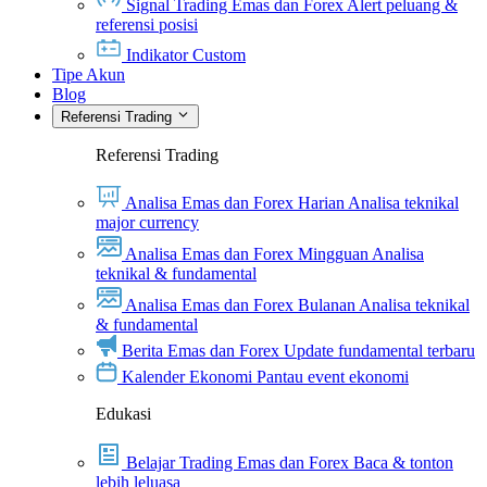
Signal Trading Emas dan Forex
Alert peluang &
referensi posisi
Indikator Custom
Tipe Akun
Blog
Referensi Trading
Referensi Trading
Analisa Emas dan Forex Harian
Analisa teknikal
major currency
Analisa Emas dan Forex Mingguan
Analisa
teknikal & fundamental
Analisa Emas dan Forex Bulanan
Analisa teknikal
& fundamental
Berita Emas dan Forex
Update fundamental terbaru
Kalender Ekonomi
Pantau event ekonomi
Edukasi
Belajar Trading Emas dan Forex
Baca & tonton
lebih leluasa