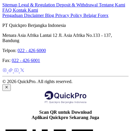
Sitemap
Legal & Regulation
Deposit & Withdrawal
Tentang Kami
FAQ
Kontak Kami
Pengaduan
Disclaimer
Blog
Privacy Policy
Belajar Forex
PT Quickpro Berjangka Indonesia
Menara Asia Afrika Lantai 12 Jl. Asia Afrika No.133 - 137,
Bandung
Telpon:
022 - 426 6000
Fax:
022 - 426 6001
© 2026 QuickPro. All rights reserved.
Scan QR untuk Download
Aplikasi Quickpro Sekarang Juga