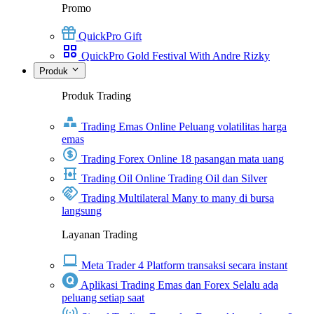
Promo
QuickPro Gift
QuickPro Gold Festival With Andre Rizky
Produk
Produk Trading
Trading Emas Online
Peluang volatilitas harga
emas
Trading Forex Online
18 pasangan mata uang
Trading Oil Online
Trading Oil dan Silver
Trading Multilateral
Many to many di bursa
langsung
Layanan Trading
Meta Trader 4
Platform transaksi secara instant
Aplikasi Trading Emas dan Forex
Selalu ada
peluang setiap saat