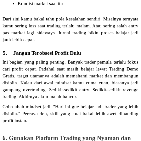
Kondisi market saat itu
Dari sini kamu bakal tahu pola kesalahan sendiri. Misalnya ternyata 
kamu sering loss saat trading terlalu malam. Atau sering salah entry 
pas market lagi sideways. Jurnal trading bikin proses belajar jadi 
jauh lebih cepat.
5.
Jangan Terobsesi Profit Dulu
Ini bagian yang paling penting. Banyak trader pemula terlalu fokus 
cari profit cepat. Padahal saat masih belajar lewat Trading Demo 
Gratis, target utamanya adalah memahami market dan membangun 
disiplin. Kalau dari awal mindset kamu cuma cuan, biasanya jadi 
gampang overtrading. Sedikit-sedikit entry. Sedikit-sedikit revenge 
trading. Akhirnya akun malah hancur.
Coba ubah mindset jadi: "Hari ini gue belajar jadi trader yang lebih 
disiplin." Percaya deh, skill yang kuat bakal lebih awet dibanding 
profit instan.
6. Gunakan Platform Trading yang Nyaman dan 