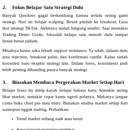
2.
Fokus Belajar Satu Strategi Dulu
Banyak Quickers gagal berkembang karena terlalu sering ganti 
strategi. Hari ini belajar scalping. Besok pindah ke breakout. Lusa 
ikut strategi TikTok. Akhirnya malah bingung sendiri. Saat memakai 
Trading Demo Gratis, fokuslah belajar satu metode dulu sampai 
benar-benar paham.
Misalnya kamu suka teknik support resistance. Ya udah, dalami dulu 
area rejection, breakout palsu, dan konfirmasi candle. Kalau sudah 
konsisten baru eksplor strategi lain. Dalam forex, konsistensi jauh 
lebih penting dibanding punya banyak strategi.
3.
Biasakan Membaca Pergerakan Market Setiap Hari
Belajar forex itu mirip kayak belajar bahasa baru. Semakin sering 
lihat market, semakin cepat kamu ngerti polanya. Makanya jangan 
cuma buka chart pas mau entry. Biasakan analisa market setiap hari 
walaupun nggak trading. Perhatikan:
Trend market sedang naik atau turun
Area support resistance terdekat