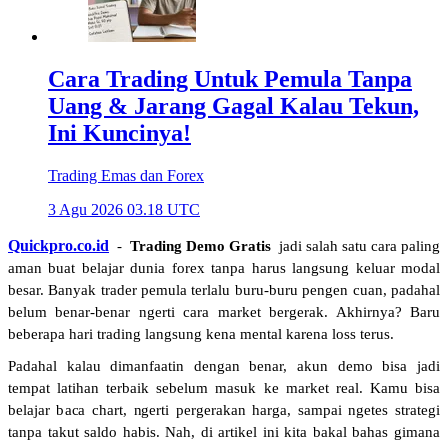
Cara Trading Untuk Pemula Tanpa
Uang & Jarang Gagal Kalau Tekun,
Ini Kuncinya!
Trading Emas dan Forex
3 Agu 2026 03.18 UTC
Quickpro.co.id
 - 
Trading Demo Gratis
 jadi salah satu cara paling 
aman buat belajar dunia forex tanpa harus langsung keluar modal 
besar. Banyak trader pemula terlalu buru-buru pengen cuan, padahal 
belum benar-benar ngerti cara market bergerak. Akhirnya? Baru 
beberapa hari trading langsung kena mental karena loss terus.
Padahal kalau dimanfaatin dengan benar, akun demo bisa jadi 
tempat latihan terbaik sebelum masuk ke market real. Kamu bisa 
belajar baca chart, ngerti pergerakan harga, sampai ngetes strategi 
tanpa takut saldo habis. Nah, di artikel ini kita bakal bahas gimana 