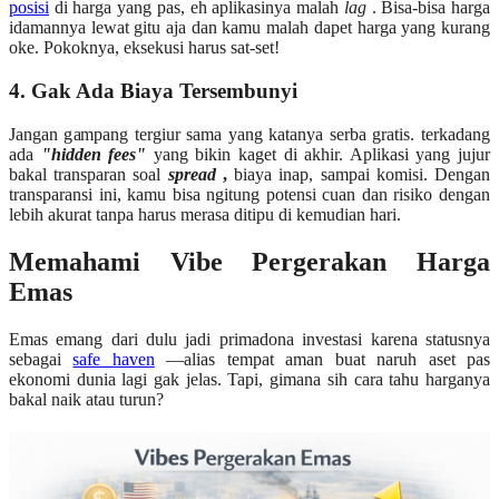
posisi
di harga yang pas, eh aplikasinya malah
lag
. Bisa-bisa harga
idamannya lewat gitu aja dan kamu malah dapet harga yang kurang
oke. Pokoknya, eksekusi harus sat-set!
4. Gak Ada Biaya Tersembunyi
Jangan gampang tergiur sama yang katanya serba gratis. terkadang
ada
"hidden fees"
yang bikin kaget di akhir. Aplikasi yang jujur
bakal transparan soal
spread
,
biaya inap, sampai komisi. Dengan
transparansi ini, kamu bisa ngitung potensi cuan dan risiko dengan
lebih akurat tanpa harus merasa ditipu di kemudian hari.
Memahami Vibe Pergerakan Harga
Emas
Emas emang dari dulu jadi primadona investasi karena statusnya
sebagai
safe haven
—alias tempat aman buat naruh aset pas
ekonomi dunia lagi gak jelas. Tapi, gimana sih cara tahu harganya
bakal naik atau turun?