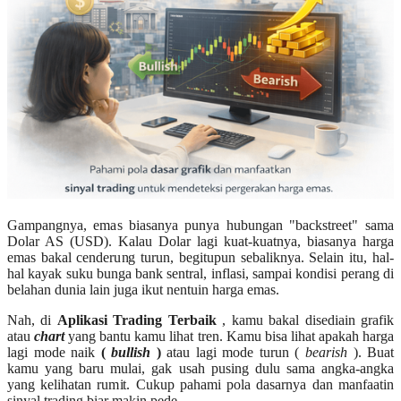
Gampangnya, emas biasanya punya hubungan "backstreet" sama
Dolar AS (USD). Kalau Dolar lagi kuat-kuatnya, biasanya harga
emas bakal cenderung turun, begitupun sebaliknya. Selain itu, hal-
hal kayak suku bunga bank sentral, inflasi, sampai kondisi perang di
belahan dunia lain juga ikut nentuin harga emas.
Nah, di
Aplikasi Trading Terbaik
, kamu bakal disediain grafik
atau
chart
yang bantu kamu lihat tren. Kamu bisa lihat apakah harga
lagi mode naik
(
bullish
)
atau lagi mode turun (
bearish
). Buat
kamu yang baru mulai, gak usah pusing dulu sama angka-angka
yang kelihatan rumit. Cukup pahami pola dasarnya dan manfaatin
sinyal trading biar makin pede.