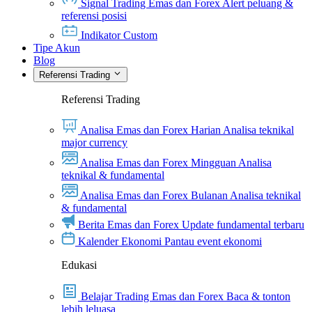
Signal Trading Emas dan Forex
Alert peluang &
referensi posisi
Indikator Custom
Tipe Akun
Blog
Referensi Trading
Referensi Trading
Analisa Emas dan Forex Harian
Analisa teknikal
major currency
Analisa Emas dan Forex Mingguan
Analisa
teknikal & fundamental
Analisa Emas dan Forex Bulanan
Analisa teknikal
& fundamental
Berita Emas dan Forex
Update fundamental terbaru
Kalender Ekonomi
Pantau event ekonomi
Edukasi
Belajar Trading Emas dan Forex
Baca & tonton
lebih leluasa