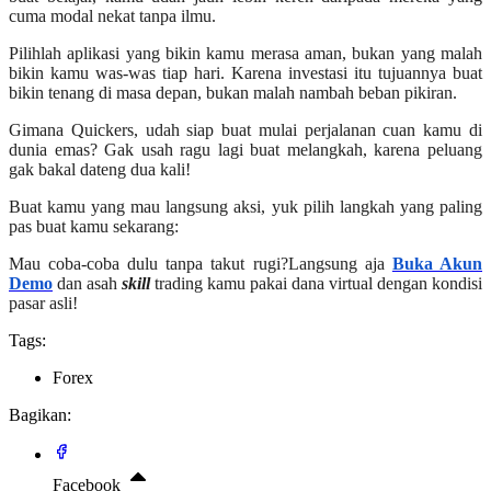
cuma modal nekat tanpa ilmu.
Pilihlah aplikasi yang bikin kamu merasa aman, bukan yang malah
bikin kamu was-was tiap hari. Karena investasi itu tujuannya buat
bikin tenang di masa depan, bukan malah nambah beban pikiran.
Gimana Quickers, udah siap buat mulai perjalanan cuan kamu di
dunia emas? Gak usah ragu lagi buat melangkah, karena peluang
gak bakal dateng dua kali!
Buat kamu yang mau langsung aksi, yuk pilih langkah yang paling
pas buat kamu sekarang:
Mau coba-coba dulu tanpa takut rugi?Langsung aja
Buka Akun
Demo
dan asah
skill
trading kamu pakai dana virtual dengan kondisi
pasar asli!
Tags:
Forex
Bagikan:
Facebook