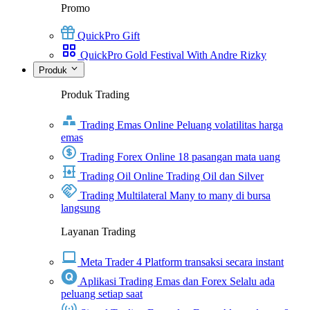
Promo
QuickPro Gift
QuickPro Gold Festival With Andre Rizky
Produk
Produk Trading
Trading Emas Online
Peluang volatilitas harga
emas
Trading Forex Online
18 pasangan mata uang
Trading Oil Online
Trading Oil dan Silver
Trading Multilateral
Many to many di bursa
langsung
Layanan Trading
Meta Trader 4
Platform transaksi secara instant
Aplikasi Trading Emas dan Forex
Selalu ada
peluang setiap saat