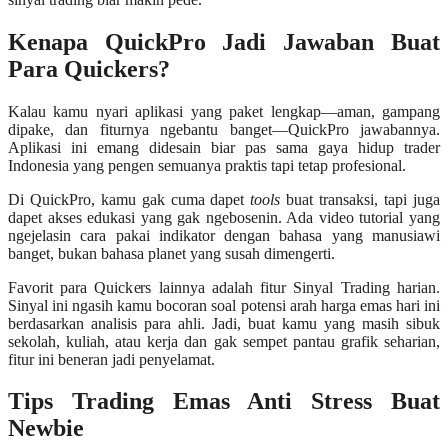
Kenapa QuickPro Jadi Jawaban Buat
Para Quickers?
Kalau kamu nyari aplikasi yang paket lengkap—aman, gampang
dipake, dan fiturnya ngebantu banget—QuickPro jawabannya.
Aplikasi ini emang didesain biar pas sama gaya hidup trader
Indonesia yang pengen semuanya praktis tapi tetap profesional.
Di QuickPro, kamu gak cuma dapet
tools
buat transaksi, tapi juga
dapet akses edukasi yang gak ngebosenin. Ada video tutorial yang
ngejelasin cara pakai indikator dengan bahasa yang manusiawi
banget, bukan bahasa planet yang susah dimengerti.
Favorit para Quickers lainnya adalah fitur Sinyal Trading harian.
Sinyal ini ngasih kamu bocoran soal potensi arah harga emas hari ini
berdasarkan analisis para ahli. Jadi, buat kamu yang masih sibuk
sekolah, kuliah, atau kerja dan gak sempet pantau grafik seharian,
fitur ini beneran jadi penyelamat.
Tips Trading Emas Anti Stress Buat
Newbie