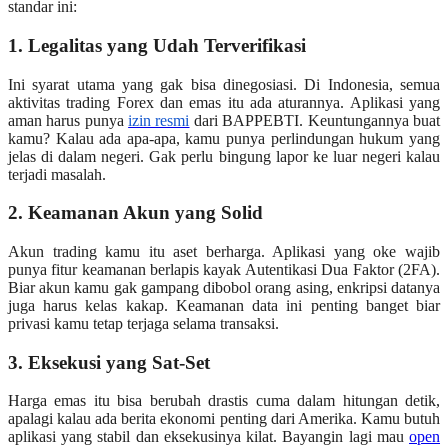
standar ini:
1. Legalitas yang Udah Terverifikasi
Ini syarat utama yang gak bisa dinegosiasi. Di Indonesia, semua
aktivitas trading Forex dan emas itu ada aturannya. Aplikasi yang
aman harus punya
izin resmi
dari BAPPEBTI. Keuntungannya buat
kamu? Kalau ada apa-apa, kamu punya perlindungan hukum yang
jelas di dalam negeri. Gak perlu bingung lapor ke luar negeri kalau
terjadi masalah.
2. Keamanan Akun yang Solid
Akun trading kamu itu aset berharga. Aplikasi yang oke wajib
punya fitur keamanan berlapis kayak Autentikasi Dua Faktor (2FA).
Biar akun kamu gak gampang dibobol orang asing, enkripsi datanya
juga harus kelas kakap. Keamanan data ini penting banget biar
privasi kamu tetap terjaga selama transaksi.
3. Eksekusi yang Sat-Set
Harga emas itu bisa berubah drastis cuma dalam hitungan detik,
apalagi kalau ada berita ekonomi penting dari Amerika. Kamu butuh
aplikasi yang stabil dan eksekusinya kilat. Bayangin lagi mau
open