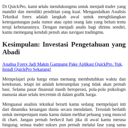
Di QuickPro, kami selalu mendukungmu untuk menjadi trader yang
mandiri dan memiliki pendirian yang kuat. Mengandalkan Analisis
Teknikal forex adalah langkah awal untuk menghilangkan
ketergantungan pada rumor atau opini orang lain yang belum tentu
teruji kebenarannya. Dengan menjadi analis bagi dirimu sendiri,
kamu memegang kendali penuh atas navigasi tradingmu.
Kesimpulan: Investasi Pengetahuan yang
Abadi
Analisa Forex Jadi Makin Gampang Pake Aplikasi QuickPro. Yuk,
Install QuickPro Sekarang!
Mempelajari pola harga emas memang membutuhkan waktu dan
ketekunan, tetapi ini adalah keterampilan yang tidak akan pernah
basi. Selama pasar finansial masih beroperasi, pola-pola psikologis
manusia akan selalu tercermin di dalam grafik harga.
Menguasai analisis teknikal berarti kamu sedang mempelajari inti
dari dinamika keuangan dunia secara mendalam. Teruslah berlatih
untuk mempertajam mata kamu dalam melihat peluang yang muncul
di chart. Jangan pernah berkecil hati jika di awal kamu merasa
bingung; semua trader sukses pun pernah melalui fase yang sama