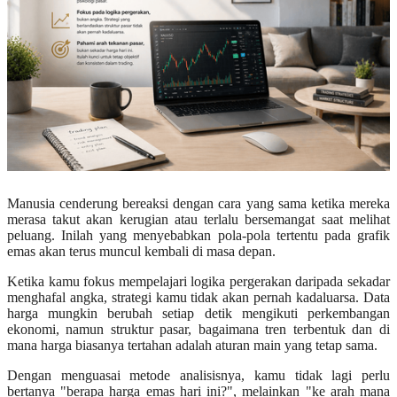
Manusia cenderung bereaksi dengan cara yang sama ketika mereka
merasa takut akan kerugian atau terlalu bersemangat saat melihat
peluang. Inilah yang menyebabkan pola-pola tertentu pada grafik
emas akan terus muncul kembali di masa depan.
Ketika kamu fokus mempelajari logika pergerakan daripada sekadar
menghafal angka, strategi kamu tidak akan pernah kadaluarsa. Data
harga mungkin berubah setiap detik mengikuti perkembangan
ekonomi, namun struktur pasar, bagaimana tren terbentuk dan di
mana harga biasanya tertahan adalah aturan main yang tetap sama.
Dengan menguasai metode analisisnya, kamu tidak lagi perlu
bertanya "berapa harga emas hari ini?", melainkan "ke arah mana