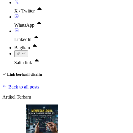
X / Twitter
WhatsApp
LinkedIn
Bagikan
Salin link
Link berhasil disalin
Back to all posts
Artikel Terbaru