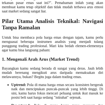
tekanan pasar emas saat ini?". Pemahaman inilah yang akan
membuat kamu tetap objektif dan tidak mudah terbawa arus emosi
saat market sedang sangat liar.
Pilar Utama Analisis Teknikal: Navigasi
Tanpa Ramalan
Untuk bisa membaca pola harga emas dengan tajam, kamu perlu
menguasai beberapa instrumen analisis yang menjadi tulang
punggung trading profesional. Mari kita bedah elemen-elemennya
agar kamu bisa langsung paham:
1. Mengenali Arah Arus (Market Trend)
Bayangkan kamu sedang berada di sungai yang deras. Jauh lebih
mudah berenang mengikuti arus daripada memaksakan diri
melawannya, bukan? Begitu juga dalam trading emas.
Uptrend:
Pola di mana harga emas secara konsisten bergerak
naik dan menciptakan puncak-puncak yang lebih tinggi. Di
sini, kamu harus fokus mencari peluang untuk ikut masuk ke
posisi beli saat harga sedang "istirahat" sejenak.