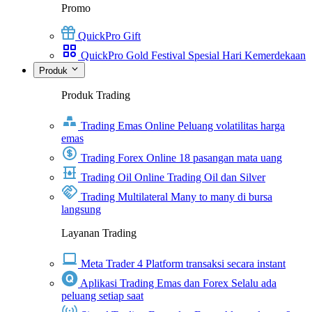
Promo
QuickPro Gift
QuickPro Gold Festival Spesial Hari Kemerdekaan
Produk
Produk Trading
Trading Emas Online
Peluang volatilitas harga
emas
Trading Forex Online
18 pasangan mata uang
Trading Oil Online
Trading Oil dan Silver
Trading Multilateral
Many to many di bursa
langsung
Layanan Trading
Meta Trader 4
Platform transaksi secara instant
Aplikasi Trading Emas dan Forex
Selalu ada
peluang setiap saat