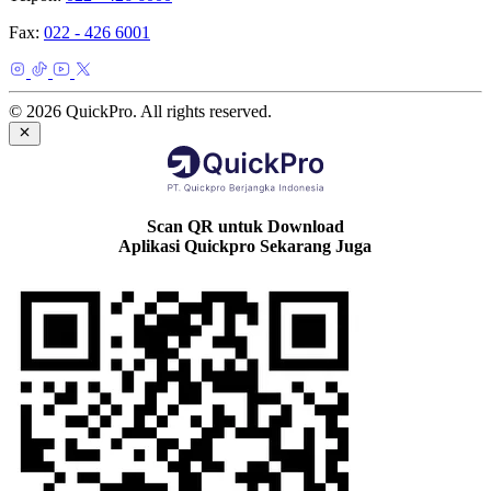
Fax:
022 - 426 6001
© 2026 QuickPro. All rights reserved.
Scan QR untuk Download
Aplikasi Quickpro Sekarang Juga