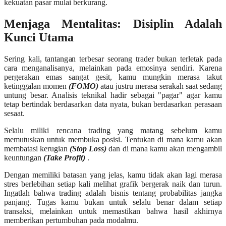
kekuatan pasar mulai berkurang.
Menjaga Mentalitas: Disiplin Adalah
Kunci Utama
Sering kali, tantangan terbesar seorang trader bukan terletak pada
cara menganalisanya, melainkan pada emosinya sendiri. Karena
pergerakan emas sangat gesit, kamu mungkin merasa takut
ketinggalan momen
(FOMO)
atau justru merasa serakah saat sedang
untung besar. Analisis teknikal hadir sebagai "pagar" agar kamu
tetap bertindak berdasarkan data nyata, bukan berdasarkan perasaan
sesaat.
Selalu miliki rencana trading yang matang sebelum kamu
memutuskan untuk membuka posisi. Tentukan di mana kamu akan
membatasi kerugian
(Stop Loss)
dan di mana kamu akan mengambil
keuntungan
(Take Profit)
.
Dengan memiliki batasan yang jelas, kamu tidak akan lagi merasa
stres berlebihan setiap kali melihat grafik bergerak naik dan turun.
Ingatlah bahwa trading adalah bisnis tentang probabilitas jangka
panjang. Tugas kamu bukan untuk selalu benar dalam setiap
transaksi, melainkan untuk memastikan bahwa hasil akhirnya
memberikan pertumbuhan pada modalmu.