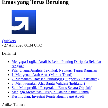
Emas yang Terus Berulang
Quickers
·
27 Apr 2026 06.34 UTC
Daftar isi
Mengapa Logika Analisis Lebih Penting Daripada Sekadar
Angka?
Pilar Utama Analisis Teknikal: Navigasi Tanpa Ramalan
1. Mengenali Arah Arus (Market Trend)
2. Memahami Batasan Psikologis (Support & Resistance)
3. Menggunakan Alat Bantu Validasi (Indikator)
Seni Memprediksi Pergerakan Emas Secara Objektif
Menjaga Mentalitas: Disiplin Adalah Kunci Utama
Kesimpulan: Investasi Pengetahuan yang Abadi
Artikel Terbaru