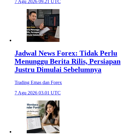
7 Agu 2026 09.21 UTC
Jadwal News Forex: Tidak Perlu
Menunggu Berita Rilis, Persiapan
Justru Dimulai Sebelumnya
Trading Emas dan Forex
7 Agu 2026 03.01 UTC