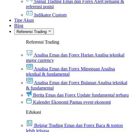
Signal Trading Emas dan Forex
Alert peluang &
referensi posisi
Indikator Custom
Tipe Akun
Blog
Referensi Trading
Referensi Trading
Analisa Emas dan Forex Harian
Analisa teknikal
major currency
Analisa Emas dan Forex Mingguan
Analisa
teknikal & fundamental
Analisa Emas dan Forex Bulanan
Analisa teknikal
& fundamental
Berita Emas dan Forex
Update fundamental terbaru
Kalender Ekonomi
Pantau event ekonomi
Edukasi
Belajar Trading Emas dan Forex
Baca & tonton
lebih leluasa