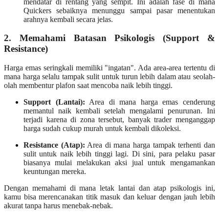
mendatar di rentang yang sempit. Ini adalah fase di mana
Quickers sebaiknya menunggu sampai pasar menentukan
arahnya kembali secara jelas.
2. Memahami Batasan Psikologis (Support &
Resistance)
Harga emas seringkali memiliki "ingatan". Ada area-area tertentu di
mana harga selalu tampak sulit untuk turun lebih dalam atau seolah-
olah membentur plafon saat mencoba naik lebih tinggi.
Support (Lantai):
Area di mana harga emas cenderung
memantul naik kembali setelah mengalami penurunan. Ini
terjadi karena di zona tersebut, banyak trader menganggap
harga sudah cukup murah untuk kembali dikoleksi.
Resistance (Atap):
Area di mana harga tampak terhenti dan
sulit untuk naik lebih tinggi lagi. Di sini, para pelaku pasar
biasanya mulai melakukan aksi jual untuk mengamankan
keuntungan mereka.
Dengan memahami di mana letak lantai dan atap psikologis ini,
kamu bisa merencanakan titik masuk dan keluar dengan jauh lebih
akurat tanpa harus menebak-nebak.