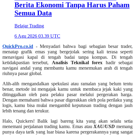
Berita Ekonomi Tanpa Harus Paham
Semua Data
Belajar Trading
6 Agu 2026 03.39 UTC
QuickPro.co.id
- Menyadari bahwa bagi sebagian besar trader,
menatap grafik emas yang bergejolak sering kali terasa seperti
menavigasi kapal di tengah badai tanpa kompas. Di tengah
ketidakpastian tersebut,
Analisis Teknikal forex
hadir sebagai
navigasi andal yang membantu kamu menemukan arah di tengah
riuhnya pasar global.
Alih-alih mengandalkan spekulasi atau ramalan yang belum tentu
benar, metode ini mengajak kamu untuk membaca jejak kaki yang
ditinggalkan oleh para pelaku pasar melalui pergerakan harga.
Dengan memahami bahwa pasar digerakkan oleh pola perilaku yang
logis, kamu bisa mulai mengambil keputusan trading dengan jauh
lebih tenang dan terukur.
Halo, Quickers! Balik lagi bareng kita yang akan selalu setia
menemani perjalanan trading kamu. Emas atau
XAU/USD
memang
punya daya tarik yang luar biasa karena pergerakannya yang sangat