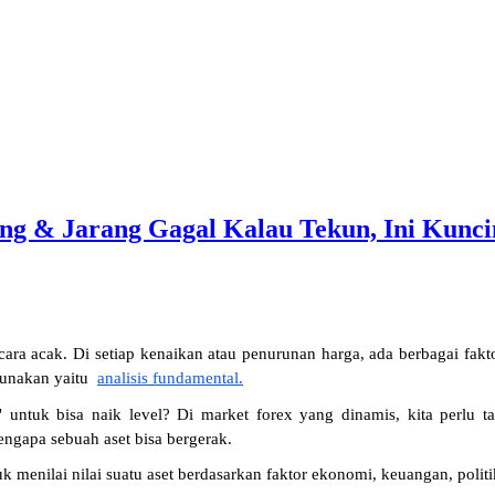
g & Jarang Gagal Kalau Tekun, Ini Kunci
ecara acak. Di setiap kenaikan atau penurunan harga, ada berbagai fak
unakan yaitu 
analisis fundamental.
a" untuk bisa naik level? Di market forex yang dinamis, kita perlu 
ngapa sebuah aset bisa bergerak.
 menilai nilai suatu aset berdasarkan faktor ekonomi, keuangan, poli