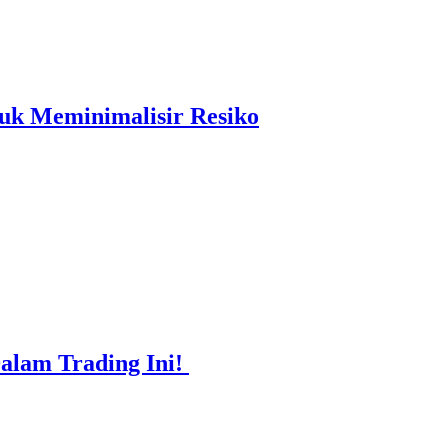
k Meminimalisir Resiko
Dalam Trading Ini!