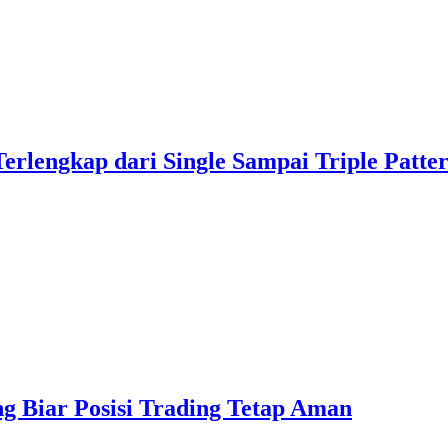
rlengkap dari Single Sampai Triple Patte
ing Biar Posisi Trading Tetap Aman