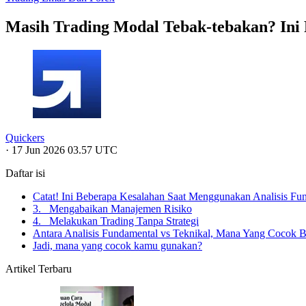
Masih Trading Modal Tebak-tebakan? Ini 
Quickers
·
17 Jun 2026 03.57 UTC
Daftar isi
Catat! Ini Beberapa Kesalahan Saat Menggunakan Analisis Fu
3. Mengabaikan Manajemen Risiko
4. Melakukan Trading Tanpa Strategi
Antara Analisis Fundamental vs Teknikal, Mana Yang Cocok 
Jadi, mana yang cocok kamu gunakan?
Artikel Terbaru