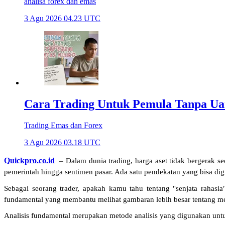
analisa forex dan emas
3 Agu 2026 04.23 UTC
Cara Trading Untuk Pemula Tanpa Uan
Trading Emas dan Forex
3 Agu 2026 03.18 UTC
Quickpro.co.id
 – Dalam dunia trading, harga aset tidak bergerak s
pemerintah hingga sentimen pasar. Ada satu pendekatan yang bisa dig
Sebagai seorang trader, apakah kamu tahu tentang "senjata rahasi
fundamental yang membantu melihat gambaran lebih besar tentang me
Analisis fundamental merupakan metode analisis yang digunakan untuk