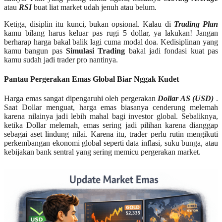
atau
RSI
buat liat market udah jenuh atau belum.
Ketiga, disiplin itu kunci, bukan opsional. Kalau di
Trading Plan
kamu bilang harus keluar pas rugi 5 dollar, ya lakukan! Jangan
berharap harga bakal balik lagi cuma modal doa. Kedisiplinan yang
kamu bangun pas
Simulasi Trading
bakal jadi fondasi kuat pas
kamu sudah jadi trader pro nantinya.
Pantau Pergerakan Emas Global Biar Nggak Kudet
Harga emas sangat dipengaruhi oleh pergerakan
Dollar AS (USD)
.
Saat Dollar menguat, harga emas biasanya cenderung melemah
karena nilainya jadi lebih mahal bagi investor global. Sebaliknya,
ketika Dollar melemah, emas sering jadi pilihan karena dianggap
sebagai aset lindung nilai. Karena itu, trader perlu rutin mengikuti
perkembangan ekonomi global seperti data inflasi, suku bunga, atau
kebijakan bank sentral yang sering memicu pergerakan market.