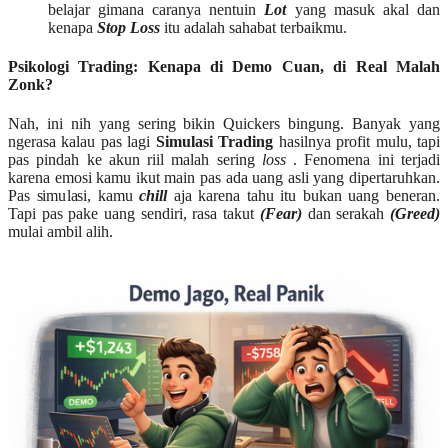
belajar gimana caranya nentuin
Lot
yang masuk akal dan
kenapa
Stop Loss
itu adalah sahabat terbaikmu.
Psikologi Trading: Kenapa di Demo Cuan, di Real Malah
Zonk?
Nah, ini nih yang sering bikin Quickers bingung. Banyak yang
ngerasa kalau pas lagi
Simulasi Trading
hasilnya profit mulu, tapi
pas pindah ke akun riil malah sering
loss
. Fenomena ini terjadi
karena emosi kamu ikut main pas ada uang asli yang dipertaruhkan.
Pas simulasi, kamu
chill
aja karena tahu itu bukan uang beneran.
Tapi pas pake uang sendiri, rasa takut
(Fear)
dan serakah
(Greed)
mulai ambil alih.