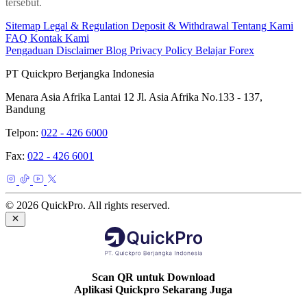
tersebut.
Sitemap
Legal & Regulation
Deposit & Withdrawal
Tentang Kami
FAQ
Kontak Kami
Pengaduan
Disclaimer
Blog
Privacy Policy
Belajar Forex
PT Quickpro Berjangka Indonesia
Menara Asia Afrika Lantai 12 Jl. Asia Afrika No.133 - 137,
Bandung
Telpon:
022 - 426 6000
Fax:
022 - 426 6001
© 2026 QuickPro. All rights reserved.
Scan QR untuk Download
Aplikasi Quickpro Sekarang Juga