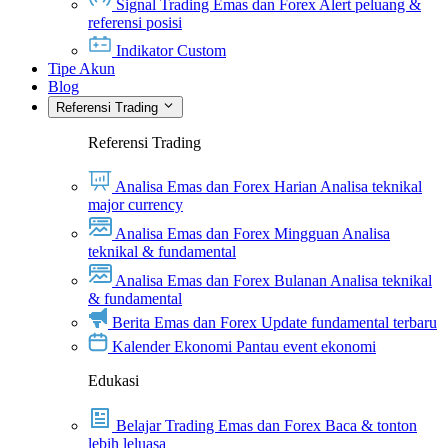
Signal Trading Emas dan Forex
Alert peluang &
referensi posisi
Indikator Custom
Tipe Akun
Blog
Referensi Trading
Referensi Trading
Analisa Emas dan Forex Harian
Analisa teknikal
major currency
Analisa Emas dan Forex Mingguan
Analisa
teknikal & fundamental
Analisa Emas dan Forex Bulanan
Analisa teknikal
& fundamental
Berita Emas dan Forex
Update fundamental terbaru
Kalender Ekonomi
Pantau event ekonomi
Edukasi
Belajar Trading Emas dan Forex
Baca & tonton
lebih leluasa