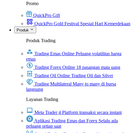
Promo
QuickPro Gift
QuickPro Gold Festival Spesial Hari Kemerdekaan
Produk
Produk Trading
Trading Emas Online
Peluang volatilitas harga
emas
Trading Forex Online
18 pasangan mata uang
Trading Oil Online
Trading Oil dan Silver
Trading Multilateral
Many to many di bursa
langsung
Layanan Trading
Meta Trader 4
Platform transaksi secara instant
Aplikasi Trading Emas dan Forex
Selalu ada
peluang setiap saat