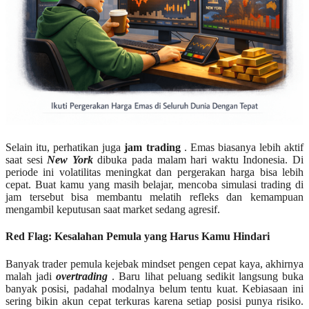
Selain itu, perhatikan juga
jam trading
. Emas biasanya lebih aktif
saat sesi
New York
dibuka pada malam hari waktu Indonesia. Di
periode ini volatilitas meningkat dan pergerakan harga bisa lebih
cepat. Buat kamu yang masih belajar, mencoba simulasi trading di
jam tersebut bisa membantu melatih refleks dan kemampuan
mengambil keputusan saat market sedang agresif.
Red Flag: Kesalahan Pemula yang Harus Kamu Hindari
Banyak trader pemula kejebak mindset pengen cepat kaya, akhirnya
malah jadi
overtrading
. Baru lihat peluang sedikit langsung buka
banyak posisi, padahal modalnya belum tentu kuat. Kebiasaan ini
sering bikin akun cepat terkuras karena setiap posisi punya risiko.