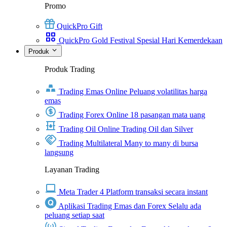
Promo
QuickPro Gift
QuickPro Gold Festival Spesial Hari Kemerdekaan
Produk
Produk Trading
Trading Emas Online
Peluang volatilitas harga
emas
Trading Forex Online
18 pasangan mata uang
Trading Oil Online
Trading Oil dan Silver
Trading Multilateral
Many to many di bursa
langsung
Layanan Trading
Meta Trader 4
Platform transaksi secara instant
Aplikasi Trading Emas dan Forex
Selalu ada
peluang setiap saat