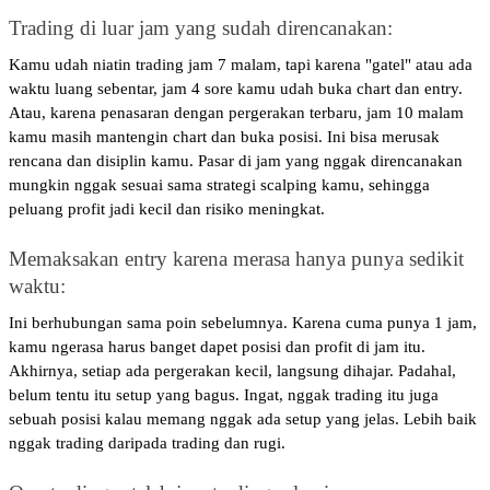
Trading di luar jam yang sudah direncanakan: 
Kamu udah niatin trading jam 7 malam, tapi karena "gatel" atau ada 
waktu luang sebentar, jam 4 sore kamu udah buka chart dan entry. 
Atau, karena penasaran dengan pergerakan terbaru, jam 10 malam 
kamu masih mantengin chart dan buka posisi. Ini bisa merusak 
rencana dan disiplin kamu. Pasar di jam yang nggak direncanakan 
mungkin nggak sesuai sama strategi scalping kamu, sehingga 
peluang profit jadi kecil dan risiko meningkat.
Memaksakan entry karena merasa hanya punya sedikit 
waktu: 
Ini berhubungan sama poin sebelumnya. Karena cuma punya 1 jam, 
kamu ngerasa harus banget dapet posisi dan profit di jam itu. 
Akhirnya, setiap ada pergerakan kecil, langsung dihajar. Padahal, 
belum tentu itu setup yang bagus. Ingat, nggak trading itu juga 
sebuah posisi kalau memang nggak ada setup yang jelas. Lebih baik 
nggak trading daripada trading dan rugi.