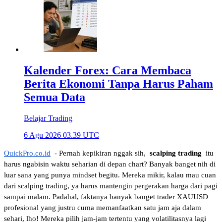
Kalender Forex: Cara Membaca
Berita Ekonomi Tanpa Harus Paham
Semua Data
Belajar Trading
6 Agu 2026 03.39 UTC
QuickPro.co.id
 - Pernah kepikiran nggak sih, 
scalping trading
 itu 
harus ngabisin waktu seharian di depan chart? Banyak banget nih di 
luar sana yang punya mindset begitu. Mereka mikir, kalau mau cuan 
dari scalping trading, ya harus mantengin pergerakan harga dari pagi 
sampai malam. Padahal, faktanya banyak banget trader XAUUSD 
profesional yang justru cuma memanfaatkan satu jam aja dalam 
sehari, lho! Mereka pilih jam-jam tertentu yang volatilitasnya lagi 