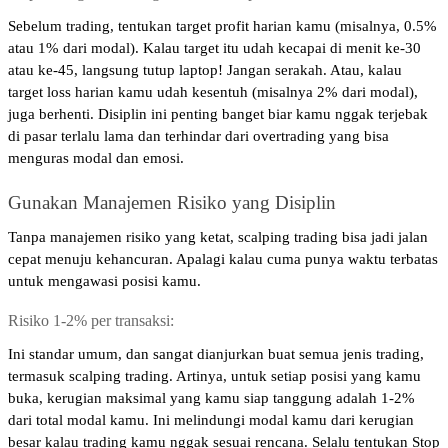
Sebelum trading, tentukan target profit harian kamu (misalnya, 0.5% 
atau 1% dari modal). Kalau target itu udah kecapai di menit ke-30 
atau ke-45, langsung tutup laptop! Jangan serakah. Atau, kalau 
target loss harian kamu udah kesentuh (misalnya 2% dari modal), 
juga berhenti. Disiplin ini penting banget biar kamu nggak terjebak 
di pasar terlalu lama dan terhindar dari overtrading yang bisa 
menguras modal dan emosi.
Gunakan Manajemen Risiko yang Disiplin
Tanpa manajemen risiko yang ketat, scalping trading bisa jadi jalan 
cepat menuju kehancuran. Apalagi kalau cuma punya waktu terbatas 
untuk mengawasi posisi kamu.
Risiko 1-2% per transaksi: 
Ini standar umum, dan sangat dianjurkan buat semua jenis trading, 
termasuk scalping trading. Artinya, untuk setiap posisi yang kamu 
buka, kerugian maksimal yang kamu siap tanggung adalah 1-2% 
dari total modal kamu. Ini melindungi modal kamu dari kerugian 
besar kalau trading kamu nggak sesuai rencana. Selalu tentukan Stop 