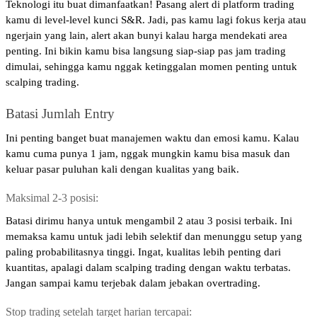
Teknologi itu buat dimanfaatkan! Pasang alert di platform trading 
kamu di level-level kunci S&R. Jadi, pas kamu lagi fokus kerja atau 
ngerjain yang lain, alert akan bunyi kalau harga mendekati area 
penting. Ini bikin kamu bisa langsung siap-siap pas jam trading 
dimulai, sehingga kamu nggak ketinggalan momen penting untuk 
scalping trading. 
Batasi Jumlah Entry
Ini penting banget buat manajemen waktu dan emosi kamu. Kalau 
kamu cuma punya 1 jam, nggak mungkin kamu bisa masuk dan 
keluar pasar puluhan kali dengan kualitas yang baik.
Maksimal 2-3 posisi: 
Batasi dirimu hanya untuk mengambil 2 atau 3 posisi terbaik. Ini 
memaksa kamu untuk jadi lebih selektif dan menunggu setup yang 
paling probabilitasnya tinggi. Ingat, kualitas lebih penting dari 
kuantitas, apalagi dalam scalping trading dengan waktu terbatas. 
Jangan sampai kamu terjebak dalam jebakan overtrading.
Stop trading setelah target harian tercapai: 