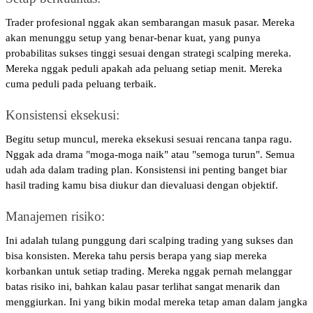
Trader profesional nggak akan sembarangan masuk pasar. Mereka 
akan menunggu setup yang benar-benar kuat, yang punya 
probabilitas sukses tinggi sesuai dengan strategi scalping mereka. 
Mereka nggak peduli apakah ada peluang setiap menit. Mereka 
cuma peduli pada peluang terbaik.
Konsistensi eksekusi: 
Begitu setup muncul, mereka eksekusi sesuai rencana tanpa ragu. 
Nggak ada drama "moga-moga naik" atau "semoga turun". Semua 
udah ada dalam trading plan. Konsistensi ini penting banget biar 
hasil trading kamu bisa diukur dan dievaluasi dengan objektif.
Manajemen risiko: 
Ini adalah tulang punggung dari scalping trading yang sukses dan 
bisa konsisten. Mereka tahu persis berapa yang siap mereka 
korbankan untuk setiap trading. Mereka nggak pernah melanggar 
batas risiko ini, bahkan kalau pasar terlihat sangat menarik dan 
menggiurkan. Ini yang bikin modal mereka tetap aman dalam jangka 