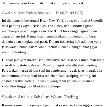
dan memberikan kesempatan buat ambil profit singkat.
Awal sesi New York (sekitar pukul 19.00-21.00 WIB): 
Ini dia puncak keseruan! Pasar New York buka, ekonomi AS merilis 
data penting (kayak NFP, CPI, Fed Rate), dan likuiditas global 
membanjiri pasar. Pergerakan XAUUSD bisa sangat agresif dan 
cepat di jam ini. Kamu bisa memanfaatkan momentum ini buat 
dapetin cuan singkat tapi pasti. Di jam ini, seringkali ada tren yang 
jelas walau cuma dalam waktu pendek, cocok banget buat gaya 
scalping trading.
Hindari jam-jam market sepi, misalnya saat sesi Asia udah mau tutup 
atau di tengah-tengah sesi US yang nggak ada rilis data penting. 
Pergerakan harga di jam sepi itu cenderung nggak jelas, nggak ada 
momentum, dan spread bisa melebar. Buat scalping trading, ini 
adalah neraka! Jadi, pilih waktu yang tepat ya, waktu di mana 
volatilitas tinggi dan likuiditas melimpah.
Siapkan Analisis Sebelum Waktu Trading
Karena kamu cuma punya 1 jam buat eksekusi, kamu nggak punya 