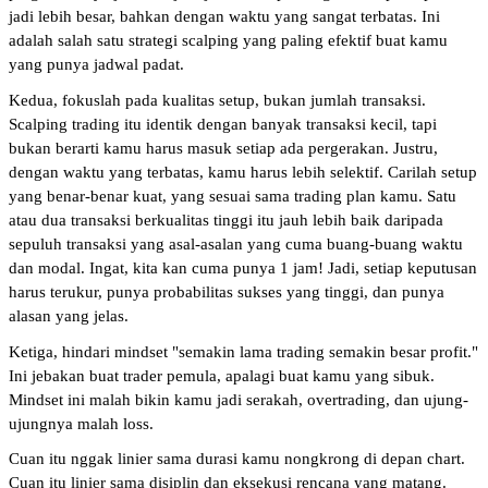
jadi lebih besar, bahkan dengan waktu yang sangat terbatas. Ini 
adalah salah satu strategi scalping yang paling efektif buat kamu 
yang punya jadwal padat.
Kedua, fokuslah pada kualitas setup, bukan jumlah transaksi. 
Scalping trading itu identik dengan banyak transaksi kecil, tapi 
bukan berarti kamu harus masuk setiap ada pergerakan. Justru, 
dengan waktu yang terbatas, kamu harus lebih selektif. Carilah setup 
yang benar-benar kuat, yang sesuai sama trading plan kamu. Satu 
atau dua transaksi berkualitas tinggi itu jauh lebih baik daripada 
sepuluh transaksi yang asal-asalan yang cuma buang-buang waktu 
dan modal. Ingat, kita kan cuma punya 1 jam! Jadi, setiap keputusan 
harus terukur, punya probabilitas sukses yang tinggi, dan punya 
alasan yang jelas.
Ketiga, hindari mindset "semakin lama trading semakin besar profit." 
Ini jebakan buat trader pemula, apalagi buat kamu yang sibuk. 
Mindset ini malah bikin kamu jadi serakah, overtrading, dan ujung-
ujungnya malah loss. 
Cuan itu nggak linier sama durasi kamu nongkrong di depan chart. 
Cuan itu linier sama disiplin dan eksekusi rencana yang matang. 