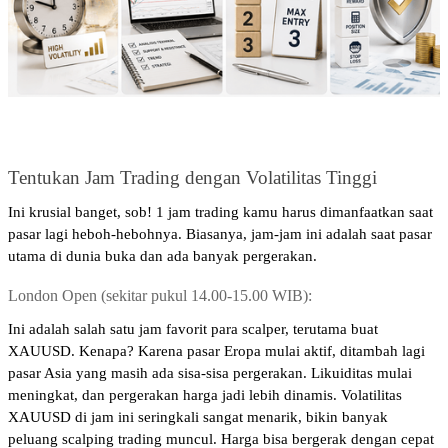
Tentukan Jam Trading dengan Volatilitas Tinggi
Ini krusial banget, sob! 1 jam trading kamu harus dimanfaatkan saat 
pasar lagi heboh-hebohnya. Biasanya, jam-jam ini adalah saat pasar 
utama di dunia buka dan ada banyak pergerakan.
London Open (sekitar pukul 14.00-15.00 WIB): 
Ini adalah salah satu jam favorit para scalper, terutama buat 
XAUUSD. Kenapa? Karena pasar Eropa mulai aktif, ditambah lagi 
pasar Asia yang masih ada sisa-sisa pergerakan. Likuiditas mulai 
meningkat, dan pergerakan harga jadi lebih dinamis. Volatilitas 
XAUUSD di jam ini seringkali sangat menarik, bikin banyak 
peluang scalping trading muncul. Harga bisa bergerak dengan cepat 