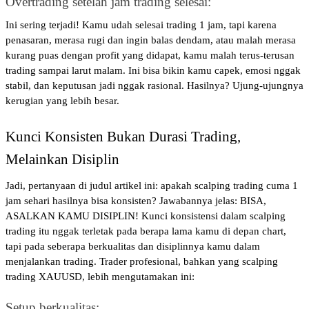
Overtrading setelah jam trading selesai: 
Ini sering terjadi! Kamu udah selesai trading 1 jam, tapi karena 
penasaran, merasa rugi dan ingin balas dendam, atau malah merasa 
kurang puas dengan profit yang didapat, kamu malah terus-terusan 
trading sampai larut malam. Ini bisa bikin kamu capek, emosi nggak 
stabil, dan keputusan jadi nggak rasional. Hasilnya? Ujung-ujungnya 
kerugian yang lebih besar.
Kunci Konsisten Bukan Durasi Trading, 
Melainkan Disiplin
Jadi, pertanyaan di judul artikel ini: apakah scalping trading cuma 1 
jam sehari hasilnya bisa konsisten? Jawabannya jelas: BISA, 
ASALKAN KAMU DISIPLIN! Kunci konsistensi dalam scalping 
trading itu nggak terletak pada berapa lama kamu di depan chart, 
tapi pada seberapa berkualitas dan disiplinnya kamu dalam 
menjalankan trading. Trader profesional, bahkan yang scalping 
trading XAUUSD, lebih mengutamakan ini:
Setup berkualitas: 