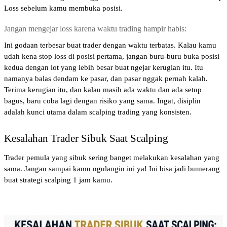
Loss sebelum kamu membuka posisi.
Jangan mengejar loss karena waktu trading hampir habis: 
Ini godaan terbesar buat trader dengan waktu terbatas. Kalau kamu 
udah kena stop loss di posisi pertama, jangan buru-buru buka posisi 
kedua dengan lot yang lebih besar buat ngejar kerugian itu. Itu 
namanya balas dendam ke pasar, dan pasar nggak pernah kalah. 
Terima kerugian itu, dan kalau masih ada waktu dan ada setup 
bagus, baru coba lagi dengan risiko yang sama. Ingat, disiplin 
adalah kunci utama dalam scalping trading yang konsisten.
Kesalahan Trader Sibuk Saat Scalping
Trader pemula yang sibuk sering banget melakukan kesalahan yang 
sama. Jangan sampai kamu ngulangin ini ya! Ini bisa jadi bumerang 
buat strategi scalping 1 jam kamu.