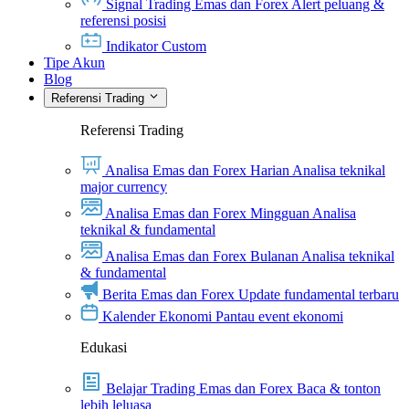
Signal Trading Emas dan Forex
Alert peluang &
referensi posisi
Indikator Custom
Tipe Akun
Blog
Referensi Trading
Referensi Trading
Analisa Emas dan Forex Harian
Analisa teknikal
major currency
Analisa Emas dan Forex Mingguan
Analisa
teknikal & fundamental
Analisa Emas dan Forex Bulanan
Analisa teknikal
& fundamental
Berita Emas dan Forex
Update fundamental terbaru
Kalender Ekonomi
Pantau event ekonomi
Edukasi
Belajar Trading Emas dan Forex
Baca & tonton
lebih leluasa