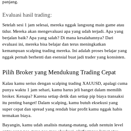
panjang.
Evaluasi hasil trading: 
Setelah sesi 1 jam selesai, mereka nggak langsung main game atau 
tidur. Mereka akan mengevaluasi apa yang udah terjadi. Apa yang 
berjalan baik? Apa yang salah? Di mana kesalahannya? Dari 
evaluasi ini, mereka bisa belajar dan terus meningkatkan 
kemampuan scalping trading mereka. Ini adalah proses belajar yang 
nggak pernah berhenti dan esensial buat jadi trader yang konsisten.
Pilih Broker yang Mendukung Trading Cepat
Kalau kamu serius dengan scalping trading XAUUSD, apalagi cuma 
punya waktu 1 jam sehari, kamu harus jeli banget dalam memilih 
broker. Kenapa? Karena setiap detik dan setiap pip biaya transaksi 
itu penting banget! Dalam scalping, kamu butuh eksekusi yang 
super cepat dan spread yang rendah biar profit kamu nggak habis 
termakan biaya.
Bayangin, kamu udah analisis matang-matang, udah nentuin level 