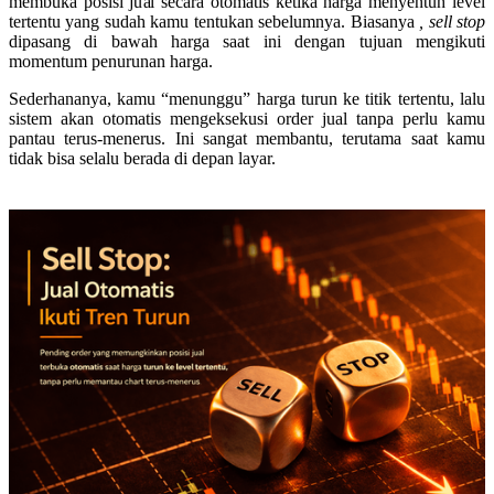
membuka posisi jual secara otomatis ketika harga menyentuh level
tertentu yang sudah kamu tentukan sebelumnya. Biasanya
, sell stop
dipasang di bawah harga saat ini dengan tujuan mengikuti
momentum penurunan harga.
Sederhananya, kamu “menunggu” harga turun ke titik tertentu, lalu
sistem akan otomatis mengeksekusi order jual tanpa perlu kamu
pantau terus-menerus. Ini sangat membantu, terutama saat kamu
tidak bisa selalu berada di depan layar.