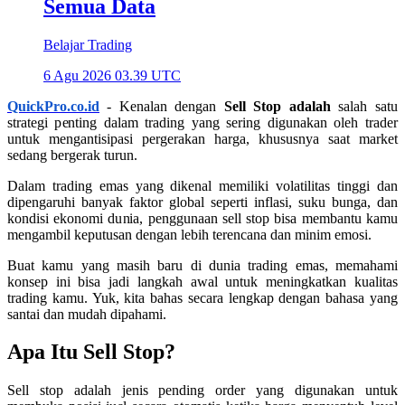
Semua Data
Belajar Trading
6 Agu 2026 03.39 UTC
QuickPro.co.id
- Kenalan dengan
Sell Stop
adalah
salah satu
strategi penting dalam trading yang sering digunakan oleh trader
untuk mengantisipasi pergerakan harga, khususnya saat market
sedang bergerak turun.
Dalam trading emas yang dikenal memiliki volatilitas tinggi dan
dipengaruhi banyak faktor global seperti inflasi, suku bunga, dan
kondisi ekonomi dunia, penggunaan sell stop bisa membantu kamu
mengambil keputusan dengan lebih terencana dan minim emosi.
Buat kamu yang masih baru di dunia trading emas, memahami
konsep ini bisa jadi langkah awal untuk meningkatkan kualitas
trading kamu. Yuk, kita bahas secara lengkap dengan bahasa yang
santai dan mudah dipahami.
Apa Itu Sell Stop?
Sell stop adalah jenis pending order yang digunakan untuk