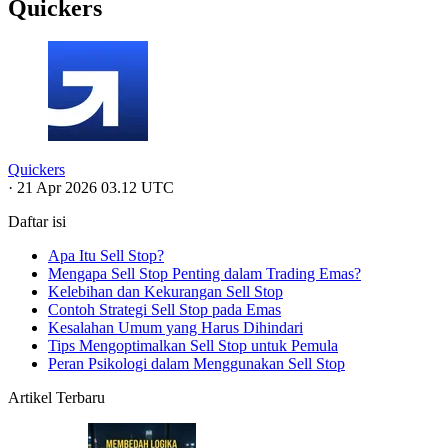
Quickers
Quickers
·
21 Apr 2026 03.12 UTC
Daftar isi
Apa Itu Sell Stop?
Mengapa Sell Stop Penting dalam Trading Emas?
Kelebihan dan Kekurangan Sell Stop
Contoh Strategi Sell Stop pada Emas
Kesalahan Umum yang Harus Dihindari
Tips Mengoptimalkan Sell Stop untuk Pemula
Peran Psikologi dalam Menggunakan Sell Stop
Artikel Terbaru