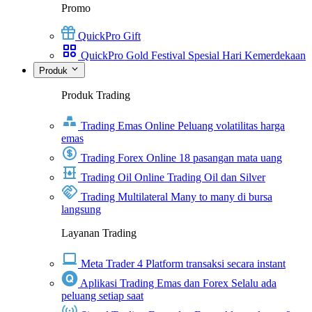
Promo
QuickPro Gift
QuickPro Gold Festival Spesial Hari Kemerdekaan
Produk
Produk Trading
Trading Emas Online
Peluang volatilitas harga
emas
Trading Forex Online
18 pasangan mata uang
Trading Oil Online
Trading Oil dan Silver
Trading Multilateral
Many to many di bursa
langsung
Layanan Trading
Meta Trader 4
Platform transaksi secara instant
Aplikasi Trading Emas dan Forex
Selalu ada
peluang setiap saat