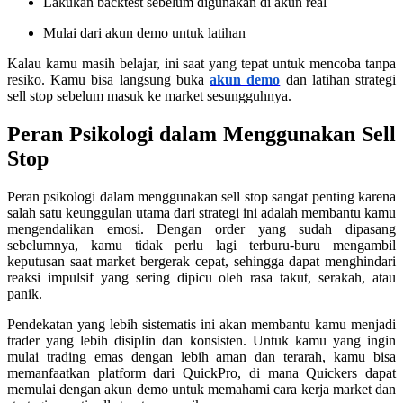
Lakukan backtest sebelum digunakan di akun real
Mulai dari akun demo untuk latihan
Kalau kamu masih belajar, ini saat yang tepat untuk mencoba tanpa
resiko. Kamu bisa langsung buka
akun demo
dan latihan strategi
sell stop sebelum masuk ke market sesungguhnya.
Peran Psikologi dalam Menggunakan Sell
Stop
Peran psikologi dalam menggunakan sell stop sangat penting karena
salah satu keunggulan utama dari strategi ini adalah membantu kamu
mengendalikan emosi. Dengan order yang sudah dipasang
sebelumnya, kamu tidak perlu lagi terburu-buru mengambil
keputusan saat market bergerak cepat, sehingga dapat menghindari
reaksi impulsif yang sering dipicu oleh rasa takut, serakah, atau
panik.
Pendekatan yang lebih sistematis ini akan membantu kamu menjadi
trader yang lebih disiplin dan konsisten. Untuk kamu yang ingin
mulai trading emas dengan lebih aman dan terarah, kamu bisa
memanfaatkan platform dari QuickPro, di mana Quickers dapat
memulai dengan akun demo untuk memahami cara kerja market dan