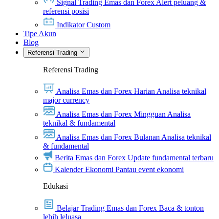
Signal Trading Emas dan Forex
Alert peluang &
referensi posisi
Indikator Custom
Tipe Akun
Blog
Referensi Trading
Referensi Trading
Analisa Emas dan Forex Harian
Analisa teknikal
major currency
Analisa Emas dan Forex Mingguan
Analisa
teknikal & fundamental
Analisa Emas dan Forex Bulanan
Analisa teknikal
& fundamental
Berita Emas dan Forex
Update fundamental terbaru
Kalender Ekonomi
Pantau event ekonomi
Edukasi
Belajar Trading Emas dan Forex
Baca & tonton
lebih leluasa