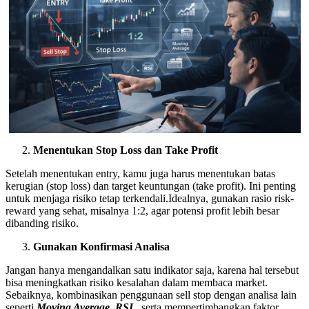
Menentukan Stop Loss dan Take Profit
Setelah menentukan entry, kamu juga harus menentukan batas
kerugian (stop loss) dan target keuntungan (take profit). Ini penting
untuk menjaga risiko tetap terkendali.Idealnya, gunakan rasio risk-
reward yang sehat, misalnya 1:2, agar potensi profit lebih besar
dibanding risiko.
Gunakan Konfirmasi Analisa
Jangan hanya mengandalkan satu indikator saja, karena hal tersebut
bisa meningkatkan risiko kesalahan dalam membaca market.
Sebaiknya, kombinasikan penggunaan sell stop dengan analisa lain
seperti
Moving Average, RSI
, serta mempertimbangkan faktor