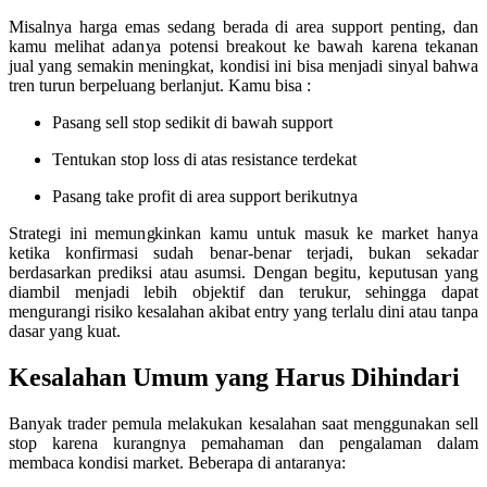
Misalnya harga emas sedang berada di area support penting, dan
kamu melihat adanya potensi breakout ke bawah karena tekanan
jual yang semakin meningkat, kondisi ini bisa menjadi sinyal bahwa
tren turun berpeluang berlanjut. Kamu bisa :
Pasang sell stop sedikit di bawah support
Tentukan stop loss di atas resistance terdekat
Pasang take profit di area support berikutnya
Strategi ini memungkinkan kamu untuk masuk ke market hanya
ketika konfirmasi sudah benar-benar terjadi, bukan sekadar
berdasarkan prediksi atau asumsi. Dengan begitu, keputusan yang
diambil menjadi lebih objektif dan terukur, sehingga dapat
mengurangi risiko kesalahan akibat entry yang terlalu dini atau tanpa
dasar yang kuat.
Kesalahan Umum yang Harus Dihindari
Banyak trader pemula melakukan kesalahan saat menggunakan sell
stop karena kurangnya pemahaman dan pengalaman dalam
membaca kondisi market. Beberapa di antaranya: