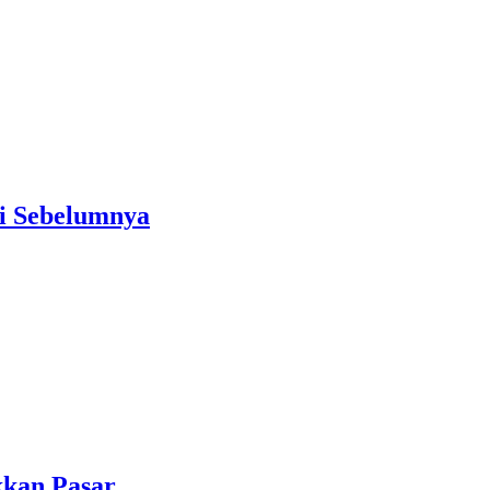
ai Sebelumnya
kkan Pasar