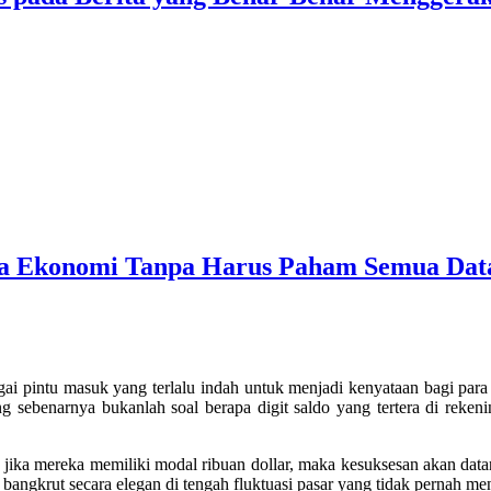
ta Ekonomi Tanpa Harus Paham Semua Dat
gai pintu masuk yang terlalu indah untuk menjadi kenyataan bagi para 
 sebenarnya bukanlah soal berapa digit saldo yang tertera di reken
 jika mereka memiliki modal ribuan dollar, maka kesuksesan akan datan
bangkrut secara elegan di tengah fluktuasi pasar yang tidak pernah me