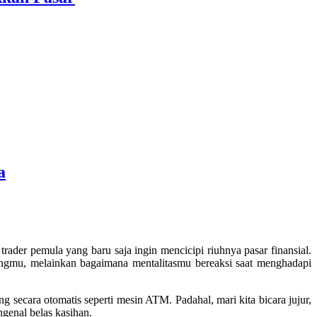
a
trader pemula yang baru saja ingin mencicipi riuhnya pasar finansial.
ingmu, melainkan bagaimana mentalitasmu bereaksi saat menghadapi
g secara otomatis seperti mesin ATM. Padahal, mari kita bicara jujur,
ngenal belas kasihan.