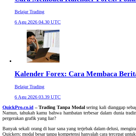
Belajar Trading
6 Agu 2026 04.30 UTC
Kalender Forex: Cara Membaca Beri
Belajar Trading
6 Agu 2026 03.39 UTC
QuickPro.co.id
– Trading Tanpa Modal
sering kali dianggap seba
Namun, tahukah kamu bahwa hambatan terbesar dalam dunia trading
pergerakan grafik yang liar?
Banyak sekali orang di luar sana yang terjebak dalam delusi, mengira
Quickers: modal besar tanpa kompetensi hanyalah cara tercepat untuk 