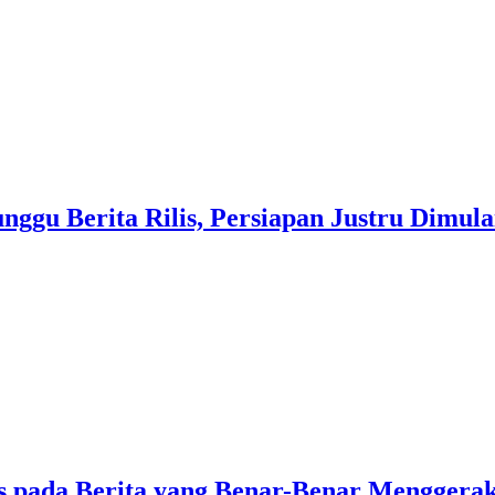
ggu Berita Rilis, Persiapan Justru Dimul
 pada Berita yang Benar-Benar Menggera