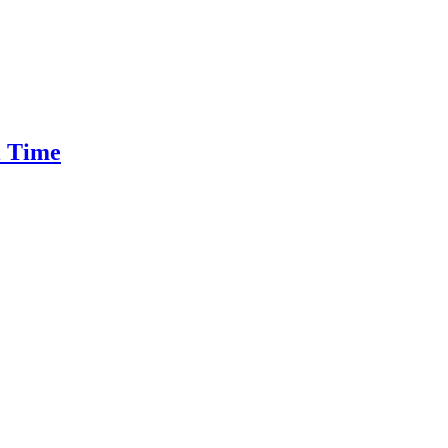
l Time