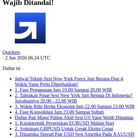
Wajib Ditandai!
Quickers
·
2 Jun 2026 06.24 UTC
Daftar isi
Jadwal Teknis Sesi New York Forex Jam Berapa Dan 4
Waktu Yang Perlu Diperhatikan!
1. Fase Pemanasan Jam 19.00 Sampai 20.00 WIB
2. Tabrakan Pasar Sesi New York Jam Berapa Di Indonesia?
Jawabannya 20.00 - 22.00 WIB
3. Waktu Rilis Berita Ekonomi Jam 22.00 Sampai 23.00 WIB
4. Fase Konsolidasi Jam 23.00 Sampai Subuh
Daftar Pair Major Paling Aktif Sesi US Yang Wajib Dipantau
1. Karakteristik Pergerakan EURUSD Malam Hari
2. Antisipasi GBPUSD Untuk Gerak Ekstra Cepat
3. Dinamika Spread Pair USD Sesi Amerika Pada XAUUSD