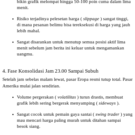
bikin grafik melompat hingga 50-100 poin cuma dalam lima 
menit.
Risiko terjadinya pelesetan harga (
slippage
) sangat tinggi, 
di mana pesanan belimu bisa tereksekusi di harga yang jauh 
lebih mahal.
Sangat disarankan untuk menutup semua posisi aktif lima 
menit sebelum jam berita ini keluar untuk mengamankan 
uangmu.
4. Fase Konsolidasi Jam 23.00 Sampai Subuh
Setelah jam sebelas malam lewat, pasar Eropa resmi tutup total. Pasar 
Amerika mulai jalan sendirian.
Volume pergerakan (
volatilitas
) turun drastis, membuat 
grafik lebih sering bergerak menyamping (
sideways
).
Sangat cocok untuk pemain gaya santai (
swing trader
) yang 
mau mencari harga paling murah untuk ditahan sampai 
besok siang.