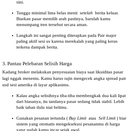
sini.
Tunggu minimal lima belas menit 
setelah
 berita keluar. 
Biarkan pasar memilih arah pastinya, barulah kamu 
menumpang tren tersebut secara aman.
Langkah ini sangat penting diterapkan pada Pair major 
paling aktif sesi us karena merekalah yang paling keras 
terkena dampak berita.
3. Pantau Pelebaran Selisih Harga
Kadang broker melakukan penyesuaian biaya saat likuiditas pasar 
lagi nggak menentu. Kamu harus rajin mengecek angka spread pair 
usd sesi amerika di layar aplikasimu.
Kalau angka selisihnya tiba-tiba membengkak dua kali lipat 
dari biasanya, itu tandanya pasar sedang tidak stabil. Lebih 
baik tahan dulu niat belimu.
Gunakan pesanan tertunda (
Buy Limit
 atau 
Sell Limit
) biar 
sistem yang otomatis mengeksekusi pesananmu di harga 
yang sudah kamu incar sejak awal.