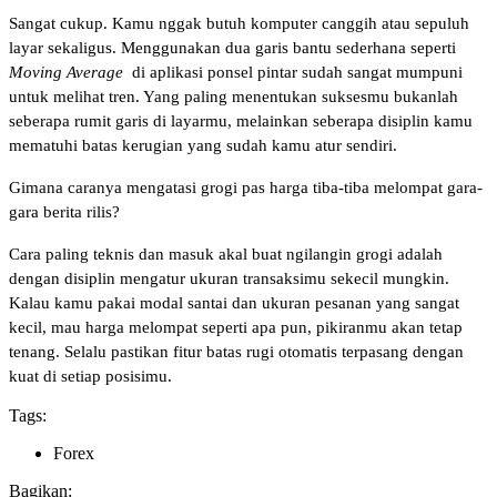
Sangat cukup. Kamu nggak butuh komputer canggih atau sepuluh 
layar sekaligus. Menggunakan dua garis bantu sederhana seperti 
Moving Average
 di aplikasi ponsel pintar sudah sangat mumpuni 
untuk melihat tren. Yang paling menentukan suksesmu bukanlah 
seberapa rumit garis di layarmu, melainkan seberapa disiplin kamu 
mematuhi batas kerugian yang sudah kamu atur sendiri.
Gimana caranya mengatasi grogi pas harga tiba-tiba melompat gara-
gara berita rilis?
Cara paling teknis dan masuk akal buat ngilangin grogi adalah 
dengan disiplin mengatur ukuran transaksimu sekecil mungkin. 
Kalau kamu pakai modal santai dan ukuran pesanan yang sangat 
kecil, mau harga melompat seperti apa pun, pikiranmu akan tetap 
tenang. Selalu pastikan fitur batas rugi otomatis terpasang dengan 
kuat di setiap posisimu.
Tags:
Forex
Bagikan: