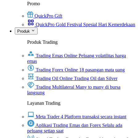
Promo
QuickPro Gift
QuickPro Gold Festival Spesial Hari Kemerdekaan
Produk
Produk Trading
Trading Emas Online
Peluang volatilitas harga
emas
Trading Forex Online
18 pasangan mata uang
Trading Oil Online
Trading Oil dan Silver
Trading Multilateral
Many to many di bursa
langsung
Layanan Trading
Meta Trader 4
Platform transaksi secara instant
Aplikasi Trading Emas dan Forex
Selalu ada
peluang setiap saat