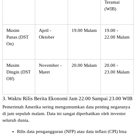
Teramai 
(WIB)
Musim 
April - 
19.00 Malam
19.00 - 
Panas (DST 
Oktober
22.00 Malam
On)
Musim 
November - 
20.00 Malam
20.00 - 
Dingin (DST 
Maret
23.00 Malam
Off)
3. Waktu Rilis Berita Ekonomi Jam 22.00 Sampai 23.00 WIB
Pemerintah Amerika sering mengumumkan data penting negaranya 
di jam sepuluh malam. Data ini sangat diperhatikan oleh investor 
seluruh dunia.
Rilis data pengangguran (NFP) atau data inflasi (CPI) bisa 