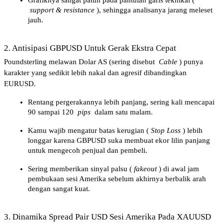
support & resistance
), sehingga analisanya jarang meleset 
jauh.
2. Antisipasi GBPUSD Untuk Gerak Ekstra Cepat
Poundsterling melawan Dolar AS (sering disebut 
Cable
) punya 
karakter yang sedikit lebih nakal dan agresif dibandingkan 
EURUSD.
Rentang pergerakannya lebih panjang, sering kali mencapai 
90 sampai 120 
pips
 dalam satu malam.
Kamu wajib mengatur batas kerugian (
Stop Loss
) lebih 
longgar karena GBPUSD suka membuat ekor lilin panjang 
untuk mengecoh penjual dan pembeli.
Sering memberikan sinyal palsu (
fakeout
) di awal jam 
pembukaan sesi Amerika sebelum akhirnya berbalik arah 
dengan sangat kuat.
3. Dinamika Spread Pair USD Sesi Amerika Pada XAUUSD 