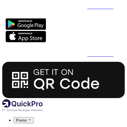
Daftar Super Cepat Pakai QuickPro Apps -
Install Sekarang
Daftar Super Cepat Pakai QuickPro Apps -
Install Sekarang
Promo