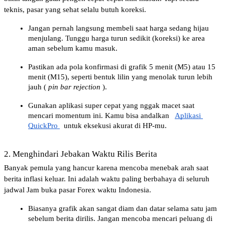
teknis, pasar yang sehat selalu butuh koreksi.
Jangan pernah langsung membeli saat harga sedang hijau 
menjulang. Tunggu harga turun sedikit (koreksi) ke area 
aman sebelum kamu masuk.
Pastikan ada pola konfirmasi di grafik 5 menit (M5) atau 15 
menit (M15), seperti bentuk lilin yang menolak turun lebih 
jauh (
pin bar rejection
).
Gunakan aplikasi super cepat yang nggak macet saat 
mencari momentum ini. Kamu bisa andalkan
Aplikasi 
QuickPro 
 untuk eksekusi akurat di HP-mu.
2. Menghindari Jebakan Waktu Rilis Berita
Banyak pemula yang hancur karena mencoba menebak arah saat 
berita inflasi keluar. Ini adalah waktu paling berbahaya di seluruh 
jadwal Jam buka pasar Forex waktu Indonesia.
Biasanya grafik akan sangat diam dan datar selama satu jam 
sebelum berita dirilis. Jangan mencoba mencari peluang di 