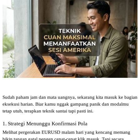
Sudah paham jam dan mata uangnya, sekarang kita masuk ke bagian 
eksekusi harian. Biar kamu nggak gampang panik dan modalmu 
tetap utuh, terapkan teknik santai tapi pasti ini.
1. Strategi Menunggu Konfirmasi Pola
Melihat pergerakan EURUSD malam hari yang kencang memang 
bikin tangan gatal pengen cepat-cepat klik masuk. Tapi secara 