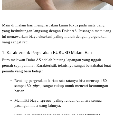
Main di malam hari mengharuskan kamu fokus pada mata uang 
yang berhubungan langsung dengan Dolar AS. Pasangan mata uang 
ini menawarkan biaya eksekusi paling murah dengan pergerakan 
yang sangat rapi.
1. Karakteristik Pergerakan EURUSD Malam Hari
Euro melawan Dolar AS adalah bintang lapangan yang nggak 
pernah sepi peminat. Karakteristik teknisnya sangat bersahabat buat 
pemula yang baru belajar.
Rentang pergerakan harian rata-ratanya bisa mencapai 60 
sampai 80 
pips
, sangat cukup untuk mencari keuntungan 
harian.
Memiliki biaya 
spread
 paling rendah di antara semua 
pasangan mata uang lainnya.
Grafiknya sangat patuh pada pantulan garis teknikal (