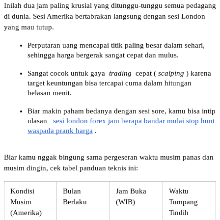
Inilah dua jam paling krusial yang ditunggu-tunggu semua pedagang 
di dunia. Sesi Amerika bertabrakan langsung dengan sesi London 
yang mau tutup.
Perputaran uang mencapai titik paling besar dalam sehari, 
sehingga harga bergerak sangat cepat dan mulus.
Sangat cocok untuk gaya 
trading
 cepat (
scalping
) karena 
target keuntungan bisa tercapai cuma dalam hitungan 
belasan menit.
Biar makin paham bedanya dengan sesi sore, kamu bisa intip 
ulasan
sesi london forex jam berapa bandar mulai stop hunt 
waspada prank harga
.
Biar kamu nggak bingung sama pergeseran waktu musim panas dan 
musim dingin, cek tabel panduan teknis ini:
Kondisi 
Bulan 
Jam Buka 
Waktu 
Musim 
Berlaku
(WIB)
Tumpang 
(Amerika)
Tindih 