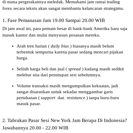
di mana pergerakannya meledak. Memahami jam ramai trading 
forex secara teknis akan sangat membantu kelancaran strategimu.
1. Fase Pemanasan Jam 19.00 Sampai 20.00 WIB
Di jam awal ini, para pemain besar di bank-bank Amerika baru saja 
masuk kantor dan mulai menyusun pesanan mereka.
Arah tren harian (
daily bias
) biasanya masih belum 
terbentuk sempurna karena pasar sedang mencari pijakan 
harga.
Selisih harga beli dan jual (
spread
) kadang masih sedikit 
melebar sisa dari penutupan sesi sebelumnya.
Volume transaksi masih mengumpulkan kekuatan, jadi 
sangat disarankan untuk sekadar menggambar garis 
pertahanan (
support
 dan 
resistance
) tanpa buru-buru 
masuk pasar.
2. Tabrakan Pasar Sesi New York Jam Berapa Di Indonesia? 
Jawabannya 20.00 - 22.00 WIB