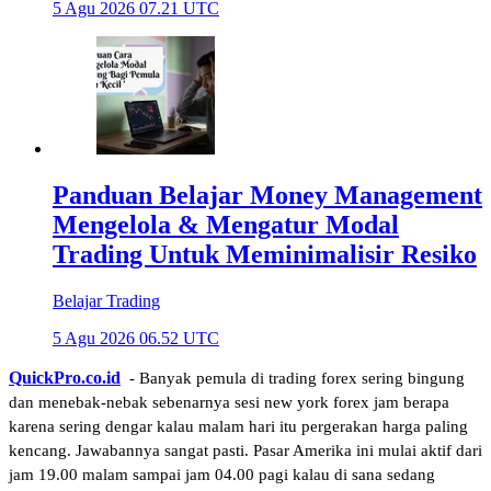
5 Agu 2026 07.21 UTC
Panduan Belajar Money Management
Mengelola & Mengatur Modal
Trading Untuk Meminimalisir Resiko
Belajar Trading
5 Agu 2026 06.52 UTC
QuickPro.co.id
 - Banyak pemula di trading forex sering bingung 
dan menebak-nebak sebenarnya sesi new york forex jam berapa 
karena sering dengar kalau malam hari itu pergerakan harga paling 
kencang. Jawabannya sangat pasti. Pasar Amerika ini mulai aktif dari 
jam 19.00 malam sampai jam 04.00 pagi kalau di sana sedang 