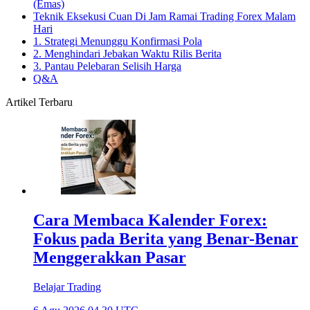
(Emas)
Teknik Eksekusi Cuan Di Jam Ramai Trading Forex Malam
Hari
1. Strategi Menunggu Konfirmasi Pola
2. Menghindari Jebakan Waktu Rilis Berita
3. Pantau Pelebaran Selisih Harga
Q&A
Artikel Terbaru
Cara Membaca Kalender Forex:
Fokus pada Berita yang Benar-Benar
Menggerakkan Pasar
Belajar Trading