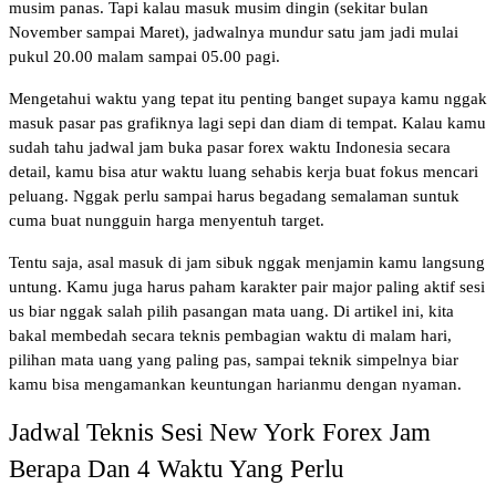
musim panas. Tapi kalau masuk musim dingin (sekitar bulan 
November sampai Maret), jadwalnya mundur satu jam jadi mulai 
pukul 20.00 malam sampai 05.00 pagi.
Mengetahui waktu yang tepat itu penting banget supaya kamu nggak 
masuk pasar pas grafiknya lagi sepi dan diam di tempat. Kalau kamu 
sudah tahu jadwal jam buka pasar forex waktu Indonesia secara 
detail, kamu bisa atur waktu luang sehabis kerja buat fokus mencari 
peluang. Nggak perlu sampai harus begadang semalaman suntuk 
cuma buat nungguin harga menyentuh target.
Tentu saja, asal masuk di jam sibuk nggak menjamin kamu langsung 
untung. Kamu juga harus paham karakter pair major paling aktif sesi 
us biar nggak salah pilih pasangan mata uang. Di artikel ini, kita 
bakal membedah secara teknis pembagian waktu di malam hari, 
pilihan mata uang yang paling pas, sampai teknik simpelnya biar 
kamu bisa mengamankan keuntungan harianmu dengan nyaman.
Jadwal Teknis Sesi New York Forex Jam 
Berapa Dan 4 Waktu Yang Perlu 