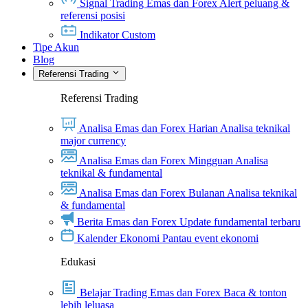
Signal Trading Emas dan Forex
Alert peluang &
referensi posisi
Indikator Custom
Tipe Akun
Blog
Referensi Trading
Referensi Trading
Analisa Emas dan Forex Harian
Analisa teknikal
major currency
Analisa Emas dan Forex Mingguan
Analisa
teknikal & fundamental
Analisa Emas dan Forex Bulanan
Analisa teknikal
& fundamental
Berita Emas dan Forex
Update fundamental terbaru
Kalender Ekonomi
Pantau event ekonomi
Edukasi
Belajar Trading Emas dan Forex
Baca & tonton
lebih leluasa