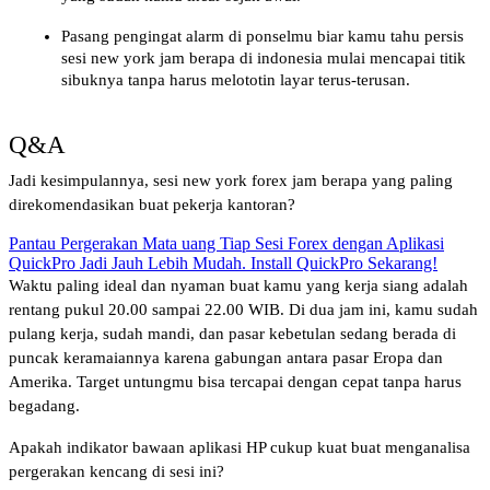
Pasang pengingat alarm di ponselmu biar kamu tahu persis 
sesi new york jam berapa di indonesia mulai mencapai titik 
sibuknya tanpa harus melototin layar terus-terusan.
Q&A
Jadi kesimpulannya, sesi new york forex jam berapa yang paling 
direkomendasikan buat pekerja kantoran?
Pantau Pergerakan Mata uang Tiap Sesi Forex dengan Aplikasi
QuickPro Jadi Jauh Lebih Mudah. Install QuickPro Sekarang!
Waktu paling ideal dan nyaman buat kamu yang kerja siang adalah 
rentang pukul 20.00 sampai 22.00 WIB. Di dua jam ini, kamu sudah 
pulang kerja, sudah mandi, dan pasar kebetulan sedang berada di 
puncak keramaiannya karena gabungan antara pasar Eropa dan 
Amerika. Target untungmu bisa tercapai dengan cepat tanpa harus 
begadang.
Apakah indikator bawaan aplikasi HP cukup kuat buat menganalisa 
pergerakan kencang di sesi ini?