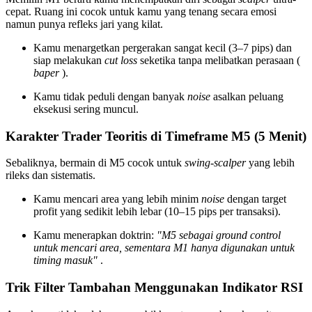
cepat. Ruang ini cocok untuk kamu yang tenang secara emosi
namun punya refleks jari yang kilat.
Kamu menargetkan pergerakan sangat kecil (3–7 pips) dan
siap melakukan
cut loss
seketika tanpa melibatkan perasaan (
baper
).
Kamu tidak peduli dengan banyak
noise
asalkan peluang
eksekusi sering muncul.
Karakter Trader Teoritis di Timeframe M5 (5 Menit)
Sebaliknya, bermain di M5 cocok untuk
swing-scalper
yang lebih
rileks dan sistematis.
Kamu mencari area yang lebih minim
noise
dengan target
profit yang sedikit lebih lebar (10–15 pips per transaksi).
Kamu menerapkan doktrin:
"M5 sebagai ground control
untuk mencari area, sementara M1 hanya digunakan untuk
timing masuk"
.
Trik Filter Tambahan Menggunakan Indikator RSI