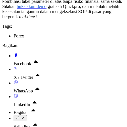
kombinasi tabel parameter di atas tanpa risiko finansial sama sekali.
Silakan
buka akun demo
gratis di Quickpro, dan mulailah melatih
kecekatan tanganmu dalam mengeksekusi SOP di pasar yang
bergerak
real-time
!
Tags:
Forex
Bagikan:
Facebook
X / Twitter
WhatsApp
LinkedIn
Bagikan
Salin link