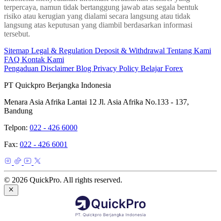
terpercaya, namun tidak bertanggung jawab atas segala bentuk
risiko atau kerugian yang dialami secara langsung atau tidak
langsung atas keputusan yang diambil berdasarkan informasi
tersebut.
Sitemap
Legal & Regulation
Deposit & Withdrawal
Tentang Kami
FAQ
Kontak Kami
Pengaduan
Disclaimer
Blog
Privacy Policy
Belajar Forex
PT Quickpro Berjangka Indonesia
Menara Asia Afrika Lantai 12 Jl. Asia Afrika No.133 - 137,
Bandung
Telpon:
022 - 426 6000
Fax:
022 - 426 6001
© 2026 QuickPro. All rights reserved.