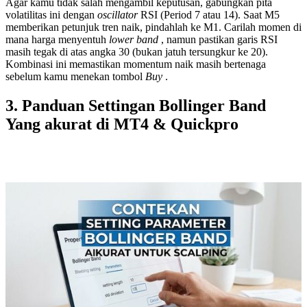
Agar kamu tidak salah mengambil keputusan, gabungkan pita
volatilitas ini dengan
oscillator
RSI (Period 7 atau 14). Saat M5
memberikan petunjuk tren naik, pindahlah ke M1. Carilah momen di
mana harga menyentuh
lower band
, namun pastikan garis RSI
masih tegak di atas angka 30 (bukan jatuh tersungkur ke 20).
Kombinasi ini memastikan momentum naik masih bertenaga
sebelum kamu menekan tombol
Buy
.
3. Panduan Settingan Bollinger Band
Yang akurat di MT4 & Quickpro