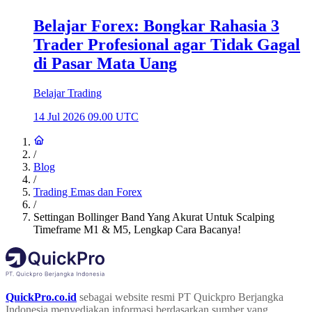
Belajar Forex: Bongkar Rahasia 3
Trader Profesional agar Tidak Gagal
di Pasar Mata Uang
Belajar Trading
14 Jul 2026 09.00 UTC
/
Blog
/
Trading Emas dan Forex
/
Settingan Bollinger Band Yang Akurat Untuk Scalping
Timeframe M1 & M5, Lengkap Cara Bacanya!
QuickPro.co.id
sebagai website resmi PT Quickpro Berjangka
Indonesia menyediakan informasi berdasarkan sumber yang