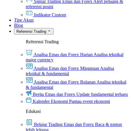
Signal Trading Emas dan Forex
Alert peluang &
referensi posisi
Indikator Custom
Tipe Akun
Blog
Referensi Trading
Referensi Trading
Analisa Emas dan Forex Harian
Analisa teknikal
major currency
Analisa Emas dan Forex Mingguan
Analisa
teknikal & fundamental
Analisa Emas dan Forex Bulanan
Analisa teknikal
& fundamental
Berita Emas dan Forex
Update fundamental terbaru
Kalender Ekonomi
Pantau event ekonomi
Edukasi
Belajar Trading Emas dan Forex
Baca & tonton
lebih leluasa