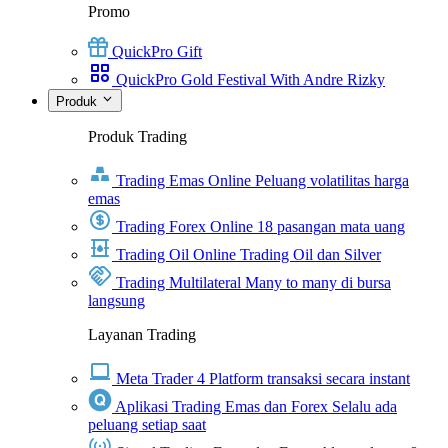
Promo
QuickPro Gift
QuickPro Gold Festival With Andre Rizky
Produk
Produk Trading
Trading Emas Online
Peluang volatilitas harga
emas
Trading Forex Online
18 pasangan mata uang
Trading Oil Online
Trading Oil dan Silver
Trading Multilateral
Many to many di bursa
langsung
Layanan Trading
Meta Trader 4
Platform transaksi secara instant
Aplikasi Trading Emas dan Forex
Selalu ada
peluang setiap saat