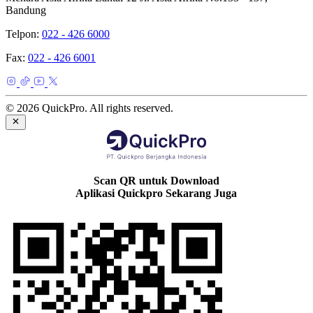
Bandung
Telpon:
022 - 426 6000
Fax:
022 - 426 6001
© 2026 QuickPro. All rights reserved.
Scan QR untuk Download
Aplikasi Quickpro Sekarang Juga