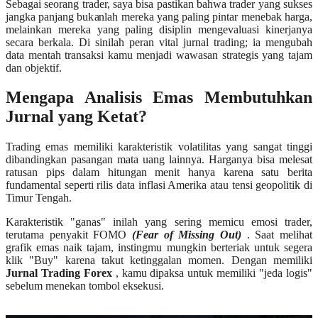
Sebagai seorang trader, saya bisa pastikan bahwa trader yang sukses
jangka panjang bukanlah mereka yang paling pintar menebak harga,
melainkan mereka yang paling disiplin mengevaluasi kinerjanya
secara berkala. Di sinilah peran vital jurnal trading; ia mengubah
data mentah transaksi kamu menjadi wawasan strategis yang tajam
dan objektif.
Mengapa Analisis Emas Membutuhkan
Jurnal yang Ketat?
Trading emas memiliki karakteristik volatilitas yang sangat tinggi
dibandingkan pasangan mata uang lainnya. Harganya bisa melesat
ratusan pips dalam hitungan menit hanya karena satu berita
fundamental seperti rilis data inflasi Amerika atau tensi geopolitik di
Timur Tengah.
Karakteristik "ganas" inilah yang sering memicu emosi trader,
terutama penyakit FOMO
(Fear of Missing Out)
. Saat melihat
grafik emas naik tajam, instingmu mungkin berteriak untuk segera
klik "Buy" karena takut ketinggalan momen. Dengan memiliki
Jurnal Trading Forex
, kamu dipaksa untuk memiliki "jeda logis"
sebelum menekan tombol eksekusi.