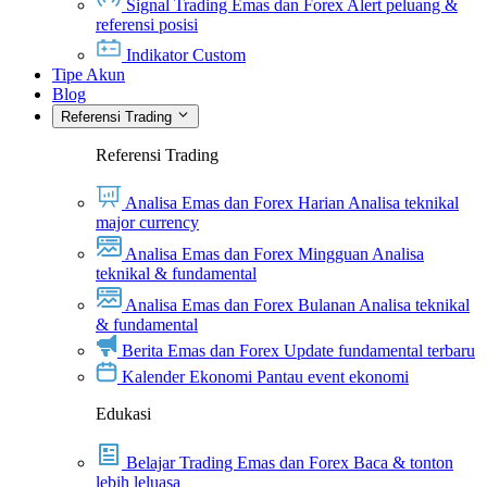
Signal Trading Emas dan Forex
Alert peluang &
referensi posisi
Indikator Custom
Tipe Akun
Blog
Referensi Trading
Referensi Trading
Analisa Emas dan Forex Harian
Analisa teknikal
major currency
Analisa Emas dan Forex Mingguan
Analisa
teknikal & fundamental
Analisa Emas dan Forex Bulanan
Analisa teknikal
& fundamental
Berita Emas dan Forex
Update fundamental terbaru
Kalender Ekonomi
Pantau event ekonomi
Edukasi
Belajar Trading Emas dan Forex
Baca & tonton
lebih leluasa