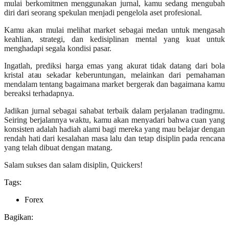
mulai berkomitmen menggunakan jurnal, kamu sedang mengubah
diri dari seorang spekulan menjadi pengelola aset profesional.
Kamu akan mulai melihat market sebagai medan untuk mengasah
keahlian, strategi, dan kedisiplinan mental yang kuat untuk
menghadapi segala kondisi pasar.
Ingatlah, prediksi harga emas yang akurat tidak datang dari bola
kristal atau sekadar keberuntungan, melainkan dari pemahaman
mendalam tentang bagaimana market bergerak dan bagaimana kamu
bereaksi terhadapnya.
Jadikan jurnal sebagai sahabat terbaik dalam perjalanan tradingmu.
Seiring berjalannya waktu, kamu akan menyadari bahwa cuan yang
konsisten adalah hadiah alami bagi mereka yang mau belajar dengan
rendah hati dari kesalahan masa lalu dan tetap disiplin pada rencana
yang telah dibuat dengan matang.
Salam sukses dan salam disiplin, Quickers!
Tags:
Forex
Bagikan: