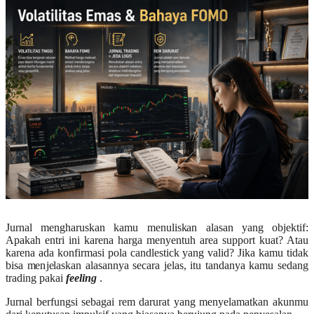
Jurnal mengharuskan kamu menuliskan alasan yang objektif:
Apakah entri ini karena harga menyentuh area support kuat? Atau
karena ada konfirmasi pola candlestick yang valid? Jika kamu tidak
bisa menjelaskan alasannya secara jelas, itu tandanya kamu sedang
trading pakai
feeling
.
Jurnal berfungsi sebagai rem darurat yang menyelamatkan akunmu