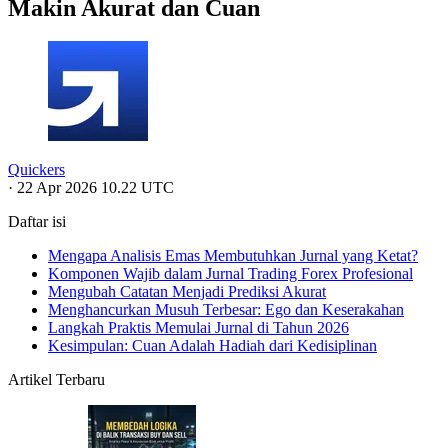
Makin Akurat dan Cuan
Quickers
·
22 Apr 2026 10.22 UTC
Daftar isi
Mengapa Analisis Emas Membutuhkan Jurnal yang Ketat?
Komponen Wajib dalam Jurnal Trading Forex Profesional
Mengubah Catatan Menjadi Prediksi Akurat
Menghancurkan Musuh Terbesar: Ego dan Keserakahan
Langkah Praktis Memulai Jurnal di Tahun 2026
Kesimpulan: Cuan Adalah Hadiah dari Kedisiplinan
Artikel Terbaru