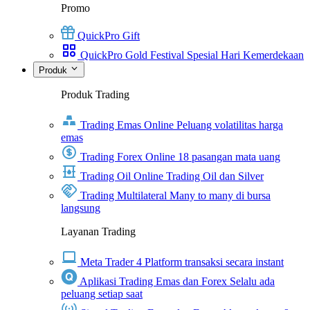
Promo
QuickPro Gift
QuickPro Gold Festival Spesial Hari Kemerdekaan
Produk
Produk Trading
Trading Emas Online
Peluang volatilitas harga
emas
Trading Forex Online
18 pasangan mata uang
Trading Oil Online
Trading Oil dan Silver
Trading Multilateral
Many to many di bursa
langsung
Layanan Trading
Meta Trader 4
Platform transaksi secara instant
Aplikasi Trading Emas dan Forex
Selalu ada
peluang setiap saat