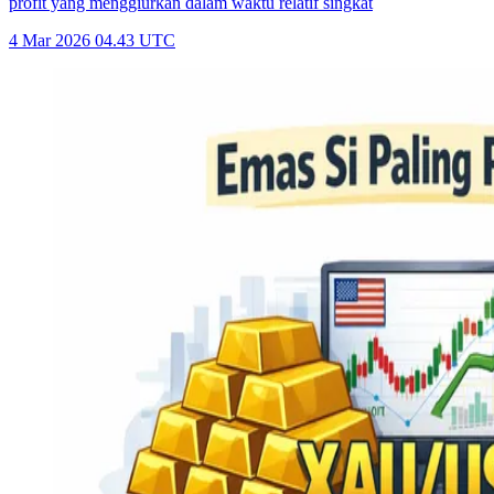
profit yang menggiurkan dalam waktu relatif singkat
4 Mar 2026 04.43 UTC