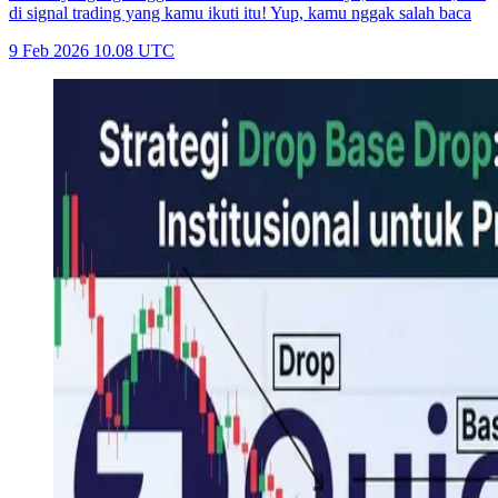
di signal trading yang kamu ikuti itu! Yup, kamu nggak salah baca
9 Feb 2026 10.08 UTC