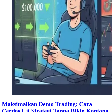
Maksimalkan Demo Trading: Cara
Cerdas Uji Strategi Tanpa Bikin Kantong