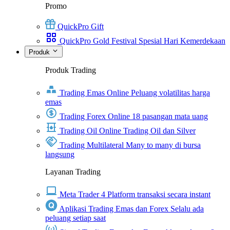
Promo
QuickPro Gift
QuickPro Gold Festival Spesial Hari Kemerdekaan
Produk
Produk Trading
Trading Emas Online
Peluang volatilitas harga
emas
Trading Forex Online
18 pasangan mata uang
Trading Oil Online
Trading Oil dan Silver
Trading Multilateral
Many to many di bursa
langsung
Layanan Trading
Meta Trader 4
Platform transaksi secara instant
Aplikasi Trading Emas dan Forex
Selalu ada
peluang setiap saat