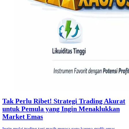
Tak Perlu Ribet! Strategi Trading Akurat
untuk Pemula yang Ingin Menaklukkan
Market Emas
Ingin mulai trading tapi masih merasa ragu karena grafik emas