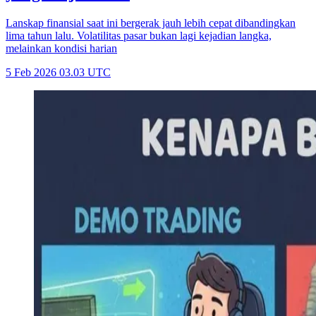
Lanskap finansial saat ini bergerak jauh lebih cepat dibandingkan
lima tahun lalu. Volatilitas pasar bukan lagi kejadian langka,
melainkan kondisi harian
5 Feb 2026 03.03 UTC