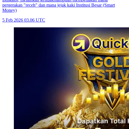
pergerakan "receh" dan mana jejak kaki Institusi Besar (Smart
Money)
5 Feb 2026 03.06 UTC