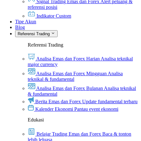
Signal Trading Emas dan Forex
Alert peluang &
referensi posisi
Indikator Custom
Tipe Akun
Blog
Referensi Trading
Referensi Trading
Analisa Emas dan Forex Harian
Analisa teknikal
major currency
Analisa Emas dan Forex Mingguan
Analisa
teknikal & fundamental
Analisa Emas dan Forex Bulanan
Analisa teknikal
& fundamental
Berita Emas dan Forex
Update fundamental terbaru
Kalender Ekonomi
Pantau event ekonomi
Edukasi
Belajar Trading Emas dan Forex
Baca & tonton
lebih leluasa