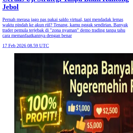
Jebol
Pernah merasa jago pas pakai saldo virtual, tapi mendadak lemas
waktu pindah ke akun riil? Tenang, kamu nggak sendirian. Banyak
trader pemula terjebak di "zona nyaman" demo trading tanpa tahu
cara memanfaatkannya dengan benar
17 Feb 2026 08.59 UTC