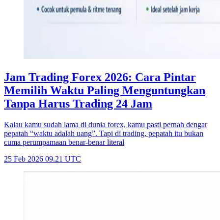
Jam Trading Forex 2026: Cara Pintar
Memilih Waktu Paling Menguntungkan
Tanpa Harus Trading 24 Jam
Kalau kamu sudah lama di dunia forex, kamu pasti pernah dengar
pepatah “waktu adalah uang”. Tapi di trading, pepatah itu bukan
cuma perumpamaan benar-benar literal
25 Feb 2026 09.21 UTC