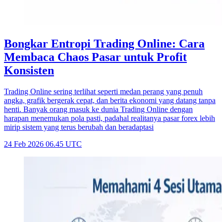
Bongkar Entropi Trading Online: Cara
Membaca Chaos Pasar untuk Profit
Konsisten
Trading Online sering terlihat seperti medan perang yang penuh
angka, grafik bergerak cepat, dan berita ekonomi yang datang tanpa
henti. Banyak orang masuk ke dunia Trading Online dengan
harapan menemukan pola pasti, padahal realitanya pasar forex lebih
mirip sistem yang terus berubah dan beradaptasi
24 Feb 2026 06.45 UTC