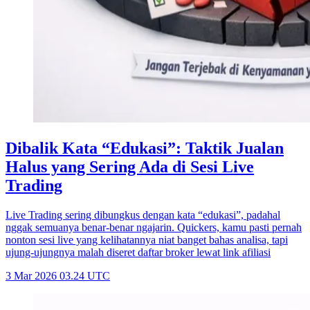
Dibalik Kata “Edukasi”: Taktik Jualan
Halus yang Sering Ada di Sesi Live
Trading
Live Trading sering dibungkus dengan kata “edukasi”, padahal
nggak semuanya benar-benar ngajarin. Quickers, kamu pasti pernah
nonton sesi live yang kelihatannya niat banget bahas analisa, tapi
ujung-ujungnya malah diseret daftar broker lewat link afiliasi
3 Mar 2026 03.24 UTC