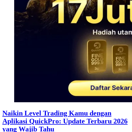
Naikin Level Trading Kamu dengan
Aplikasi QuickPro: Update Terbaru 2026
yang Wajib Tahu