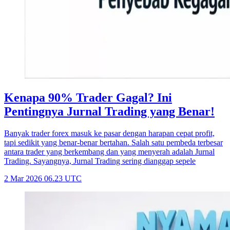
Kenapa 90% Trader Gagal? Ini
Pentingnya Jurnal Trading yang Benar!
Banyak trader forex masuk ke pasar dengan harapan cepat profit,
tapi sedikit yang benar-benar bertahan. Salah satu pembeda terbesar
antara trader yang berkembang dan yang menyerah adalah Jurnal
Trading. Sayangnya, Jurnal Trading sering dianggap sepele
2 Mar 2026 06.23 UTC