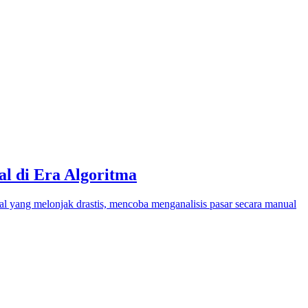
l di Era Algoritma
al yang melonjak drastis, mencoba menganalisis pasar secara manual