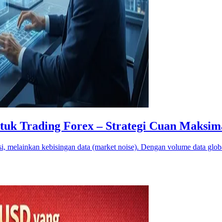
uk Trading Forex – Strategi Cuan Maksima
i, melainkan kebisingan data (market noise). Dengan volume data glob