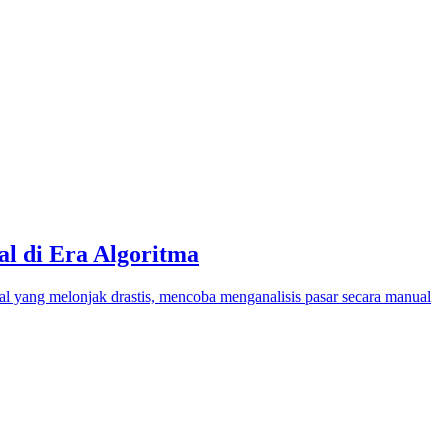
l di Era Algoritma
al yang melonjak drastis, mencoba menganalisis pasar secara manual