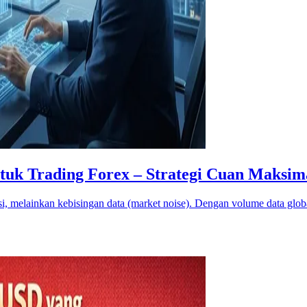
uk Trading Forex – Strategi Cuan Maksima
i, melainkan kebisingan data (market noise). Dengan volume data glob