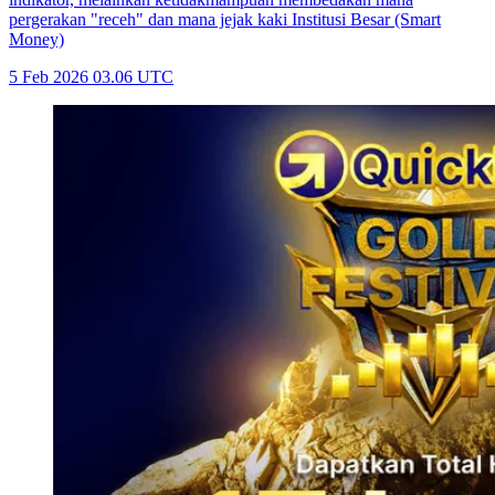
pergerakan "receh" dan mana jejak kaki Institusi Besar (Smart
Money)
5 Feb 2026 03.06 UTC