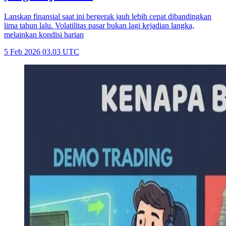
Lanskap finansial saat ini bergerak jauh lebih cepat dibandingkan
lima tahun lalu. Volatilitas pasar bukan lagi kejadian langka,
melainkan kondisi harian
5 Feb 2026 03.03 UTC