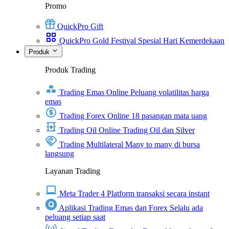
Promo
QuickPro Gift
QuickPro Gold Festival Spesial Hari Kemerdekaan
Produk
Produk Trading
Trading Emas Online
Peluang volatilitas harga
emas
Trading Forex Online
18 pasangan mata uang
Trading Oil Online
Trading Oil dan Silver
Trading Multilateral
Many to many di bursa
langsung
Layanan Trading
Meta Trader 4
Platform transaksi secara instant
Aplikasi Trading Emas dan Forex
Selalu ada
peluang setiap saat