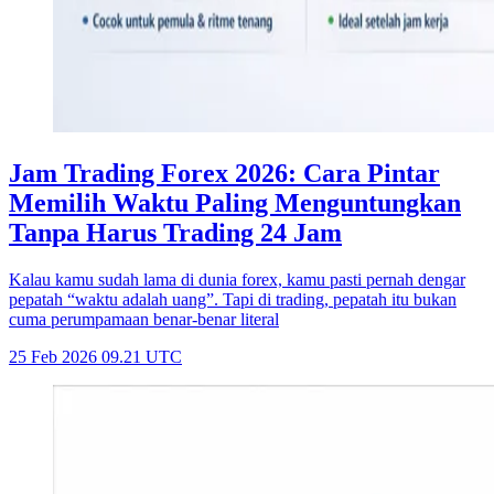
Jam Trading Forex 2026: Cara Pintar
Memilih Waktu Paling Menguntungkan
Tanpa Harus Trading 24 Jam
Kalau kamu sudah lama di dunia forex, kamu pasti pernah dengar
pepatah “waktu adalah uang”. Tapi di trading, pepatah itu bukan
cuma perumpamaan benar-benar literal
25 Feb 2026 09.21 UTC