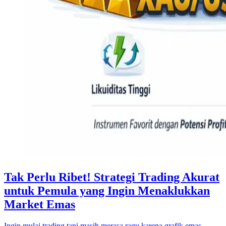
Tak Perlu Ribet! Strategi Trading Akurat
untuk Pemula yang Ingin Menaklukkan
Market Emas
Ingin mulai trading tapi masih merasa ragu karena grafik emas