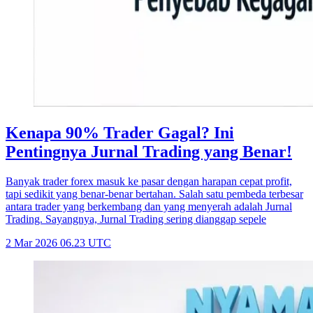
Kenapa 90% Trader Gagal? Ini
Pentingnya Jurnal Trading yang Benar!
Banyak trader forex masuk ke pasar dengan harapan cepat profit,
tapi sedikit yang benar-benar bertahan. Salah satu pembeda terbesar
antara trader yang berkembang dan yang menyerah adalah Jurnal
Trading. Sayangnya, Jurnal Trading sering dianggap sepele
2 Mar 2026 06.23 UTC