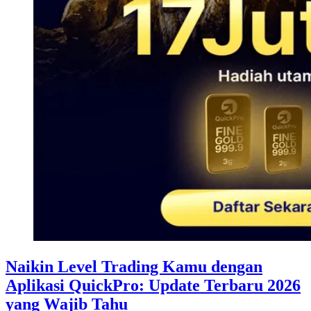
Naikin Level Trading Kamu dengan
Aplikasi QuickPro: Update Terbaru 2026
yang Wajib Tahu