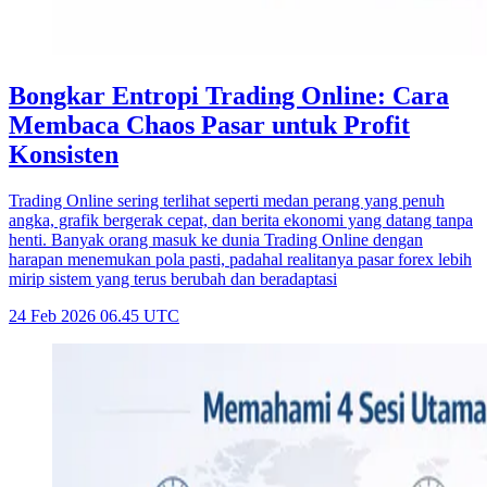
Bongkar Entropi Trading Online: Cara
Membaca Chaos Pasar untuk Profit
Konsisten
Trading Online sering terlihat seperti medan perang yang penuh
angka, grafik bergerak cepat, dan berita ekonomi yang datang tanpa
henti. Banyak orang masuk ke dunia Trading Online dengan
harapan menemukan pola pasti, padahal realitanya pasar forex lebih
mirip sistem yang terus berubah dan beradaptasi
24 Feb 2026 06.45 UTC