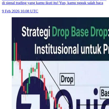
di signal trading yang kamu ikuti itu! Yup, kamu nggak salah baca
9 Feb 2026 10.08 UTC