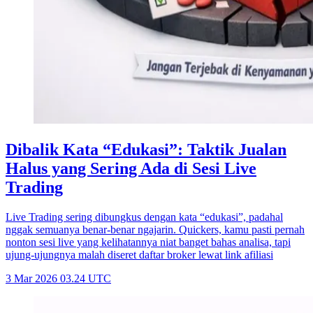
Dibalik Kata “Edukasi”: Taktik Jualan
Halus yang Sering Ada di Sesi Live
Trading
Live Trading sering dibungkus dengan kata “edukasi”, padahal
nggak semuanya benar-benar ngajarin. Quickers, kamu pasti pernah
nonton sesi live yang kelihatannya niat banget bahas analisa, tapi
ujung-ujungnya malah diseret daftar broker lewat link afiliasi
3 Mar 2026 03.24 UTC