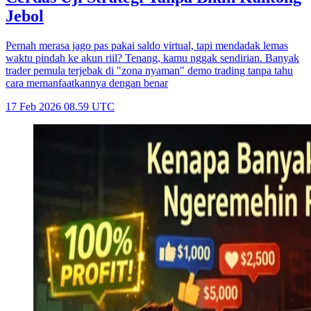
Jebol
Pernah merasa jago pas pakai saldo virtual, tapi mendadak lemas
waktu pindah ke akun riil? Tenang, kamu nggak sendirian. Banyak
trader pemula terjebak di "zona nyaman" demo trading tanpa tahu
cara memanfaatkannya dengan benar
17 Feb 2026 08.59 UTC