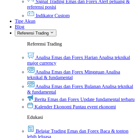
Signal Trading Emas dan Forex
Alert peluang &
referensi posisi
Indikator Custom
Tipe Akun
Blog
Referensi Trading
Referensi Trading
Analisa Emas dan Forex Harian
Analisa teknikal
major currency
Analisa Emas dan Forex Mingguan
Analisa
teknikal & fundamental
Analisa Emas dan Forex Bulanan
Analisa teknikal
& fundamental
Berita Emas dan Forex
Update fundamental terbaru
Kalender Ekonomi
Pantau event ekonomi
Edukasi
Belajar Trading Emas dan Forex
Baca & tonton
lebih leluasa