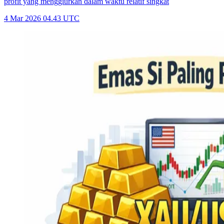
profit yang menggiurkan dalam waktu relatif singkat
4 Mar 2026 04.43 UTC