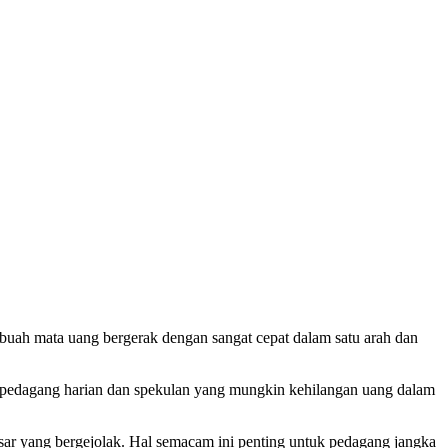
ebuah mata uang bergerak dengan sangat cepat dalam satu arah dan
tuk pedagang harian dan spekulan yang mungkin kehilangan uang dalam
sar yang bergejolak. Hal semacam ini penting untuk pedagang jangka