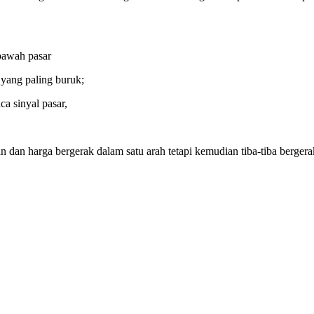
 bawah pasar
 yang paling buruk;
a sinyal pasar,
 dan harga bergerak dalam satu arah tetapi kemudian tiba-tiba berger