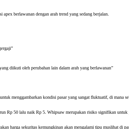
i apex berlawanan dengan arah trend yang sedang berjalan.
gergaji”
 yang diikuti oleh perubahan lain dalam arah yang berlawanan”
 untuk menggambarkan kondisi pasar yang sangat fluktuatif, di mana s
a turun Rp 50 lalu naik Rp 5. Whipsaw merupakan risiko signifikan un
akan harga sekuritas kemungkinan akan mengalami tipu muslihat di pa