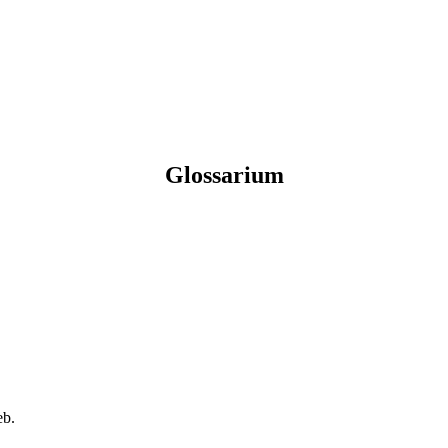
Glossarium
eb.