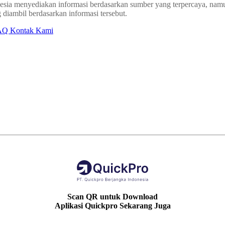
sia menyediakan informasi berdasarkan sumber yang terpercaya, namun
 diambil berdasarkan informasi tersebut.
AQ
Kontak Kami
Scan QR untuk Download
Aplikasi Quickpro Sekarang Juga