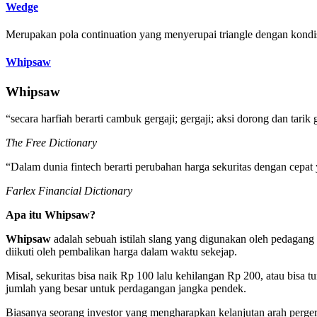
Wedge
Merupakan pola continuation yang menyerupai triangle dengan kondis
Whipsaw
Whipsaw
“secara harfiah berarti cambuk gergaji; gergaji; aksi dorong dan tarik 
The Free Dictionary
“Dalam dunia fintech berarti perubahan harga sekuritas dengan cepat
Farlex Financial Dictionary
Apa itu Whipsaw?
Whipsaw
adalah sebuah istilah slang yang digunakan oleh pedagang
diikuti oleh pembalikan harga dalam waktu sekejap.
Misal, sekuritas bisa naik Rp 100 lalu kehilangan Rp 200, atau bis
jumlah yang besar untuk perdagangan jangka pendek.
Biasanya seorang investor yang mengharapkan kelanjutan arah perger