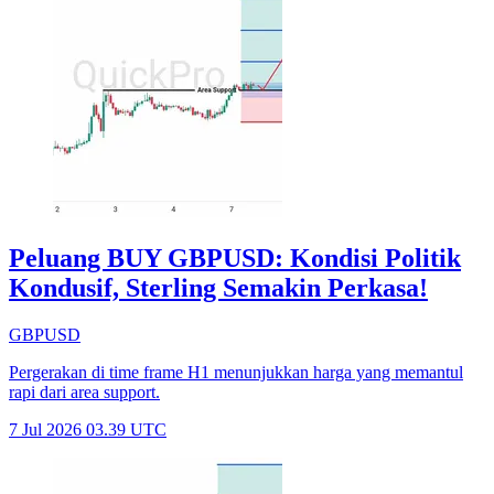
Peluang BUY GBPUSD: Kondisi Politik
Kondusif, Sterling Semakin Perkasa!
GBPUSD
Pergerakan di time frame H1 menunjukkan harga yang memantul
rapi dari area support.
7 Jul 2026 03.39 UTC