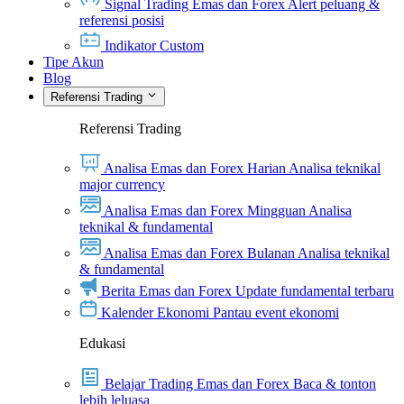
Signal Trading Emas dan Forex
Alert peluang &
referensi posisi
Indikator Custom
Tipe Akun
Blog
Referensi Trading
Referensi Trading
Analisa Emas dan Forex Harian
Analisa teknikal
major currency
Analisa Emas dan Forex Mingguan
Analisa
teknikal & fundamental
Analisa Emas dan Forex Bulanan
Analisa teknikal
& fundamental
Berita Emas dan Forex
Update fundamental terbaru
Kalender Ekonomi
Pantau event ekonomi
Edukasi
Belajar Trading Emas dan Forex
Baca & tonton
lebih leluasa