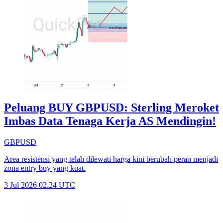
Peluang BUY GBPUSD: Sterling Meroket
Imbas Data Tenaga Kerja AS Mendingin!
GBPUSD
Area resistensi yang telah dilewati harga kini berubah peran menjadi
zona entry buy yang kuat.
3 Jul 2026 02.24 UTC