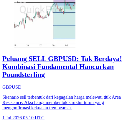
Peluang SELL GBPUSD: Tak Berdaya!
Kombinasi Fundamental Hancurkan
Poundsterling
GBPUSD
Skenario sell terbentuk dari kegagalan harga melewati titik Area
Resistance. Aksi harga membentuk struktur turun yang
mengonfirmasi kekuatan tren bearish.
1 Jul 2026 05.10 UTC