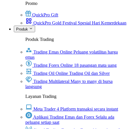
Promo
QuickPro Gift
QuickPro Gold Festival Spesial Hari Kemerdekaan
Produk
Produk Trading
Trading Emas Online
Peluang volatilitas harga
emas
Trading Forex Online
18 pasangan mata uang
Trading Oil Online
Trading Oil dan Silver
Trading Multilateral
Many to many di bursa
langsung
Layanan Trading
Meta Trader 4
Platform transaksi secara instant
Aplikasi Trading Emas dan Forex
Selalu ada
peluang setiap saat