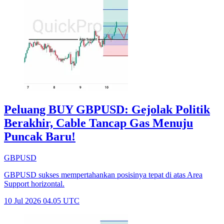
Peluang BUY GBPUSD: Gejolak Politik
Berakhir, Cable Tancap Gas Menuju
Puncak Baru!
GBPUSD
GBPUSD sukses mempertahankan posisinya tepat di atas Area
Support horizontal.
10 Jul 2026 04.05 UTC