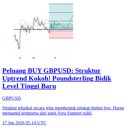
Peluang BUY GBPUSD: Struktur
Uptrend Kokoh! Poundsterling Bidik
Level Tinggi Baru
GBPUSD
Struktur teknikal secara jelas membentuk pijakan higher low. Harga
memantul sempurna dari garis Area Support solid.
17 Jun 2026 05.14 UTC