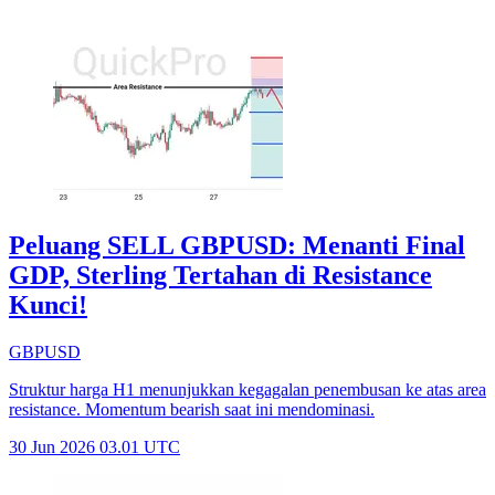
Peluang SELL GBPUSD: Menanti Final
GDP, Sterling Tertahan di Resistance
Kunci!
GBPUSD
Struktur harga H1 menunjukkan kegagalan penembusan ke atas area
resistance. Momentum bearish saat ini mendominasi.
30 Jun 2026 03.01 UTC