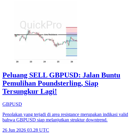
Peluang SELL GBPUSD: Jalan Buntu
Pemulihan Poundsterling, Siap
Tersungkur Lagi!
GBPUSD
Penolakan yang terjadi di area resistance merupakan indikasi valid
bahwa GBPUSD siap melanjutkan struktur downtrend.
26 Jun 2026 03.28 UTC