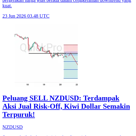
pergerakan harga jelas berada dalam cengkeraman downtrend yang
kuat.
23 Jun 2026 03.48 UTC
Peluang SELL NZDUSD: Terdampak
Aksi Jual Risk-Off, Kiwi Dollar Semakin
Terpuruk!
NZDUSD