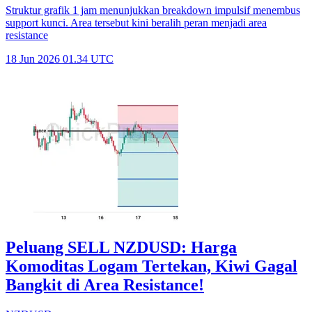
Struktur grafik 1 jam menunjukkan breakdown impulsif menembus
support kunci. Area tersebut kini beralih peran menjadi area
resistance
18 Jun 2026 01.34 UTC
Peluang SELL NZDUSD: Harga
Komoditas Logam Tertekan, Kiwi Gagal
Bangkit di Area Resistance!