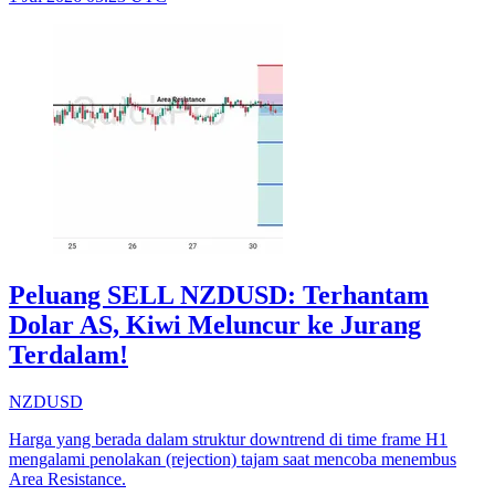
Peluang SELL NZDUSD: Terhantam
Dolar AS, Kiwi Meluncur ke Jurang
Terdalam!
NZDUSD
Harga yang berada dalam struktur downtrend di time frame H1
mengalami penolakan (rejection) tajam saat mencoba menembus
Area Resistance.