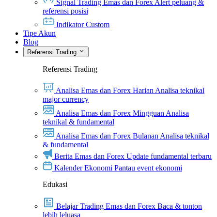
Signal Trading Emas dan Forex
Alert peluang &
referensi posisi
Indikator Custom
Tipe Akun
Blog
Referensi Trading
Referensi Trading
Analisa Emas dan Forex Harian
Analisa teknikal
major currency
Analisa Emas dan Forex Mingguan
Analisa
teknikal & fundamental
Analisa Emas dan Forex Bulanan
Analisa teknikal
& fundamental
Berita Emas dan Forex
Update fundamental terbaru
Kalender Ekonomi
Pantau event ekonomi
Edukasi
Belajar Trading Emas dan Forex
Baca & tonton
lebih leluasa