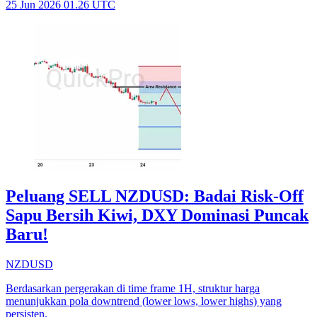
25 Jun 2026 01.26 UTC
Peluang SELL NZDUSD: Badai Risk-Off
Sapu Bersih Kiwi, DXY Dominasi Puncak
Baru!
NZDUSD
Berdasarkan pergerakan di time frame 1H, struktur harga
menunjukkan pola downtrend (lower lows, lower highs) yang
persisten.