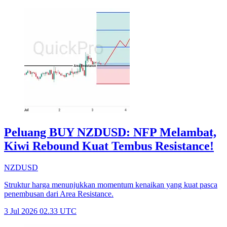
Peluang BUY NZDUSD: NFP Melambat,
Kiwi Rebound Kuat Tembus Resistance!
NZDUSD
Struktur harga menunjukkan momentum kenaikan yang kuat pasca
penembusan dari Area Resistance.
3 Jul 2026 02.33 UTC