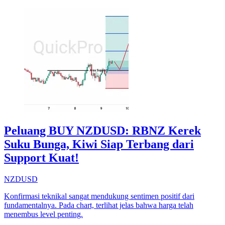
Peluang BUY NZDUSD: RBNZ Kerek
Suku Bunga, Kiwi Siap Terbang dari
Support Kuat!
NZDUSD
Konfirmasi teknikal sangat mendukung sentimen positif dari
fundamentalnya. Pada chart, terlihat jelas bahwa harga telah
menembus level penting.