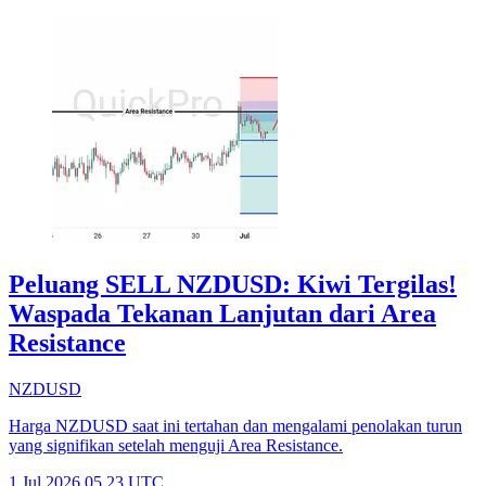
Peluang SELL NZDUSD: Kiwi Tergilas!
Waspada Tekanan Lanjutan dari Area
Resistance
NZDUSD
Harga NZDUSD saat ini tertahan dan mengalami penolakan turun
yang signifikan setelah menguji Area Resistance.
1 Jul 2026 05.23 UTC