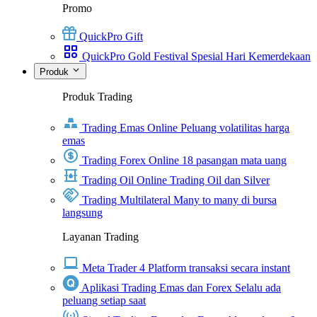
Promo
QuickPro Gift
QuickPro Gold Festival Spesial Hari Kemerdekaan
Produk
Produk Trading
Trading Emas Online
Peluang volatilitas harga
emas
Trading Forex Online
18 pasangan mata uang
Trading Oil Online
Trading Oil dan Silver
Trading Multilateral
Many to many di bursa
langsung
Layanan Trading
Meta Trader 4
Platform transaksi secara instant
Aplikasi Trading Emas dan Forex
Selalu ada
peluang setiap saat