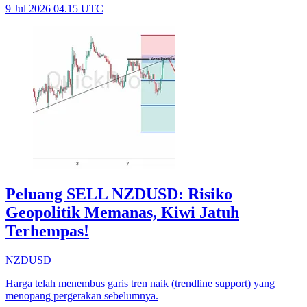
9 Jul 2026 04.15 UTC
Peluang SELL NZDUSD: Risiko
Geopolitik Memanas, Kiwi Jatuh
Terhempas!
NZDUSD
Harga telah menembus garis tren naik (trendline support) yang
menopang pergerakan sebelumnya.