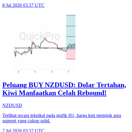
8 Jul 2026 03.57 UTC
Peluang BUY NZDUSD: Dolar Tertahan,
Kiwi Manfaatkan Celah Rebound!
NZDUSD
Terlihat secara teknikal pada grafik H1, harga kini memijak area
support yang cukup solid.
7 Jul 2026 03.57 UTC