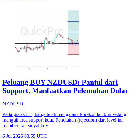
Peluang BUY NZDUSD: Pantul dari
Support, Manfaatkan Pelemahan Dolar
NZDUSD
Pada grafik H1, harga telah mengalami koreksi dan kini sedang
menguji area support kuat. Penolakan (rejection) dari level ini
memberikan sinyal buy.
6 Jul 2026 03.55 UTC